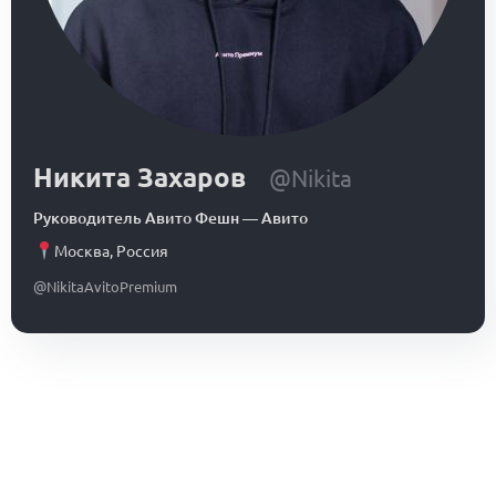
Никита Захаров
@Nikita
Руководитель Авито Фешн
—
Авито
Москва
,
Россия
@NikitaAvitoPremium