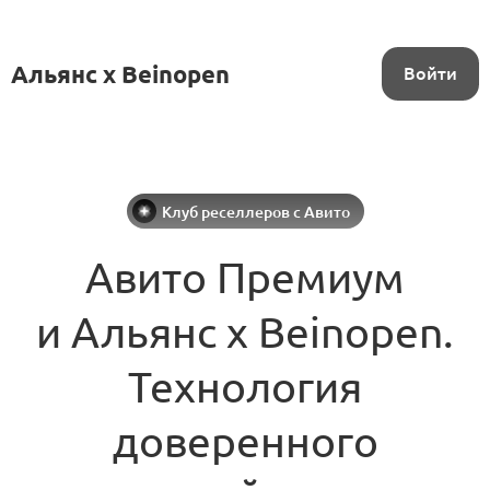
Альянс x Beinopen
Войти
Клуб реселлеров с Авито
Авито Премиум
и Альянс x Beinopen.
Технология
доверенного