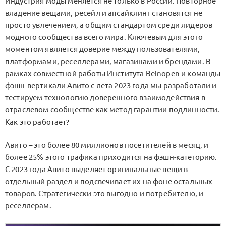
Индустрия моды меняется не только в России. Повторное
владение вещами, ресейл и апсайклинг становятся не
просто увлечением, а общим стандартом среди лидеров
модного сообщества всего мира. Ключевым для этого
моментом является доверие между пользователями,
платформами, реселлерами, магазинами и брендами. В
рамках совместной работы Института Beinopen и команды
фэшн-вертикали Авито с лета 2023 года мы разработали и
тестируем технологию доверенного взаимодействия в
отраслевом сообществе как метод гарантии подлинности.
Как это работает?
Авито – это более 80 миллионов посетителей в месяц, и
более 25% этого трафика приходится на фэшн-категорию.
С 2023 года Авито выделяет оригинальные вещи в
отдельный раздел и подсвечивает их на фоне остальных
товаров. Стратегически это выгодно и потребителю, и
реселлерам.