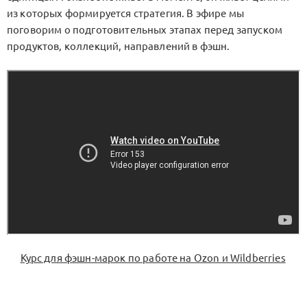
из которых формируется стратегия. В эфире мы
поговорим о подготовительных этапах перед запуском
продуктов, коллекций, направлений в фэшн.
Курс для фэшн-марок по работе на Ozon и Wildberries