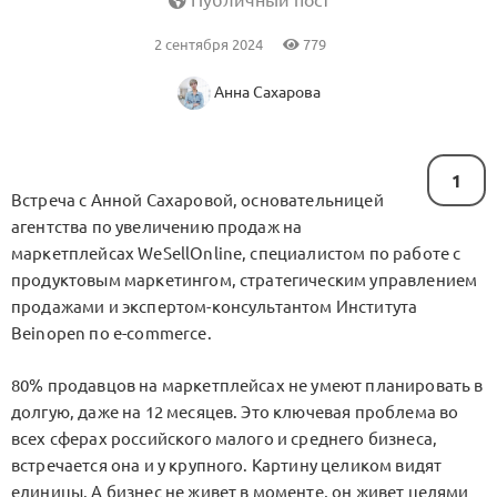
Публичный пост
2 сентября 2024
779
Анна Сахарова
1
Встреча с Анной Сахаровой, основательницей
агентства по увеличению продаж на
маркетплейсах WeSellOnline, специалистом по работе с
продуктовым маркетингом, стратегическим управлением
продажами и экспертом-консультантом Института
Beinopen по e-commerce.
80% продавцов на маркетплейсах не умеют планировать в
долгую, даже на 12 месяцев. Это ключевая проблема во
всех сферах российского малого и среднего бизнеса,
встречается она и у крупного. Картину целиком видят
единицы. А бизнес не живет в моменте, он живет целями