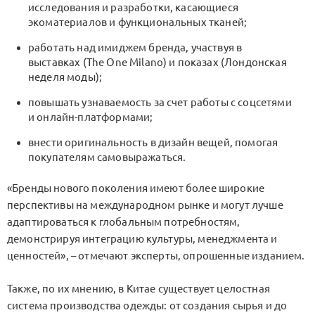
исследования и разработки, касающиеся
экоматериалов и функциональных тканей;
работать над имиджем бренда, участвуя в
выставках (The One Milano) и показах (Лондонская
неделя моды);
повышать узнаваемость за счет работы с соцсетями
и онлайн-платформами;
внести оригинальность в дизайн вещей, помогая
покупателям самовыражаться.
«Бренды нового поколения имеют более широкие
перспективы на международном рынке и могут лучше
адаптироваться к глобальным потребностям,
демонстрируя интеграцию культуры, менеджмента и
ценностей», – отмечают эксперты, опрошенные изданием.
Также, по их мнению, в Китае существует целостная
система производства одежды: от создания сырья и до