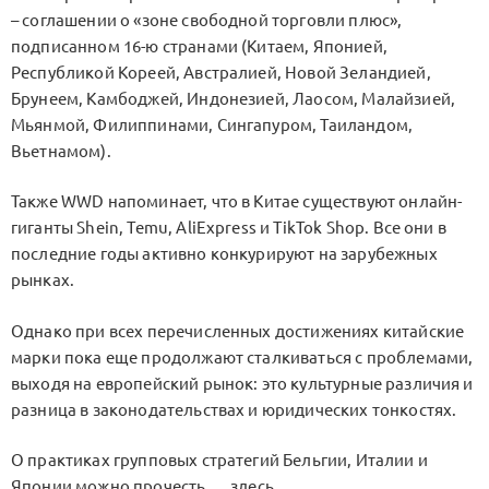
– соглашении о «зоне свободной торговли плюс»,
подписанном 16-ю странами (Китаем, Японией,
Республикой Кореей, Австралией, Новой Зеландией,
Брунеем, Камбоджей, Индонезией, Лаосом, Малайзией,
Мьянмой, Филиппинами, Сингапуром, Таиландом,
Вьетнамом).
Также WWD напоминает, что в Китае существуют онлайн-
гиганты Shein, Temu, AliExpress и TikTok Shop. Все они в
последние годы активно конкурируют на зарубежных
рынках.
Однако при всех перечисленных достижениях китайские
марки пока еще продолжают сталкиваться с проблемами,
выходя на европейский рынок: это культурные различия и
разница в законодательствах и юридических тонкостях.
О практиках групповых стратегий Бельгии, Италии и
Японии можно прочесть
здесь
.