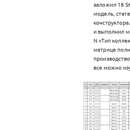
заложил 18 S
модель, стега
конструктора
и выполнил м
N «Тип колле
матрице полн
производство,
все можно из