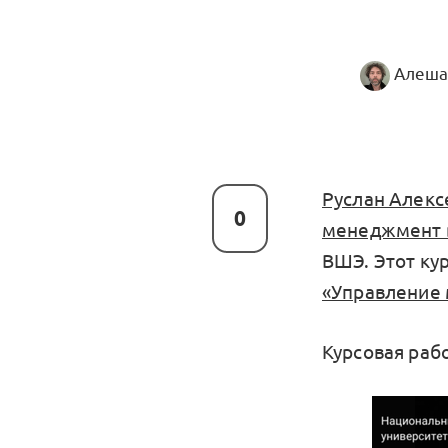
Алеша
Руслан Алекс
0
менеджмент 
ВШЭ. Этот ку
«Управление
Курсовая раб