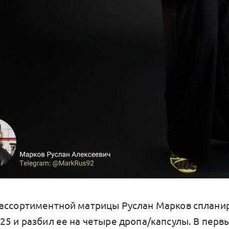
ассортиментной матрицы Руслан Марков сплани
25 и разбил ее на четыре дропа/капсулы. В перв