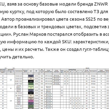
KU, взяв за основу базовые модели бренда ZNWR 
ную куртку, под которую было составлено ТЗ для
. Автор проанализировал цвета сезона SS25 по в
одели в базовых и трендовых цветах, подсветив 
кции». Руслан Марков постарался отобразить в а
ую информацию по каждой SKU: характеристики,
 цены и их расчеты. Также он создал гугл-таблиц
учить детально.