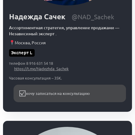
Надежда Сачек
@NAD_Sachek
Ассортиментная стратегия, управление продажами
—
Независимый эксперт .
Москва
,
Россия
Эксперт L
телефон 8 916 631 54 18
https://t.me/Nadezhda_Sachek
Часовая консультация – 35К.
хочу записаться на консультацию