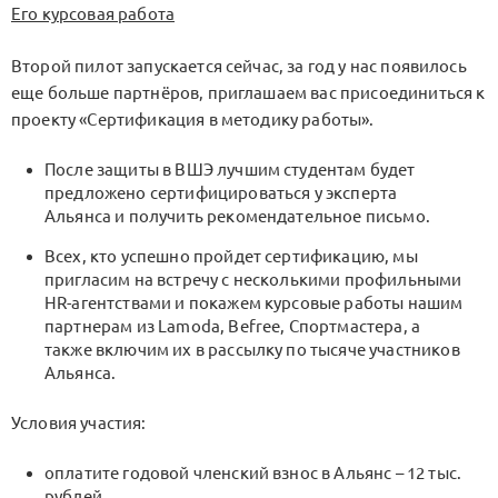
Его курсовая работа
Второй пилот запускается сейчас, за год у нас появилось
еще больше партнёров, приглашаем вас присоединиться к
проекту «Сертификация в методику работы».
После защиты в ВШЭ лучшим студентам будет
предложено сертифицироваться у эксперта
Альянса и получить рекомендательное письмо.
Всех, кто успешно пройдет сертификацию, мы
пригласим на встречу с несколькими профильными
HR-агентствами и покажем курсовые работы нашим
партнерам из Lamoda, Befree, Спортмастера, а
также включим их в рассылку по тысяче участников
Альянса.
Условия участия:
оплатите годовой членский взнос в Альянс – 12 тыс.
рублей