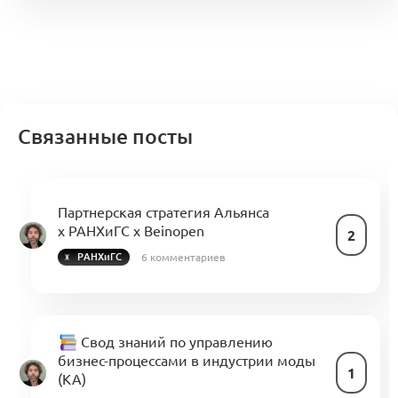
Связанные посты
Партнерская стратегия Альянса
х РАНХиГС х Beinopen
2
6 комментариев
РАНХиГС
Свод знаний по управлению
бизнес-процессами в индустрии моды
1
(KA)