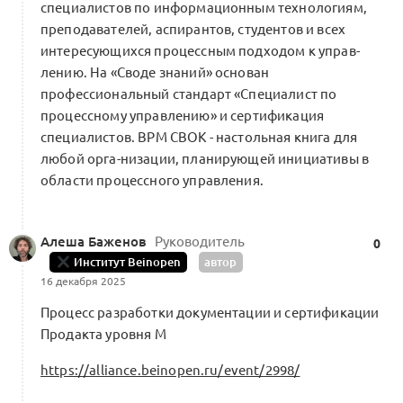
специалистов по информационным технологиям,
преподавателей, аспирантов, студентов и всех
интересующихся процессным подходом к управ-
лению. На «Своде знаний» основан
профессиональный стандарт «Специалист по
процессному управлению» и сертификация
специалистов. ВРМ СВОК - настольная книга для
любой орга-низации, планирующей инициативы в
области процессного управления.
Алеша Баженов
Руководитель
0
Институт Beinopen
автор
16 декабря 2025
Процесс разработки документации и сертификации
Продакта уровня M
https://alliance.beinopen.ru/event/2998/