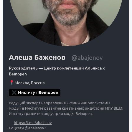
Алеша Баженов
@abajenov
Руководитель
—
Центр компетенций Альянса x
Beinopen
Москва
,
Россия
Институт Beinopen
Ведущий эксперт направления «Реинжинириг системы
моды» в Институте развития креативных индустрий НИУ ВШЭ.
Институт развития индустрии моды Beinopen.
https://t.me/abajenov
Соцсети @abajenov2