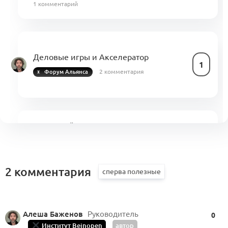
1 комментарий
Деловые игры и Акселератор
1
2 комментария
Форум Альянса
Шаг 2. Найдите свою точку входа
и роста в Альянсе: карта ролей
0
и программа развития компетенций
0 комментариев
2 комментария
Шаг 4. Как работает Альянс в контексте
Алеша Баженов
Руководитель
экономики участия: познакомьтесь
0
0
с нашими стратегическими задачами
Институт Beinopen
автор