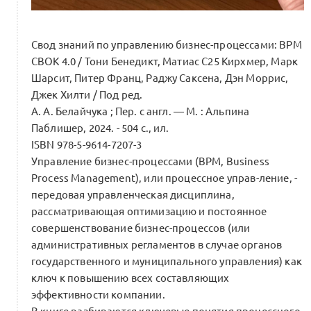
Свод знаний по управлению бизнес-процессами: ВРМ
СВОК 4.0 / Тони Бенедикт, Матиас С25 Кирхмер, Марк
Шарсит, Питер Франц, Раджу Саксена, Дэн Моррис,
Джек Хилти / Под ред.
А. А. Белайчука ; Пер. с англ. — М. : Альпина
Паблишер, 2024. - 504 с., ил.
ISBN 978-5-9614-7207-3
Управление бизнес-процессами (BPM, Business
Process Management), или процессное управ-ление, -
передовая управленческая дисциплина,
рассматривающая оптимизацию и постоянное
совершенствование бизнес-процессов (или
административных регламентов в случае органов
государственного и муниципального управления) как
ключ к повышению всех составляющих
эффективности компании.