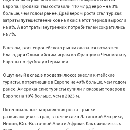
Европа. Продажи там составили 110 млрд евро – на 3%
больше, чем годом ранее. Драйвером роста стал туризм:
затраты путешественников на люкс в этот период выросли
на 8%. А вот траты внутренних потребителей сократились
на 7%.
В целом, рост европейского рынка оказался возможен
благодаря Олимпийским играм во Франции и Чемпионату
Европы по футболу в Германии.
Ощутимый вклад в продажи люкса внесли китайские
туристы, потратившие в Европе на 40% больше, чем годом
ранее. Американские туристы купили люксовых товаров в
Европе на 10% больше, чем в 2023-м.
Потенциальные направления роста – рынки
развивающихся стран, в том числе в Латинской Америке,
Индии, Юго-Восточной Азии и Африке. Как ожидается, к