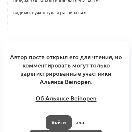
получается, 50 млн бриксла+genZ растет
видимо, нужно туда и развиваться
Автор поста открыл его для чтения, но
комментировать могут только
зарегистрированные участники
Альянса Beinopen.
Об Альянсе Beinopen
Войти
или