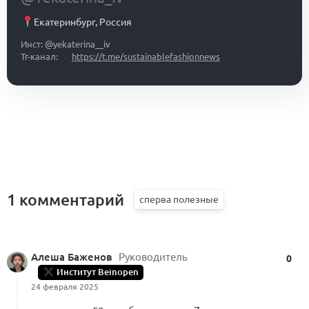
Екатеринбург
,
Россия
Инст: @yekaterina__iv
Тг-канал:
https://t.me/sustainablefashionnews
1 комментарий
Алеша Баженов
Руководитель
0
Институт Beinopen
24 февраля 2025