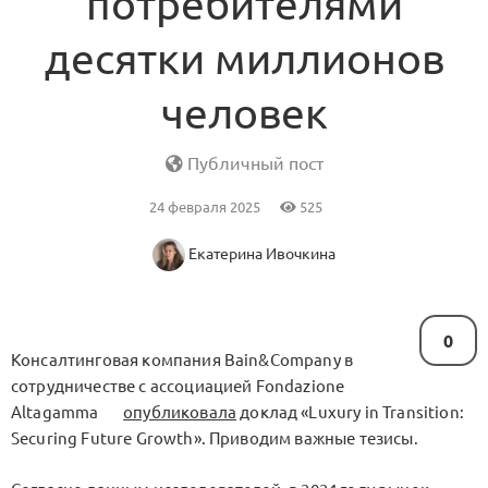
потребителями
десятки миллионов
человек
Публичный пост
24 февраля 2025
525
Екатерина Ивочкина
0
Консалтинговая компания Bain&Company в
сотрудничестве с ассоциацией Fondazione
Altagamma
опубликовала
доклад «Luxury in Transition:
Securing Future Growth». Приводим важные тезисы.