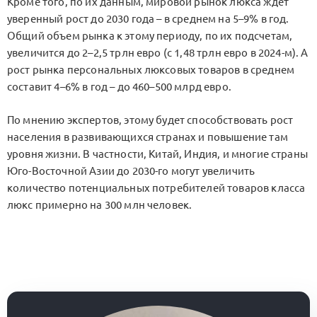
Кроме того, по их данным, мировой рынок люкса ждет
уверенный рост до 2030 года – в среднем на 5–9% в год.
Общий объем рынка к этому периоду, по их подсчетам,
увеличится до 2–2,5 трлн евро (с 1,48 трлн евро в 2024-м). А
рост рынка персональных люксовых товаров в среднем
составит 4–6% в год – до 460–500 млрд евро.
По мнению экспертов, этому будет способствовать рост
населения в развивающихся странах и повышение там
уровня жизни. В частности, Китай, Индия, и многие страны
Юго-Восточной Азии до 2030-го могут увеличить
количество потенциальных потребителей товаров класса
люкс примерно на 300 млн человек.