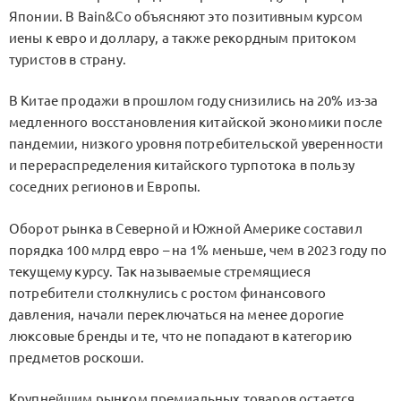
Японии. В Bain&Co объясняют это позитивным курсом
иены к евро и доллару, а также рекордным притоком
туристов в страну.
В Китае продажи в прошлом году снизились на 20% из-за
медленного восстановления китайской экономики после
пандемии, низкого уровня потребительской уверенности
и перераспределения китайского турпотока в пользу
соседних регионов и Европы.
Оборот рынка в Северной и Южной Америке составил
порядка 100 млрд евро – на 1% меньше, чем в 2023 году по
текущему курсу. Так называемые стремящиеся
потребители столкнулись с ростом финансового
давления, начали переключаться на менее дорогие
люксовые бренды и те, что не попадают в категорию
предметов роскоши.
Крупнейшим рынком премиальных товаров остается