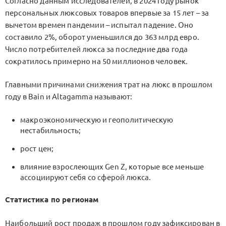
Согласно данным исследователей, в 2024 году рынок
персональных люксовых товаров впервые за 15 лет – за
вычетом времен пандемии – испытал падение. Оно
составило 2%, оборот уменьшился до 363 млрд евро.
Число потребителей люкса за последние два года
сократилось примерно на 50 миллионов человек.
Главными причинами снижения трат на люкс в прошлом
году в Bain и Altagamma называют:
макроэкономическую и геополитическую
нестабильность;
рост цен;
влияние взрослеющих Gen Z, которые все меньше
ассоциируют себя со сферой люкса.
Статистика по регионам
Наибольший рост продаж в прошлом году зафиксирован в