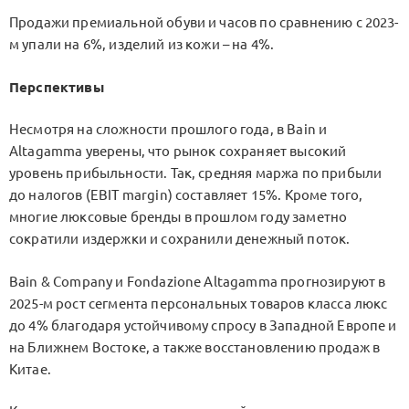
Продажи премиальной обуви и часов по сравнению с 2023-
м упали на 6%, изделий из кожи – на 4%.
Перспективы
Несмотря на сложности прошлого года, в Bain и
Altagamma уверены, что рынок сохраняет высокий
уровень прибыльности. Так, средняя маржа по прибыли
до налогов (EBIT margin) составляет 15%. Кроме того,
многие люксовые бренды в прошлом году заметно
сократили издержки и сохранили денежный поток.
Bain & Company и Fondazione Altagamma прогнозируют в
2025-м рост сегмента персональных товаров класса люкс
до 4% благодаря устойчивому спросу в Западной Европе и
на Ближнем Востоке, а также восстановлению продаж в
Китае.