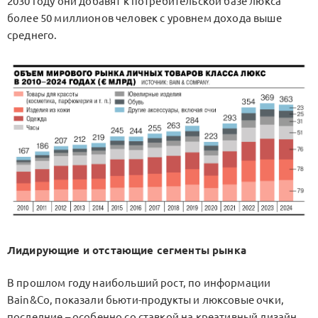
2030 году они добавят к потребительской базе люкса
более 50 миллионов человек с уровнем дохода выше
среднего.
Лидирующие и отстающие сегменты рынка
В прошлом году наибольший рост, по информации
Bain&Co, показали бьюти-продукты и люксовые очки,
последние – особенно со ставкой на креативный дизайн.