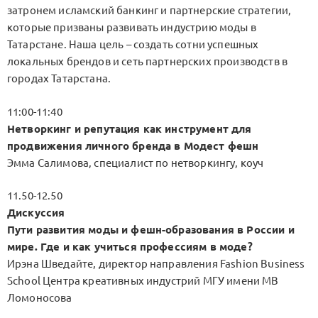
затронем исламский банкинг и партнерские стратегии,
которые призваны развивать индустрию моды в
Татарстане. Наша цель – создать сотни успешных
локальных брендов и сеть партнерских производств в
городах Татарстана.
11:00-11:40
Нетворкинг и репутация как инструмент для
продвижения личного бренда в Модест фешн
Эмма Салимова, специалист по нетворкингу, коуч
11.50-12.50
Дискуссия
Пути развития моды и фешн-образования в России и
мире. Где и как учиться профессиям в моде?
Ирэна Шведайте, директор направления Fashion Business
School Центра креативных индустрий МГУ имени МВ
Ломоносова