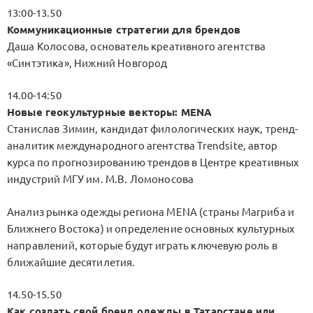
13:00-13.50
Коммуникационные стратегии для брендов
Даша Колосова, основатель креативного агентства
«Синтэтика», Нижний Новгород
14.00-14:50
Новые геокультурные векторы: MENA
Станислав Зимин, кандидат филологических наук, тренд-
аналитик международного агентства Trendsite, автор
курса по прогнозированию трендов в Центре креативных
индустрий МГУ им. М.В. Ломоносова
Анализ рынка одежды региона MENA (страны Магриба и
Ближнего Востока) и определение основных культурных
направлений, которые будут играть ключевую роль в
ближайшие десятилетия.
14.50-15.50
Как создать свой бренд одежды в Татарстане или