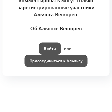
комментировать могут только
зарегистрированные участники
Альянса Beinopen.
Об Альянсе Beinopen
Войти
или
Присоединиться к Альянсу