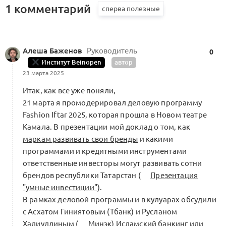
1 комментарий
Алеша Баженов
Руководитель
0
Институт Beinopen
автор
23 марта 2025
Итак, как все уже поняли,
21 марта я промодерировал деловую программу
Fashion Iftar 2025, которая прошла в Новом театре
Камала. В презентации мой доклад о том, как
маркам развивать свои бренды
и какими
программами и кредитными инструментами
ответственные инвесторы могут развивать сотни
брендов республики Татарстан (
Презентация
"умные инвестиции"
).
В рамках деловой программы и в кулуарах обсудили
с Асхатом Гиниятовым (Тбанк) и Русланом
Халиуллиным (
Минэк
) Исламский банкинг или