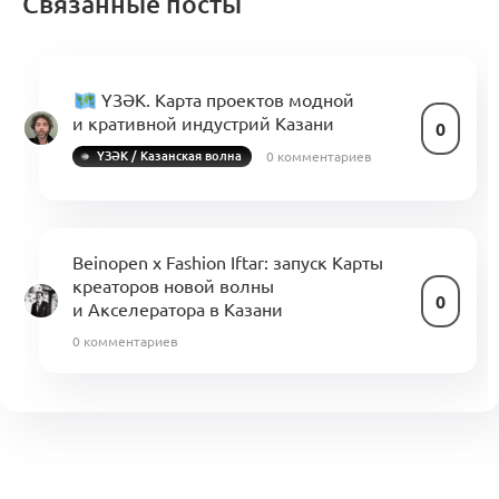
Связанные посты
ҮЗӘК. Карта проектов модной
и кративной индустрий Казани
0
0 комментариев
ҮЗӘК / Казанская волна
Beinopen х Fashion Iftar: запуск Карты
креаторов новой волны
0
и Акселератора в Казани
0 комментариев