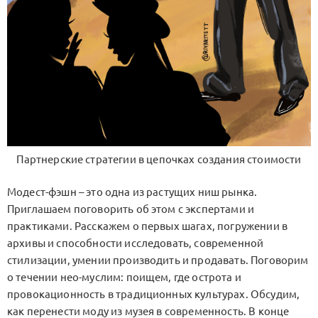
Партнерские стратегии в цепочках создания стоимости
Модест-фэшн – это одна из растущих ниш рынка.
Приглашаем поговорить об этом с экспертами и
практиками. Расскажем о первых шагах, погружении в
архивы и способности исследовать, современной
стилизации, умении производить и продавать. Поговорим
о течении нео-муслим: поищем, где острота и
провокационность в традиционных культурах. Обсудим,
как перенести моду из музея в современность. В конце