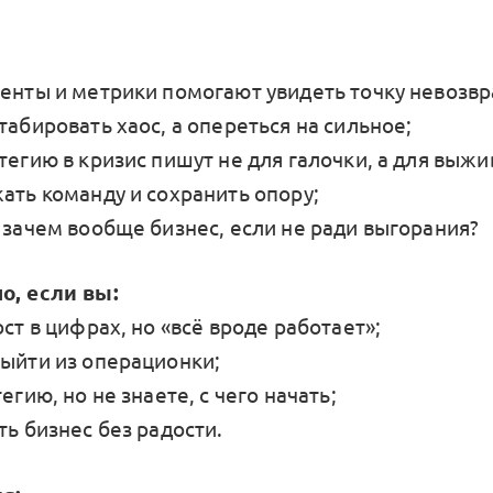
менты и метрики помогают увидеть точку невозвр
табировать хаос, а опереться на сильное;
тегию в кризис пишут не для галочки, а для выжи
ать команду и сохранить опору;
 зачем вообще бизнес, если не ради выгорания?
о, если вы:
ост в цифрах, но «всё вроде работает»;
выйти из операционки;
егию, но не знаете, с чего начать;
ть бизнес без радости.