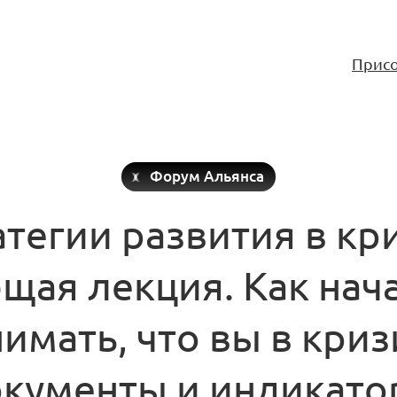
Присо
Форум Альянса
тегии развития в кр
щая лекция. Как нач
имать, что вы в криз
кументы и индикат