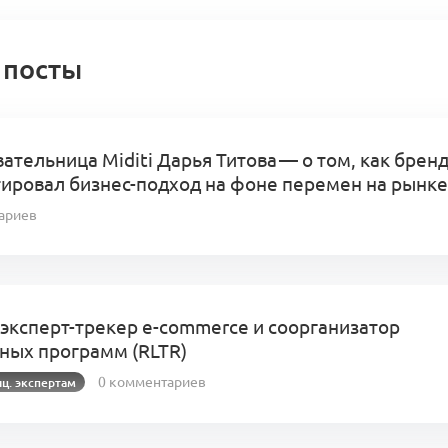
 посты
ательница Miditi Дарья Титова — о том, как брен
ировал бизнес-подход на фоне перемен на рынке
ариев
эксперт-трекер e-commerce и соорганизатор
ных программ (RLTR)
0 комментариев
ц. экспертам