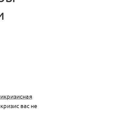
и
икризисная
 кризис вас не