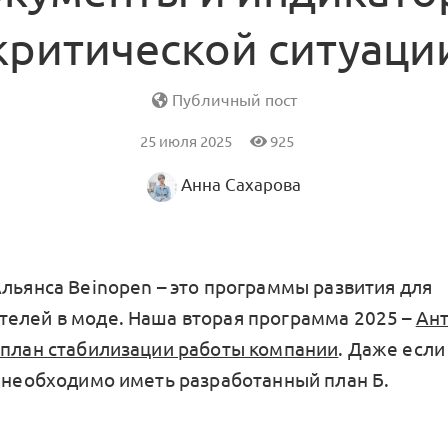
критической ситуаци
Публичный пост
25 июля 2025
925
Анна Сахарова
Альянса Beinopen – это программы развития для
елей в моде. Наша вторая программа 2025 –
Ант
 план стабилизации работы компании
. Даже если
м необходимо иметь разработанный план Б.