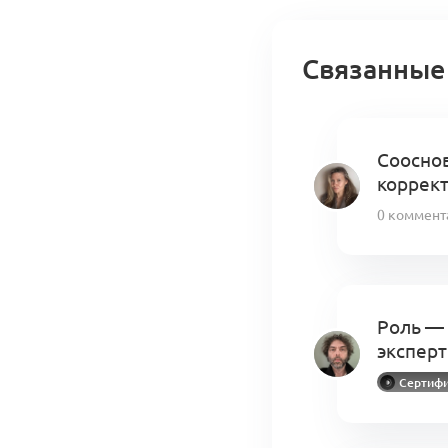
Связанные
Сооснов
коррект
0 коммент
Роль — 
эксперт
Сертифи