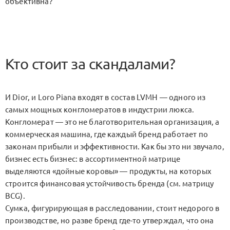
объективна?
Кто стоит за скандалами?
И Dior, и Loro Piana входят в состав LVMH — одного из
самых мощных конгломератов в индустрии люкса.
Конгломерат — это не благотворительная организация, а
коммерческая машина, где каждый бренд работает по
законам прибыли и эффективности. Как бы это ни звучало,
бизнес есть бизнес: в ассортиментной матрице
выделяются «дойные коровы» — продукты, на которых
строится финансовая устойчивость бренда (см. матрицу
BCG).
Сумка, фигурирующая в расследовании, стоит недорого в
производстве, но разве бренд где-то утверждал, что она