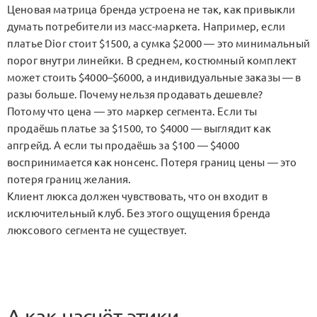
Ценовая матрица бренда устроена не так, как привыкли
думать потребители из масс-маркета. Например, если
платье Dior стоит $1500, а сумка $2000 — это минимальный
порог внутри линейки. В среднем, костюмный комплект
может стоить $4000–$6000, а индивидуальные заказы — в
разы больше. Почему нельзя продавать дешевле?
Потому что цена — это маркер сегмента. Если ты
продаёшь платье за $1500, то $4000 — выглядит как
апгрейд. А если ты продаёшь за $100 — $4000
воспринимается как нонсенс. Потеря границ цены — это
потеря границ желания.
Клиент люкса должен чувствовать, что он входит в
исключительный клуб. Без этого ощущения бренда
люксового сегмента не существует.
А как насчёт этики