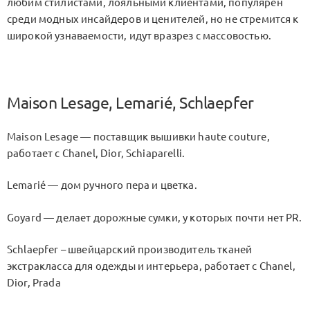
любим стилистами, лояльными клиентами, популярен
среди модных инсайдеров и ценителей, но не стремится к
широкой узнаваемости, идут вразрез с массовостью.
Maison Lesage, Lemarié, Schlaepfer
Maison Lesage — поставщик вышивки haute couture,
работает с Chanel, Dior, Schiaparelli.
Lemarié — дом ручного пера и цветка.
Goyard — делает дорожные сумки, у которых почти нет PR.
Schlaepfer – швейцарский производитель тканей
экстракласса для одежды и интерьера, работает с Chanel,
Dior, Prada