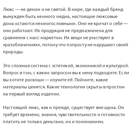
Люкс — не демон и не святой. В мире, где каждый бренд
вынужден быть немного медиа, настоящие люксовые
дома остаются немногословными. Они не кричат о себе —
они работают. Их продукция не предназначена для
сравнения с масс-маркетом. Их вещи не участвуют в
«разоблачениях», потому что попросту не нарушают своей
природы.
Это сложная система с эстетикой, экономикой и культурой.
Вопрос в том, с каким запросом вы к нему подходите. Если
вы хотите роскоши — изучите её. Поймите, какие
материалы ценятся. Какие технологии скрыты в простом
на первый взгляд изделии.
Настоящий люкс, как и прежде, существует вне шума. Он
требует времени, знания, чувствительности и готовности
платить не только деньгами, но и пониманием.