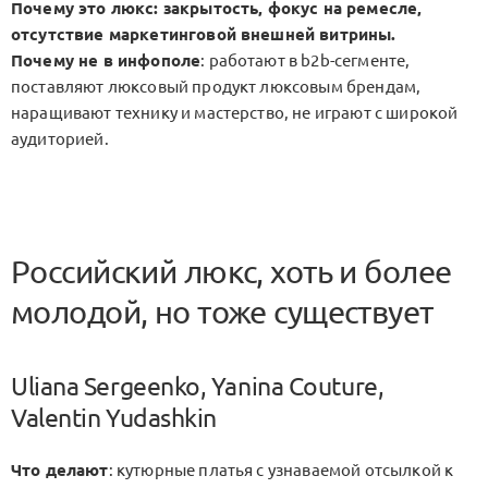
Почему это люкс
: закрытость, фокус на ремесле,
отсутствие маркетинговой внешней витрины.
Почему не в инфополе
: работают в b2b-сегменте,
поставляют люксовый продукт люксовым брендам,
наращивают технику и мастерство, не играют с широкой
аудиторией.
Российский люкс, хоть и более
молодой, но тоже существует
Uliana Sergeenko, Yanina Couture,
Valentin Yudashkin
Что делают
: кутюрные платья с узнаваемой отсылкой к