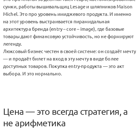
сумки, работы вышивальщиц Lesage и шляпников Maison
Michel. Это про уровень имиджевого продукта. И именно
на этот уровень выстраивается пирамидальная
архитектура бренда (entry – core – image), где базовые
товары дают финансовую устойчивость, но не формируют
легенду.
Люксовый бизнес честен в своей системе: он создаёт мечту
— и продаёт билет на вход в эту мечту в виде более
доступных товаров. Покупка entry-продукта — это акт
выбора. И это нормально.
Цена — это всегда стратегия, а
не арифметика