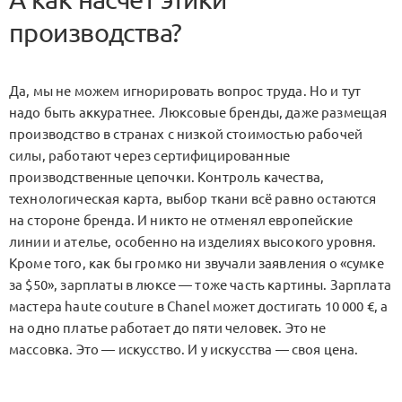
производства?
Да, мы не можем игнорировать вопрос труда. Но и тут
надо быть аккуратнее. Люксовые бренды, даже размещая
производство в странах с низкой стоимостью рабочей
силы, работают через сертифицированные
производственные цепочки. Контроль качества,
технологическая карта, выбор ткани всё равно остаются
на стороне бренда. И никто не отменял европейские
линии и ателье, особенно на изделиях высокого уровня.
Кроме того, как бы громко ни звучали заявления о «сумке
за $50», зарплаты в люксе — тоже часть картины. Зарплата
мастера haute couture в Chanel может достигать 10 000 €, а
на одно платье работает до пяти человек. Это не
массовка. Это — искусство. И у искусства — своя цена.