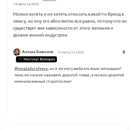
14 августа 2025
Можно хотеть и не хотеть относить какой-то бренд к
люксу, но ему это абсолютно все равно, потому что он
существует вне зависимости от этого желания и
уровня знаний индустрии.
Алеша Баженов
0
14 августа 2025
Институт Beinopen
@renatadorofeeva
, но я же могу выбрать язык типизации?
люксом можно называть дорогой товар, а можно дорогой
неинклюзивный сторителлинг