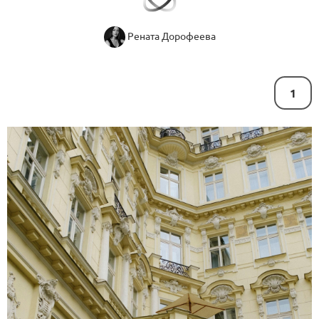
Рената Дорофеева
1