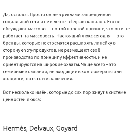
Да, остался. Просто он не в рекламе запрещенной
социальной сети и не в ленте Telegram-каналов. Его не
обсуждают массово — по той простой причине, что он и не
работает на массовость. Настоящий люкс сегодня — это
бренды, которые не стремятся расширять линейку в
сторону entry-продуктов, не размещают своё
производство по принципу эффективности, и не
ориентируются на широкие охваты. Чаще всего – это
семейные компании, не входящие в конгломераты или
холдинги, но есть и исключения.
Вот несколько имён, которые до сих пор живут в системе
ценностей люкса:
Hermès, Delvaux, Goyard