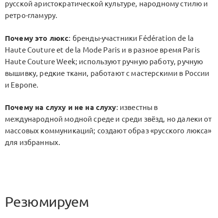
русской аристократической культуре, народному стилю и
ретро-гламуру.
Почему это люкс
: бренды-участники Fédération de la
Haute Couture et de la Mode Paris и в разное время Paris
Haute Couture Week; используют ручную работу, ручную
вышивку, редкие ткани, работают с мастерскими в России
и Европе.
Почему на слуху и не на слуху
: известны в
международной модной среде и среди звёзд, но далеки от
массовых коммуникаций; создают образ «русского люкса»
для избранных.
Резюмируем