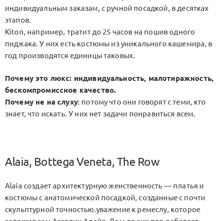
индивидуальным заказам, с ручной посадкой, в десятках
этапов.
Kiton, например, тратит до 25 часов на пошив одного
пиджака. У них есть костюмы из уникального кашемира, в
год производятся единицы таковых.
Почему это люкс
: индивидуальность, малотиражность,
бескомпромиссное качество.
Почему не на слуху
: потому что они говорят с теми, кто
знает, что искать. У них нет задачи понравиться всем.
Alaia, Bottega Veneta, The Row
Alaia создает архитектурную женственность — платья и
костюмы с анатомической посадкой, созданные с почти
скульптурной точностью.уважение к ремеслу, которое