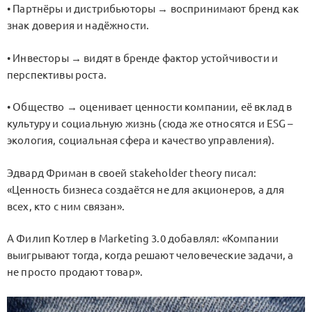
• Партнёры и дистрибьюторы → воспринимают бренд как
знак доверия и надёжности.
• Инвесторы → видят в бренде фактор устойчивости и
перспективы роста.
• Общество → оценивает ценности компании, её вклад в
культуру и социальную жизнь (сюда же относятся и ESG –
экология, социальная сфера и качество управления).
Эдвард Фриман в своей stakeholder theory писал:
«Ценность бизнеса создаётся не для акционеров, а для
всех, кто с ним связан».
А Филип Котлер в Marketing 3.0 добавлял: «Компании
выигрывают тогда, когда решают человеческие задачи, а
не просто продают товар».