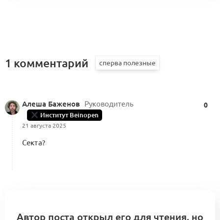
1 комментарий
Алеша Баженов
Руководитель
0
Институт Beinopen
21 августа 2025
Секта?
Автор поста открыл его для чтения, но