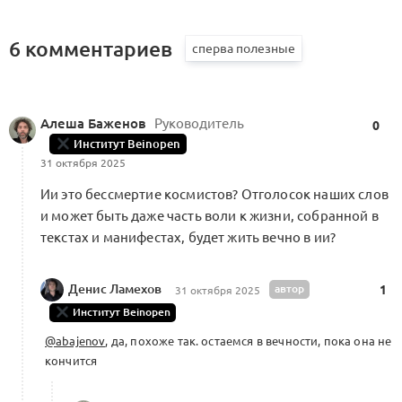
6 комментариев
Алеша Баженов
Руководитель
0
Институт Beinopen
31 октября 2025
Ии это бессмертие космистов? Отголосок наших слов
и может быть даже часть воли к жизни, собранной в
текстах и манифестах, будет жить вечно в ии?
Денис Ламехов
автор
1
31 октября 2025
Институт Beinopen
@abajenov
, да, похоже так. остаемся в вечности, пока она не
кончится