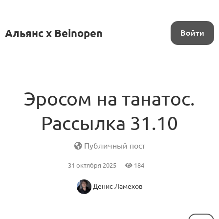
Альянс x Beinopen
Войти
Эросом на танатос.
Рассылка 31.10
Публичный пост
31 октября 2025
184
Денис Ламехов