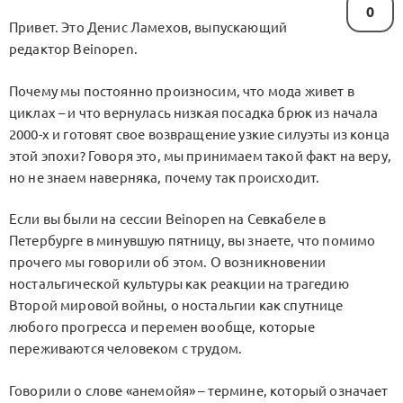
0
Привет. Это Денис Ламехов, выпускающий
редактор Beinopen.
Почему мы постоянно произносим, что мода живет в
циклах – и что вернулась низкая посадка брюк из начала
2000-х и готовят свое возвращение узкие силуэты из конца
этой эпохи? Говоря это, мы принимаем такой факт на веру,
но не знаем наверняка, почему так происходит.
Если вы были на сессии Beinopen на Севкабеле в
Петербурге в минувшую пятницу, вы знаете, что помимо
прочего мы говорили об этом. О возникновении
ностальгической культуры как реакции на трагедию
Второй мировой войны, о ностальгии как спутнице
любого прогресса и перемен вообще, которые
переживаются человеком с трудом.
Говорили о слове «анемойя» – термине, который означает