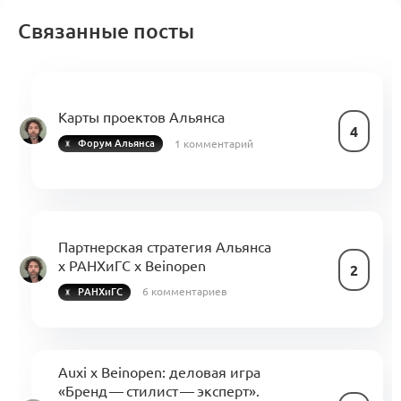
Связанные посты
Карты проектов Альянса
4
1 комментарий
Форум Альянса
Партнерская стратегия Альянса
х РАНХиГС х Beinopen
2
6 комментариев
РАНХиГС
Auxi x Beinopen: деловая игра
«Бренд — стилист — эксперт».