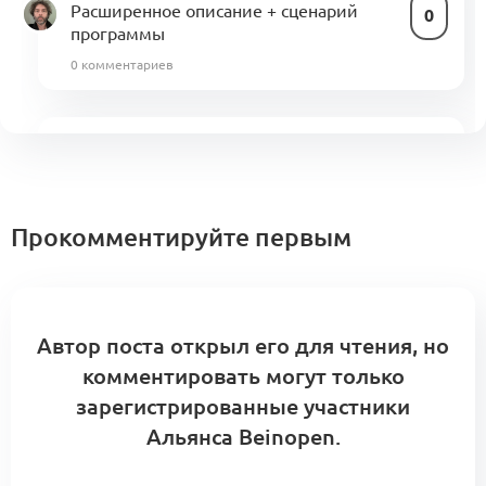
Расширенное описание + сценарий
0
программы
0 комментариев
Проект:
Деловая игра и запуск
фэшн-акселератора в Петербурге
0
0 комментариев
Прокомментируйте первым
Автор поста открыл его для чтения, но
комментировать могут только
зарегистрированные участники
Альянса Beinopen.