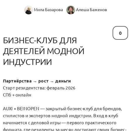
Мила Базарова
Алеша Баженов
0
БИЗНЕС-КЛУБ ДЛЯ
ДЕЯТЕЛЕЙ МОДНОЙ
ИНДУСТРИИ
Партнёрства → рост → деньги
Старт резидентства: февраль 2026
СПб + онлайн
AUXI × BEINOPEN — закрытый бизнес-клуб для брендов,
стилистов и экспертов модной индустрии. Вход в клуб
начинается с деловой игры — первого практического
формата, где резиденты за месяц достигают своих бизнес-