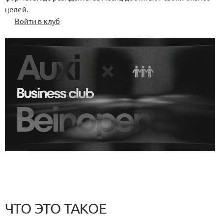
целей.
Войти в клуб
ЧТО ЭТО ТАКОЕ