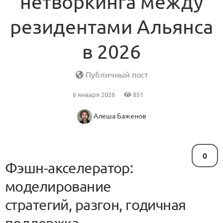
нетворкинга между
резидентами Альянса
в 2026
Публичный пост
6 января 2026
851
Алеша Баженов
0
Фэшн-акселератор:
моделирование
стратегий, разгон, годичная