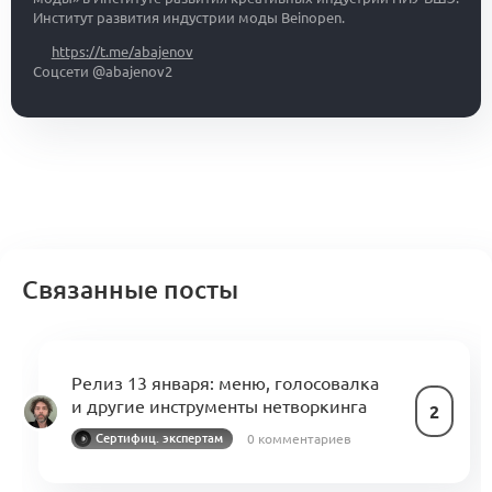
Институт развития индустрии моды Beinopen.
https://t.me/abajenov
Соцсети @abajenov2
Связанные посты
Релиз 13 января: меню, голосовалка
и другие инструменты нетворкинга
2
0 комментариев
Сертифиц. экспертам