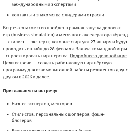
международными экспертами
контакты и знакомства с лидерами отрасли
Встреча-знакомство пройдет в рамках запуска деловых
игр (business simulation) и месячного акселератора «Бренд
— стилист — эксперт», которые стартуют 27 января и будут
проходить онлайн до 28 февраля. Задача командной игры
– спроектировать партнерства.
Подробнее о деловой игре
.
Цели встречи — создать работающую партнёрскую
программу для взаимовыгодной работы резидентов друг с
другом в 2026 и далее.
Приглашаем на встречу:
Бизнес-экспертов, менторов
Стилистов, персональных шопперов, фэшн-
блогеров
Бренды одежды, аксессуаров и бьюти