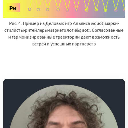
Рис. 4. Пример из Деловых игр Альянса &quot;марки-
стилисты-ритейлеры-маркетологи&quot;. Согласованные
и гармонизированные траектории дают возможность
встреч и успешных партнерств