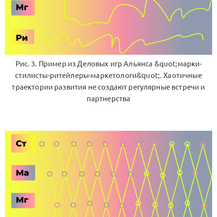
Рис. 3. Пример из Деловых игр Альянса &quot;марки-
стилисты-ритейлеры-маркетологи&quot;. Хаотичные
траектории развития не создают регулярные встречи и
партнерства