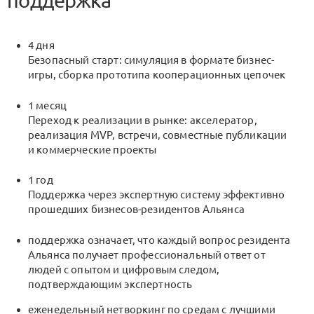
поддержка
4 дня
Безопасный старт: симуляция в формате бизнес-
игры, сборка прототипа кооперационных цепочек
1 месяц
Переход к реализации в рынке: акселератор,
реализация MVP, встречи, совместные публикации
и коммерческие проекты
1 год
Поддержка через экспертную систему эффективно
прошедших бизнесов-резидентов Альянса
поддержка означает, что каждый вопрос резидента
Альянса получает профессиональный ответ от
людей с опытом и цифровым следом,
подтверждающим экспертность
еженедельный нетворкинг по средам с лучшими