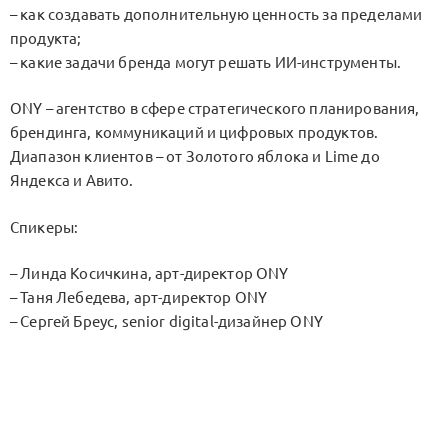
– как создавать дополнительную ценность за пределами
продукта;
– какие задачи бренда могут решать ИИ-инструменты.
ONY – агентство в сфере стратегического планирования,
брендинга, коммуникаций и цифровых продуктов.
Диапазон клиентов – от Золотого яблока и Lime до
Яндекса и Авито.
Спикеры:
– Линда Косичкина, арт-директор ONY
– Таня Лебедева, арт-директор ONY
– Сергей Бреус, senior digital-дизайнер ONY