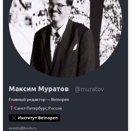
Максим Муратов
@muratov
Главный редактор
—
Beinopen
Санкт-Петербург
,
Россия
Институт Beinopen
events@be-in.ru