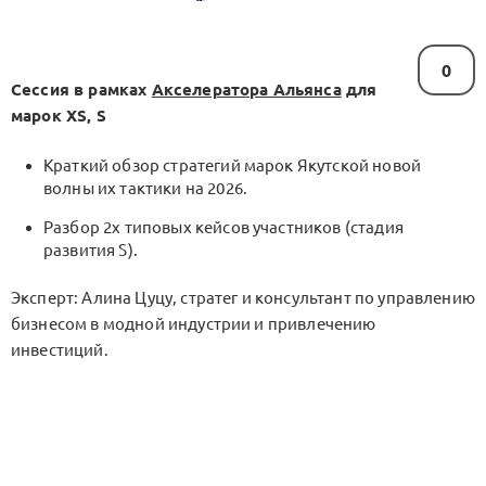
0
Сессия в рамках
Акселератора Альянса
для
марок XS, S
Краткий обзор стратегий марок Якутской новой
волны их тактики на 2026.
Разбор 2х типовых кейсов участников (стадия
развития S).
Эксперт: Алина Цуцу, стратег и консультант по управлению
бизнесом в модной индустрии и привлечению
инвестиций.