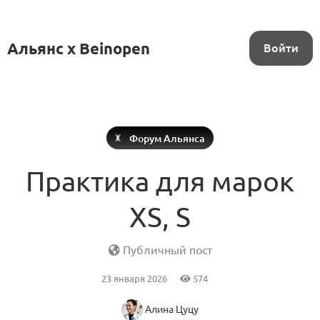
Альянс x Beinopen
Войти
Форум Альянса
Практика для марок
XS, S
Публичный пост
23 января 2026
574
Алина Цуцу