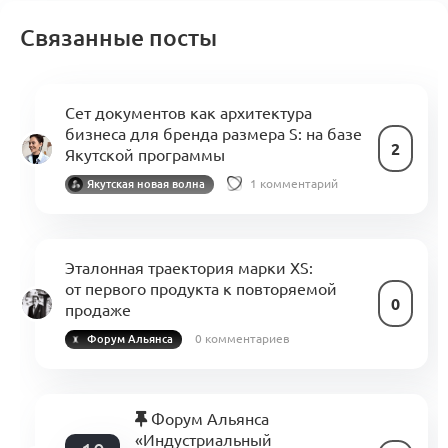
Связанные посты
Сет документов как архитектура
бизнеса для бренда размера S: на базе
2
Якутской программы
1 комментарий
Якутская новая волна
Эталонная траектория марки XS:
от первого продукта к повторяемой
0
продаже
0 комментариев
Форум Альянса
Форум Альянса
«Индустриальный