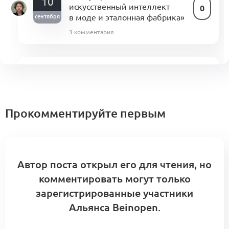
10
искусственный интеллект
0
в моде и эталонная фабрика»
сентября
3 комментария
Программа Акселератора 27 января —
12 марта
0
20 комментариев
Форум Альянса
Прокомментируйте первым
Автор поста открыл его для чтения, но
комментировать могут только
зарегистрированные участники
Альянса Beinopen.