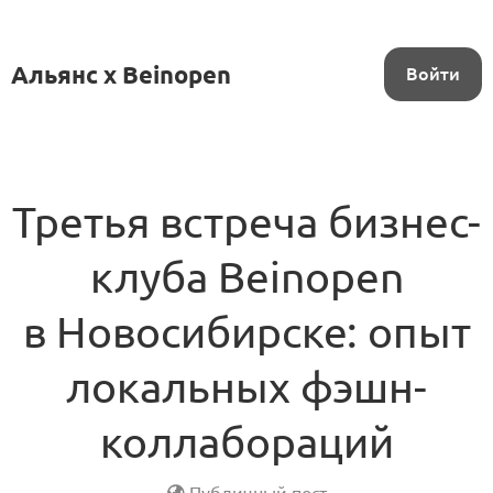
Альянс x Beinopen
Войти
Третья встреча бизнес-
клуба Beinopen
в Новосибирске: опыт
локальных фэшн-
коллабораций