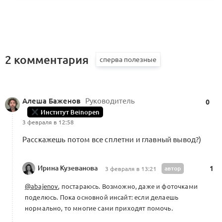
2 комментария
Алеша Баженов
Руководитель
0
Институт Beinopen
3 февраля в 12:58
Расскажешь потом все сплетни и главный вывод?)
Ирина Кузеванова
автор
1
3 февраля в 13:21
@abajenov
, постараюсь. Возможно, даже и фоточками
поделюсь. Пока основной инсайт: если делаешь
нормально, то многие сами приходят помочь.