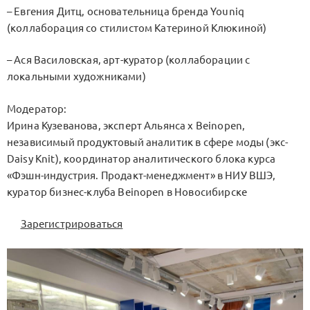
– Евгения Дитц, основательница бренда Youniq
(коллаборация со стилистом Катериной Клюкиной)
– Ася Василовская, арт-куратор (коллаборации с
локальными художниками)
Модератор:
Ирина Кузеванова, эксперт Альянса х Beinopen,
независимый продуктовый аналитик в сфере моды (экс-
Daisy Knit), координатор аналитического блока курса
«Фэшн-индустрия. Продакт-менеджмент» в НИУ ВШЭ,
куратор бизнес-клуба Beinopen в Новосибирске
Зарегистрироваться