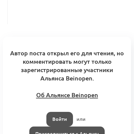
Автор поста открыл его для чтения, но
комментировать могут только
зарегистрированные участники
Альянса Beinopen.
Об Альянсе Beinopen
Войти
или
Присоединиться к Альянсу