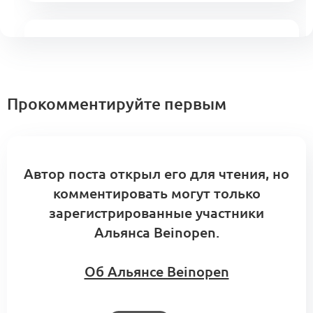
Сопровождение индивидуальных
траекторий в Альянсе
0
0 комментариев
Форум Альянса
Прокомментируйте первым
Автор поста открыл его для чтения, но
комментировать могут только
зарегистрированные участники
Альянса Beinopen.
Об Альянсе Beinopen