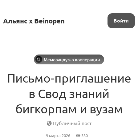
Альянс x Beinopen
Войти
Меморандум о кооперации
Письмо-приглашение
в Свод знаний
бигкорпам и вузам
Публичный пост
9 марта 2026
330