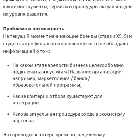
какие инструменты, сервисы и процедуры актуальны для
их уровня развития.
Проблема и возможность
На текущий момент начинающие бренды (стадии XS, S) и
студенты профильных направлений часто не обладают
информацией о том:
На каком этапе зрелости бизнеса целесообразно
подключаться к услугам [Название организации:
например, маркетплейса / банка /
образовательной программы].
Какие критерии отбора существуют для
интеграции.
Какова актуальная процедура входа в экосистему
партнера.
Это приводит к потере времени, нецелевому