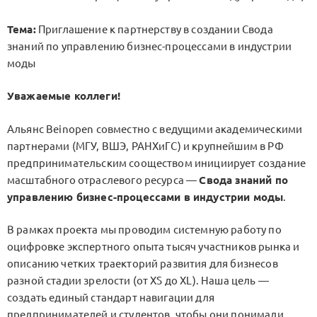
Тема:
Приглашение к партнерству в создании Свода
знаний по управлению бизнес-процессами в индустрии
моды
Уважаемые коллеги!
Альянс Beinopen совместно с ведущими академическими
партнерами (МГУ, ВШЭ, РАНХиГС) и крупнейшим в РФ
предпринимательским сооществом инициирует создание
масштабного отраслевого ресурса —
Свода знаний по
управлению бизнес-процессами в индустрии моды
.
В рамках проекта мы проводим системную работу по
оцифровке экспертного опыта тысяч участников рынка и
описанию четких траекторий развития для бизнесов
разной стадии зрелости (от XS до XL). Наша цель —
создать единый стандарт навигации для
предпринимателей и студентов, чтобы они понимали,