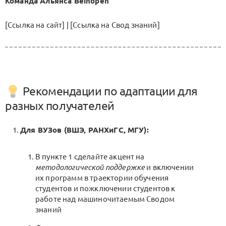
Команда Альянса Beinopen
[Ссылка на сайт] | [Ссылка на Свод знаний]
Рекомендации по адаптации для
разных получателей
Для ВУЗов (ВШЭ, РАНХиГС, МГУ):
В пункте 1 сделайте акцент на
методологической поддержке
и включении
их программ в траектории обучения
студентов и пожключении студентов к
работе над машиночитаемым Сводом
знаний