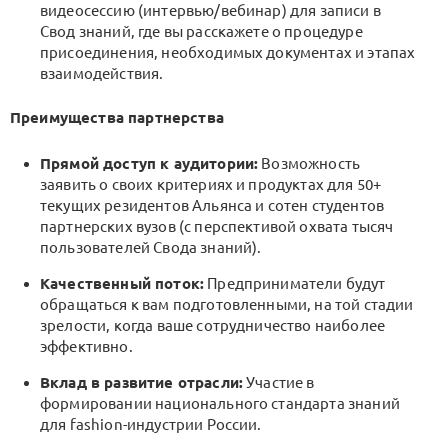
видеосессию (интервью/вебинар) для записи в
Свод знаний, где вы расскажете о процедуре
присоединения, необходимых документах и этапах
взаимодействия.
Преимущества партнерства
Прямой доступ к аудитории:
Возможность
заявить о своих критериях и продуктах для 50+
текущих резидентов Альянса и сотен студентов
партнерских вузов (с перспективой охвата тысяч
пользователей Свода знаний).
Качественный поток:
Предприниматели будут
обращаться к вам подготовленными, на той стадии
зрелости, когда ваше сотрудничество наиболее
эффективно.
Вклад в развитие отрасли:
Участие в
формировании национального стандарта знаний
для fashion-индустрии России.