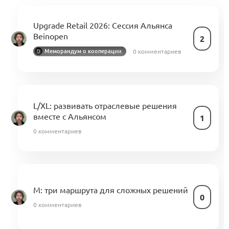
Upgrade Retail 2026: Сессия Альянса
Beinopen
2
0 комментариев
Меморандум о кооперации
L/XL: развивать отраслевые решения
вместе с Альянсом
1
0 комментариев
M: три маршрута для сложных решений
0
0 комментариев