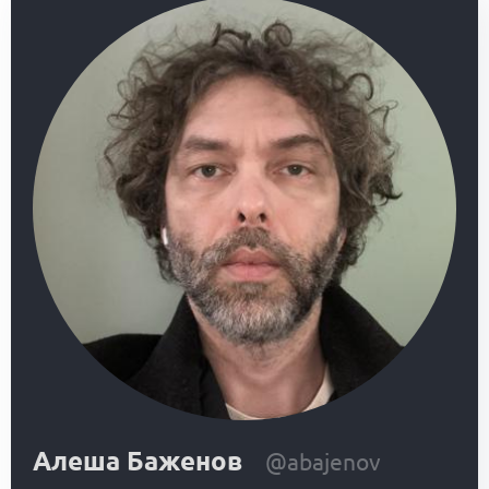
Алеша Баженов
@abajenov