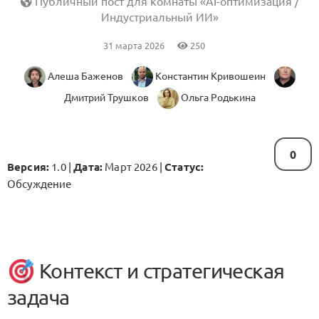
Публичный пост для комнаты «AI-оптимизация /
Индустриальный ИИ»
31 марта 2026
250
Алеша Баженов
Константин Кривошеин
Дмитрий Трушков
Ольга Родькина
0
Версия:
1.0 |
Дата:
Март 2026 |
Статус:
Обсуждение
Контекст и стратегическая
задача