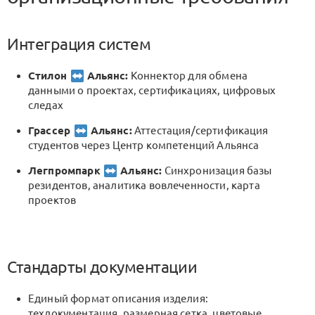
Интеграция систем
Стилон
Альянс:
Коннектор для обмена
данными о проектах, сертификациях, цифровых
следах
Грассер
Альянс:
Аттестация/сертификация
студентов через Центр компетенций Альянса
Легпромпарк
Альянс:
Синхронизация базы
резидентов, аналитика вовлеченности, карта
проектов
Стандарты документации
Единый формат описания изделия:
техдокументация, размерная сетка, цветовые