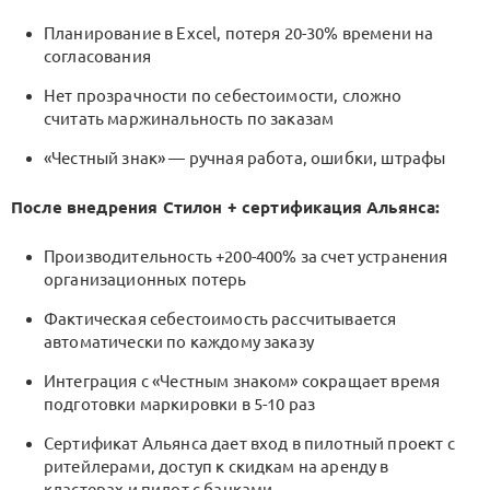
Планирование в Excel, потеря 20-30% времени на
согласования
Нет прозрачности по себестоимости, сложно
считать маржинальность по заказам
«Честный знак» — ручная работа, ошибки, штрафы
После внедрения Стилон + сертификация Альянса:
Производительность +200-400% за счет устранения
организационных потерь
Фактическая себестоимость рассчитывается
автоматически по каждому заказу
Интеграция с «Честным знаком» сокращает время
подготовки маркировки в 5-10 раз
Сертификат Альянса дает вход в пилотный проект с
ритейлерами, доступ к скидкам на аренду в
кластерах и пилот с банками