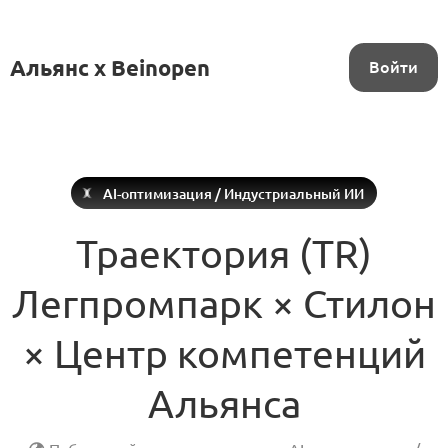
Альянс x Beinopen
Войти
AI-оптимизация / Индустриальный ИИ
Траектория (TR)
Легпромпарк × Стилон
× Центр компетенций
Альянса