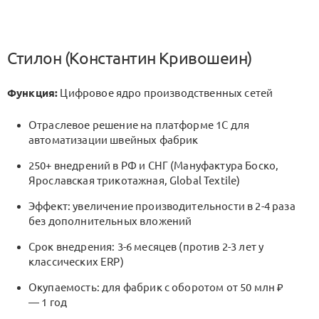
Стилон (Константин Кривошеин)
Функция:
Цифровое ядро производственных сетей
Отраслевое решение на платформе 1С для
автоматизации швейных фабрик
250+ внедрений в РФ и СНГ (Мануфактура Боско,
Ярославская трикотажная, Global Textile)
Эффект: увеличение производительности в 2-4 раза
без дополнительных вложений
Срок внедрения: 3-6 месяцев (против 2-3 лет у
классических ERP)
Окупаемость: для фабрик с оборотом от 50 млн ₽
— 1 год