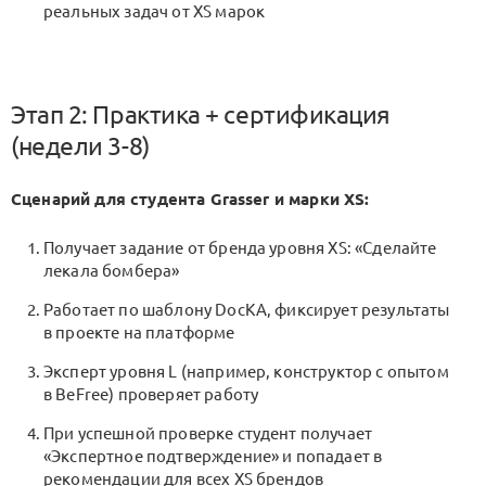
реальных задач от XS марок
Этап 2: Практика + сертификация
(недели 3-8)
Сценарий для студента Grasser и марки XS:
Получает задание от бренда уровня XS: «Сделайте
лекала бомбера»
Работает по шаблону DocKA, фиксирует результаты
в проекте на платформе
Эксперт уровня L (например, конструктор с опытом
в BeFree) проверяет работу
При успешной проверке студент получает
«Экспертное подтверждение» и попадает в
рекомендации для всех XS брендов