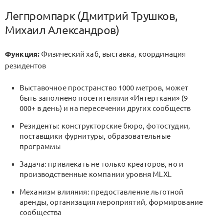
Легпромпарк (Дмитрий Трушков,
Михаил Александров)
Функция:
Физический хаб, выставка, координация
резидентов
Выставочное пространство 1000 метров, может
быть заполнено посетителями «Интерткани» (9
000+ в день) и на пересечении других сообществ
Резиденты: конструкторские бюро, фотостудии,
поставщики фурнитуры, образовательные
программы
Задача: привлекать не только креаторов, но и
производственные компании уровня MLXL
Механизм влияния: предоставление льготной
аренды, организация мероприятий, формирование
сообщества