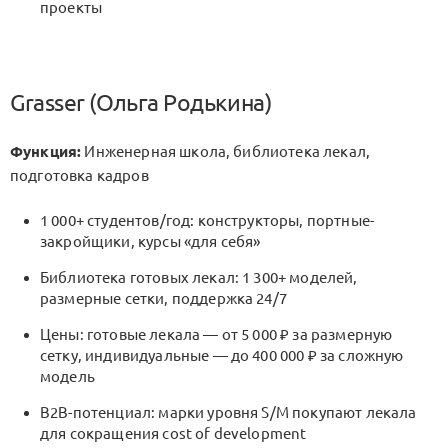
проекты
Grasser (Ольга Родькина)
Функция:
Инженерная школа, библиотека лекал,
подготовка кадров
1 000+ студентов/год: конструкторы, портные-
закройщики, курсы «для себя»
Библиотека готовых лекал: 1 300+ моделей,
размерные сетки, поддержка 24/7
Цены: готовые лекала — от 5 000 ₽ за размерную
сетку, индивидуальные — до 400 000 ₽ за сложную
модель
B2B-потенциал: марки уровня S/M покупают лекала
для сокращения cost of development