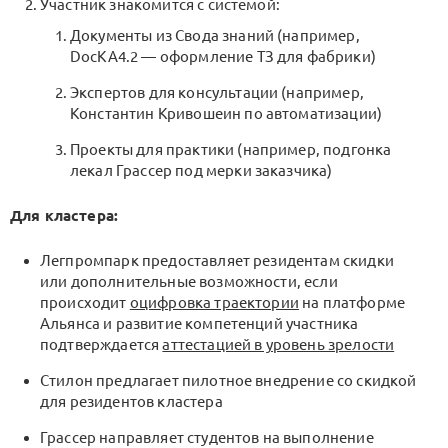
Участник знакомится с системой:
Документы из Свода знаний (например,
DocKA4.2 — оформление ТЗ для фабрики)
Экспертов для консультации (например,
Константин Кривошеин по автоматизации)
Проекты для практики (например, подгонка
лекал Грассер под мерки заказчика)
Для кластера:
Легпромпарк предоставляет резидентам скидки
или дополнительные возможности, если
происходит
оцифровка траектории
на платформе
Альянса и развитие компетенций участника
подтверждается
аттестацией в уровень зрелости
Стилон предлагает пилотное внедрение со скидкой
для резидентов кластера
Грассер направляет студентов на выполнение