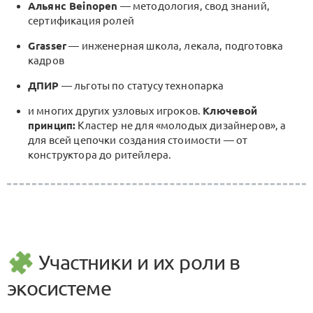
Альянс Beinopen
— методология, свод знаний,
сертификация ролей
Grasser
— инженерная школа, лекала, подготовка
кадров
ДПИР
— льготы по статусу технопарка
и многих других узловых игроков.
Ключевой
принцип:
Кластер не для «молодых дизайнеров», а
для всей цепочки создания стоимости — от
конструктора до ритейлера.
Участники и их роли в
экосистеме