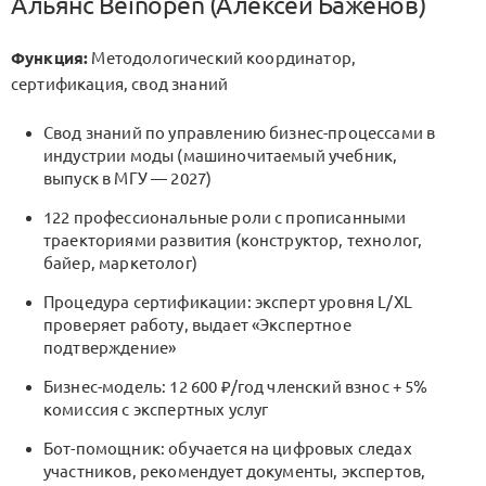
Альянс Beinopen (Алексей Баженов)
Функция:
Методологический координатор,
сертификация, свод знаний
Свод знаний по управлению бизнес-процессами в
индустрии моды (машиночитаемый учебник,
выпуск в МГУ — 2027)
122 профессиональные роли с прописанными
траекториями развития (конструктор, технолог,
байер, маркетолог)
Процедура сертификации: эксперт уровня L/XL
проверяет работу, выдает «Экспертное
подтверждение»
Бизнес-модель: 12 600 ₽/год членский взнос + 5%
комиссия с экспертных услуг
Бот-помощник: обучается на цифровых следах
участников, рекомендует документы, экспертов,