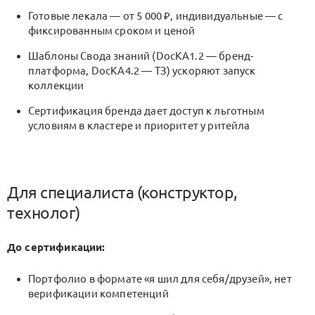
Готовые лекала — от 5 000 ₽, индивидуальные — с
фиксированным сроком и ценой
Шаблоны Свода знаний (DocKA1.2 — бренд-
платформа, DocKA4.2 — ТЗ) ускоряют запуск
коллекции
Сертификация бренда дает доступ к льготным
условиям в кластере и приоритет у ритейла
Для специалиста (конструктор,
технолог)
До сертификации:
Портфолио в формате «я шил для себя/друзей», нет
верификации компетенций