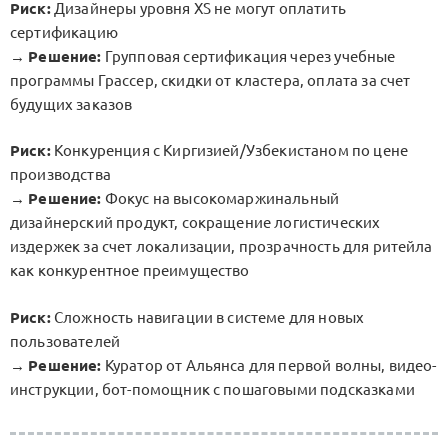
Риск:
Дизайнеры уровня XS не могут оплатить
сертификацию
→
Решение:
Групповая сертификация через учебные
программы Грассер, скидки от кластера, оплата за счет
будущих заказов
Риск:
Конкуренция с Киргизией/Узбекистаном по цене
производства
→
Решение:
Фокус на высокомаржинальный
дизайнерский продукт, сокращение логистических
издержек за счет локализации, прозрачность для ритейла
как конкурентное преимущество
Риск:
Сложность навигации в системе для новых
пользователей
→
Решение:
Куратор от Альянса для первой волны, видео-
инструкции, бот-помощник с пошаговыми подсказками