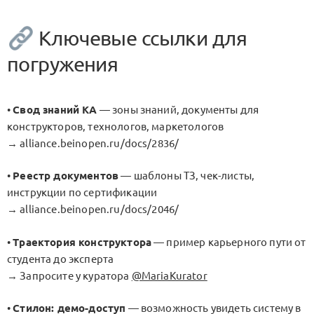
Ключевые ссылки для
погружения
•
Свод знаний КА
— зоны знаний, документы для
конструкторов, технологов, маркетологов
→ alliance.beinopen.ru/docs/2836/
•
Реестр документов
— шаблоны ТЗ, чек-листы,
инструкции по сертификации
→ alliance.beinopen.ru/docs/2046/
•
Траектория конструктора
— пример карьерного пути от
студента до эксперта
→ Запросите у куратора
@MariaKurator
•
Стилон: демо-доступ
— возможность увидеть систему в