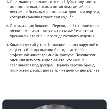
Идеальное попадание в эскиз: Шубы получились
именно такими, какими их рисовал дизайнер —
легкими, объемными, с «живым» длинным ворсом,
который красиво играет при ходьбе.
Оптимизация бюджета: Переход на Lux-полиэстер
позволил снизить затраты на сырье без потери
премиального внешнего вида готового изделия.
Коммерческий успех: Коллекция стала вирусной в
соцсетях бренда именно благодаря своей
эффектной «инстаграмной» фактуре. Покупатели
оценили легкость изделий и то, что мех не
сваливается под дождем. Первую партию бренд
полностью распродал за три недели со дня релиза.