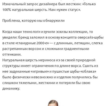
Изначальный запрос дизайнера был жестким: «Только
100% натуральная шерсть. Нам нужен статус».
Проблема, которую мы обнаружили
Когда наши технологи изучили эскизы коллекции, то
увидели: бренд заложил в основу концепта оверсайз-шубы
в стиле «гламурные 2000-е» — с длинным, летящим, слегка
растрепанным ворсом и сложными градиентными
оттенками.
Натуральная шерсть мериноса из-за своей природной
структуры имеет ограничения по длине ворса. Сшить из
нее задуманные «игривые» и пушистые шубы-«облака»
было физически невозможно и изделия получились бы
слишком тяжелыми, жесткими и потеряли бы свою
динамику.