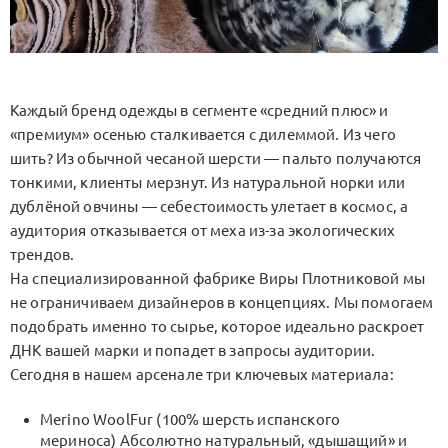
Каждый бренд одежды в сегменте «средний плюс» и
«премиум» осенью сталкивается с дилеммой. Из чего
шить? Из обычной чесаной шерсти — пальто получаются
тонкими, клиенты мерзнут. Из натуральной норки или
дублёной овчины — себестоимость улетает в космос, а
аудитория отказывается от меха из-за экологических
трендов.
На специализированной фабрике Виры Плотниковой мы
не ограничиваем дизайнеров в концепциях. Мы помогаем
подобрать именно то сырье, которое идеально раскроет
ДНК вашей марки и попадет в запросы аудитории.
Сегодня в нашем арсенале три ключевых материала:
Merino WoolFur (100% шерсть испанского
мериноса) Абсолютно натуральный, «дышащий» и