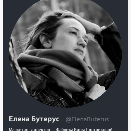
Елена Бутерус
@ElenaButerus
Маркетинг-директор
—
Фабрика Виры Плотниковой