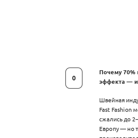
Почему 70% 
0
эффекта — и 
Швейная инду
Fast Fashion 
сжались до 2
Европу — но 