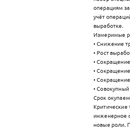
операциям за
учёт операций
выработке.
Измеримые р
• Снижение т
• Рост вырабо
• Сокращение
• Сокращение
• Сокращение
• Совокупный
Срок окупаем
Критические 
инженерное с
новые роли. П