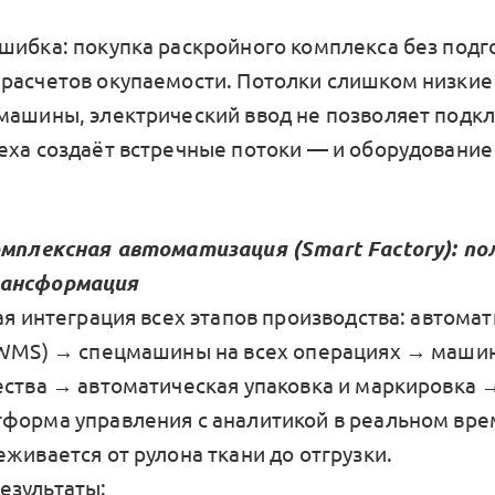
ошибка: покупка раскройного комплекса без подг
расчетов окупаемости. Потолки слишком низкие
машины, электрический ввод не позволяет подк
еха создаёт встречные потоки — и оборудование
омплексная автоматизация (Smart Factory): по
ансформация
ная интеграция всех этапов производства: автом
(WMS) → спецмашины на всех операциях → маши
ества → автоматическая упаковка и маркировка 
форма управления с аналитикой в реальном вре
живается от рулона ткани до отгрузки.
езультаты: