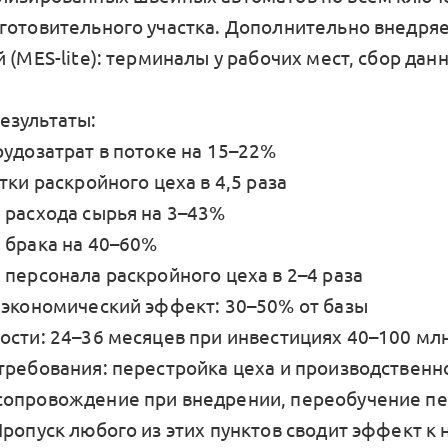
готовительного участка. Дополнительно внедря
 (MES-lite): терминалы у рабочих мест, сбор дан
езультаты:
рудозатрат в потоке на 15–22%
тки раскройного цеха в 4,5 раза
 расхода сырья на 3–43%
 брака на 40–60%
 персонала раскройного цеха в 2–4 раза
 экономический эффект: 30–50% от базы
ости: 24–36 месяцев при инвестициях 40–100 млн
требования: перестройка цеха и производственно
опровождение при внедрении, переобучение пе
ропуск любого из этих пунктов сводит эффект к 