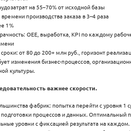
рудозатрат на 55–70% от исходной базы
 времени производства заказа в 3–4 раза
ее 1%
рачность: OEE, выработка, KPI по каждому рабоч
емени
сроки: от 80 до 200+ млн руб., горизонт реализа
бует изменения бизнес-процессов, организацион
ной культуры.
едовательность важнее скорости.
льшинства фабрик: попытка перейти с уровня 1 с
з подготовки процессов и данных. Оптимальный 
ьные уровни с фиксацией результата на каждом.