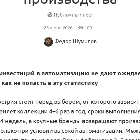
Публичный пост
25 июня 2026
109
Федор Шумилов
инвестиций в автоматизацию не дают ожида
как не попасть в эту статистику
стрия стоит перед выбором, от которого зависи
меняет коллекции 4–6 раз в год, сроки выполнени
–4 недель, а крупные бренды возвращают произв
только при условии высокой автоматизации. Меж