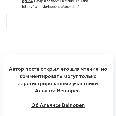
@9354
, Раздел вопросы в меню. Ссылка
https://forum.beinopen.ru/question/
Автор поста открыл его для чтения, но
комментировать могут только
зарегистрированные участники
Альянса Beinopen.
Об Альянсе Beinopen