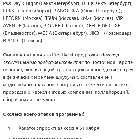
РФ: Day & Night (Санкт-Петербург), DLT (Санкт-Петербург),
LUKSE (Новосибирск), BABOCHKA (Санкт-Петербург),
LEFORM (Москва), TSUM (Москва), KM20 (Москва), VIP
AVENUE (Казань), PIONEER (Казань), DEFILE DE LUXE
(Владивосток), WEDA (Екатеринбург), JIKON (Краснодар),
BIANCO (Тюмень).
Финалистам проекта Creativest предложит
договор
эксклюзивного представительства
по Восточной Европе
(и шире), включающий организацию и проведение встреч
в физических и онлайн шоурумах, составление и
модификацию заказов, контроль платежей и логистики,
проведение маркетинговых компаний и коллабораций,
сбор и анализ результа.
Сколько всего этапов программы?
Хакатон: проектная сессия 5 ноября