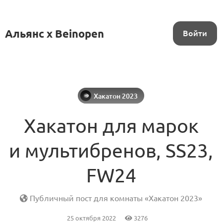
Альянс x Beinopen
Войти
Хакатон 2023
Хакатон для марок
и мультибренов, SS23,
FW24
Публичный пост для комнаты «Хакатон 2023»
25 октября 2022
3276