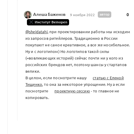
Алеша Баженов
автор
0
9 ноября 2022
Институт Beinopen
@sheidatahi
, при проектировании работы мы исходим
из запросов ритейлеров. Традиционно в России
покупают не самое креативное, а все же носибельное.
Ну и с логотипом) Но логотипов такой силы
(=вовлекающих историй) сейчас почти ни у кого из
российских брендов нет, поэтому шансы у стартапов
велики.
В целом, если посмотрите нашу
статью с Еленой
Тищенко
, то она за некоторое упрощение. Ну а если
посмотрите
проектную сессию
- то главное не
копировать.