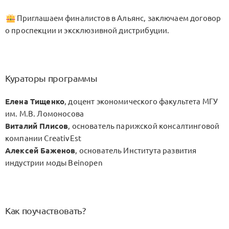
Приглашаем финалистов в Альянс, заключаем договор
о проспекции и эксклюзивной дистрибуции.
Кураторы программы
Елена Тищенко
, доцент экономического факультета МГУ
им. М.В. Ломоносова
Виталий Плисов
, основатель парижской консалтинговой
компании CreativEst
Алексей Баженов
, основатель Института развития
индустрии моды Beinopen
Как поучаствовать?