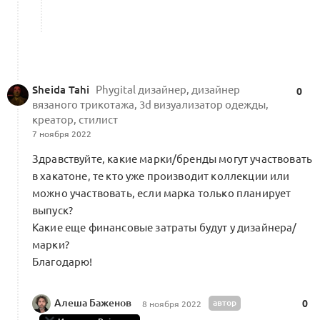
Sheida Tahi
Phygital дизайнер, дизайнер
0
вязаного трикотажа, 3d визуализатор одежды,
креатор, стилист
7 ноября 2022
Здравствуйте, какие марки/бренды могут участвовать
в хакатоне, те кто уже производит коллекции или
можно участвовать, если марка только планирует
выпуск?
Какие еще финансовые затраты будут у дизайнера/
марки?
Благодарю!
Алеша Баженов
автор
0
8 ноября 2022