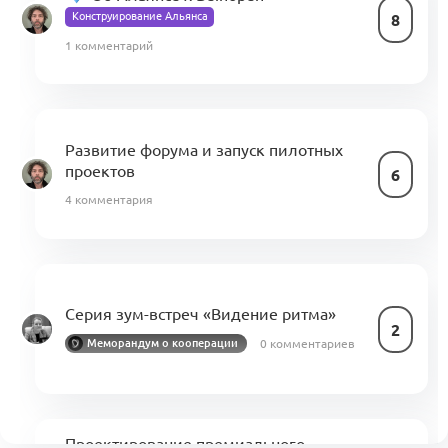
Конструирование Альянса
8
1 комментарий
Развитие форума и запуск пилотных
проектов
6
4 комментария
Серия зум-встреч «Видение ритма»
2
0 комментариев
Меморандум о кооперации
Проектирование премиального