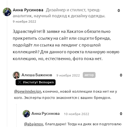
Анна Русинова
Дизайнер и стилист, тренд-
0
аналитик, научный подход к дизайну одежды.
9 ноября 2022
Здравствуйте! В заявке на Хакатон обязательно
прикрепить ссылку на сайт или соцсети бренда,
подойдёт ли ссылка на лендинг с прошлой
коллекцией? Для данного проекта планирую новую
коллекцию, но, естественно, фото пока нет.
Алеша Баженов
автор
0
9 ноября 2022
Институт Beinopen
@gewinndesign
, конечно, новой коллекции пока нет ни у
кого. Эксперты просто знакомятся с вашим брендом.
Анна Русинова
0
10 ноября 2022
@abajenov
, благодарю! Тогда на днях все подготовлю