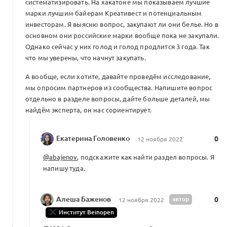
систематизировать. На хакатоне мы показываем лучшие
марки лучшим байерам Креативест и потенциальным
инвесторам. Я выясню вопрос, закупают ли они белье. Но в
основном они российские марки вообще пока не закупали.
Однако сейчас у них голод и голод продлится 3 года. Так
что мы уверены, что начнут закупать.
А вообще, если хотите, давайте проведём исследование,
мы опросим партнеров из сообщества. Напишите вопрос
отдельно в разделе вопросы, дайте больше деталей, мы
найдём эксперта, он нас сориентирует.
Екатерина Головенко
0
12 ноября 2022
@abajenov
, подскажите как найти раздел вопросы. Я
напишу туда.
Алеша Баженов
автор
0
12 ноября 2022
Институт Beinopen