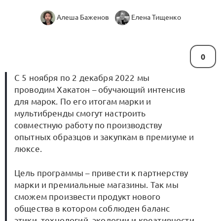
Алеша Баженов
Елена Тищенко
0
С 5 ноября по 2 декабря 2022 мы
проводим Хакатон – обучающий интенсив
для марок. По его итогам марки и
мультибренды смогут настроить
совместную работу по производству
опытных образцов и закупкам в премиуме и
люксе.
Цель программы – привести к партнерству
марки и премиальные магазины. Так мы
сможем произвести продукт нового
общества в котором соблюден баланс
этики, технологий, экологии и креативности.