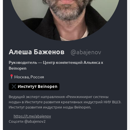
Алеша Баженов
@abajenov
Руководитель
—
Центр компетенций Альянса x
Beinopen
Москва
,
Россия
Институт Beinopen
Ведущий эксперт направления «Реинжинириг системы
моды» в Институте развития креативных индустрий НИУ ВШЭ.
Институт развития индустрии моды Beinopen.
https://t.me/abajenov
Соцсети @abajenov2