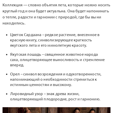
Коллекция — словно объятия лета, которые можно носить
круглый год и она будет актуальна. Она будет напоминать
о тепле, радости и гармонии с природой, где бы вы ни
находились.
Цветок Сардаана – редкое растение, внесенное в
красную книгу, символизирующее краткость
якутского лета и его мимолетную красоту.
Якутская лошадь – священное животное народа
саха, олицетворяющее выносливость и стремление
вперед.
Орел – символ возрождения и одухотворенности,
напоминающий о необходимости стремиться к
истинным ценностям и высокому.
Лировидный узор – знак древа жизни,
олицетворяющий плодородие, рост и гармонию.