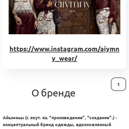
https://www.instagram.com/aiymn
y_wear/
1
О бренде
Айымньы (с якут. яз. “произведение”, “создание”.) -
концептуальный бренд одежды, вдохновленный