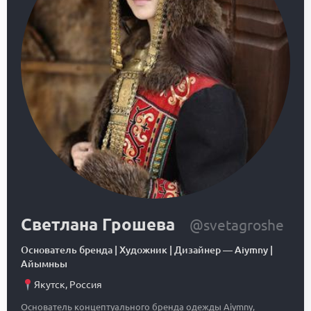
Светлана Грошева
@svetagroshe
Основатель бренда | Художник | Дизайнер
—
Aiymny |
Айымньы
Якутск
,
Россия
Основатель концептуального бренда одежды Aiymny,