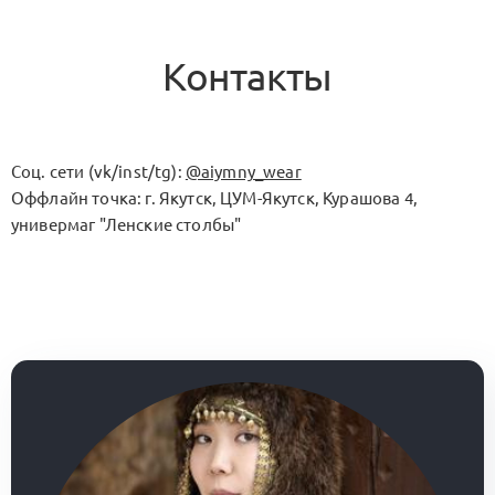
Контакты
Соц. сети (vk/inst/tg):
@aiymny_wear
Оффлайн точка: г. Якутск, ЦУМ-Якутск, Курашова 4,
универмаг "Ленские столбы"