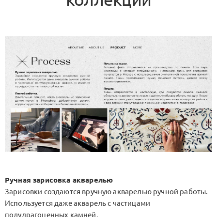
Ручная зарисовка акварелью
Зарисовки создаются вручную акварелью ручной работы.
Используется даже акварель с частицами
полудрагоценных камней.