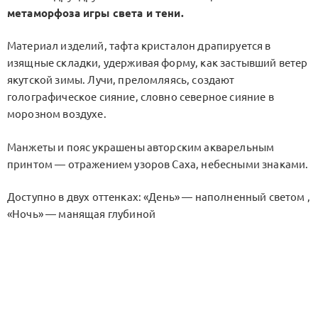
метаморфоза игры света и тени.
Материал изделий, тафта кристалон драпируется в
изящные складки, удерживая форму, как застывший ветер
якутской зимы. Лучи, преломляясь, создают
голографическое сияние, словно северное сияние в
морозном воздухе.
Манжеты и пояс украшены авторским акварельным
принтом — отражением узоров Саха, небесными знаками.
Доступно в двух оттенках: «День» — наполненный светом ,
«Ночь» — манящая глубиной