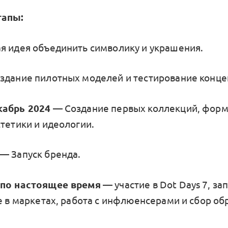
тапы:
я идея объединить символику и украшения.
здание пилотных моделей и тестирование конце
кабрь 2024
— Создание первых коллекций, фор
стетики и идеологии.
— Запуск бренда.
 по настоящее время
— участие в Dot Days 7, зап
е в маркетах, работа с инфлюенсерами и сбор об