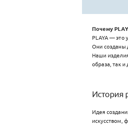
Почему PLAY
PLAYA — это 
Они созданы д
Наши изделия
образа, так и
История 
Идея создани
искусством, 