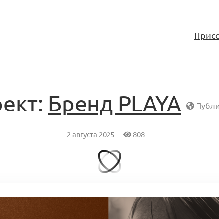
Присо
ект:
Бренд PLAYA
Публи
2 августа 2025
808