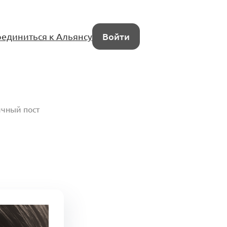
единиться к Альянсу
Войти
чный пост