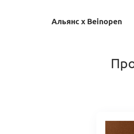
Альянс x Beinopen
Про