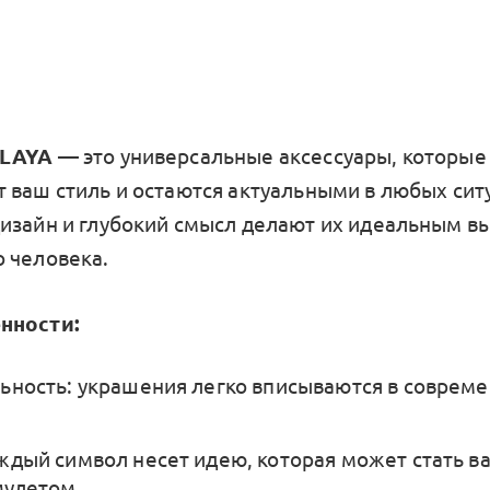
PLAYA
— это универсальные аксессуары, которые
 ваш стиль и остаются актуальными в любых сит
изайн и глубокий смысл делают их идеальным в
 человека.
нности:
ьность: украшения легко вписываются в соврем
ждый символ несет идею, которая может стать 
улетом.