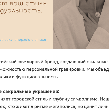
ийский ювелирный бренд, создающий стильные 
зможностью персональной гравировки. Мы объе
олику и функциональность.
 сакральные украшения:
няет городской стиль и глубину символизма. На
тех, кто живет в ритме мегаполиса, но ценит лич