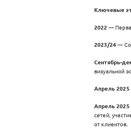
Ключевые э
2022
— Перва
2023/24
— Со
Сентябрь-де
визуальной э
Апрель 2025
Апрель 2025
сетей, участи
от клиентов.