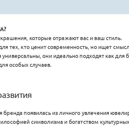
A?
украшения, которые отражают вас и ваш стиль.
ля тех, кто ценит современность, но ищет смысл
 универсальны, они идеально подходят как для 
 для особых случаев.
развития
я бренда появилась из личного увлечения ювел
философией символизма и богатством культурных