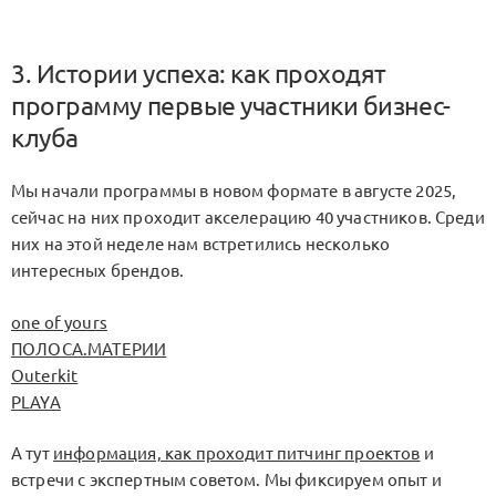
3. Истории успеха: как проходят
программу первые участники бизнес-
клуба
Мы начали программы в новом формате в августе 2025,
сейчас на них проходит акселерацию 40 участников. Среди
них на этой неделе нам встретились несколько
интересных брендов.
one of yours
ПОЛОСА.МАТЕРИИ
Outerkit
PLAYA
А тут
информация, как проходит питчинг проектов
и
встречи с экспертным советом. Мы фиксируем опыт и