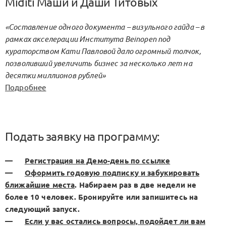
Miditi Маши и Даши Титовых
«Составление одного документа – визульного гайда – в
рамках акселерации Института Beinopen под
кураторством Кати Павловой дало огромный толчок,
позволивший увеличить бизнес за несколько лет на
десятки миллионов рублей»
Подробнее
Подать заявку на программу:
—
Регистрация на Демо-день по ссылке
—
Оформить годовую подписку и забукировать
ближайшие места
. Набираем раз в две недели не
более 10 человек. Бронируйте или запишитесь на
следующий запуск.
—
Если у вас остались вопросы, подойдет ли вам