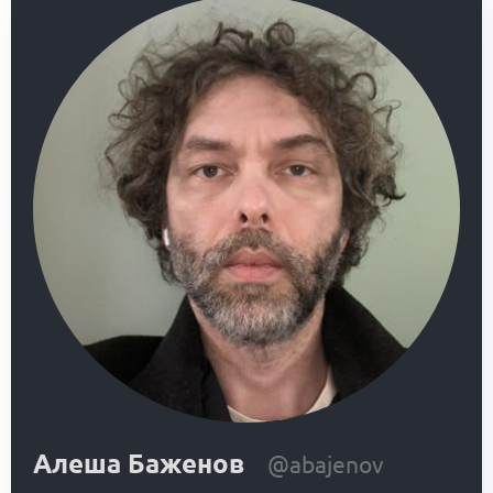
Алеша Баженов
@abajenov