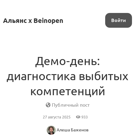
Альянс x Beinopen
Войти
Демо-день:
диагностика выбитых
компетенций
Публичный пост
27 августа 2025
933
Алеша Баженов