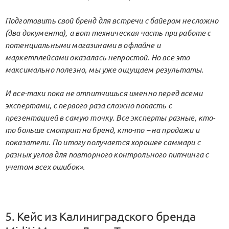
Подготовить свой бренд для встречи с байером несложно
(два документа), а вот техническая часть при работе с
потенциальными магазинами в офлайне и
маркетплейсами оказалась непростой. Но все это
максимально полезно, мы уже ощущаем результаты.
И все-таки пока не отпитчишься именно перед всеми
экспертами, с первого раза сложно попасть с
презентацией в самую точку. Все эксперты разные, кто-
то больше смотрит на бренд, кто-то – на продажи и
показатели. По итогу получается хорошее саммари с
разных углов для повторного контрольного питчинга с
учетом всех ошибок».
5. Кейс из Калиниградского бренда