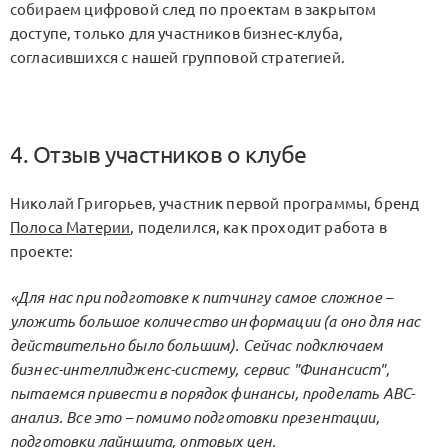
собираем цифровой след по проектам в закрытом
доступе, только для участников бизнес-клуба,
согласившихся с нашей групповой стратегией.
4. Отзыв участников о клубе
Николай Григорьев, участник первой программы, бренд
Полоса Материи
, поделился, как проходит работа в
проекте:
«Для нас при подготовке к питчингу самое сложное –
уложить большое количество информации (а оно для нас
действительно было большим). Сейчас подключаем
бизнес-интеллидженс-систему, сервис "Финансист",
пытаемся привести в порядок финансы, проделать ABC-
анализ. Все это – помимо подготовки презентации,
подготовки лайншита, оптовых цен.