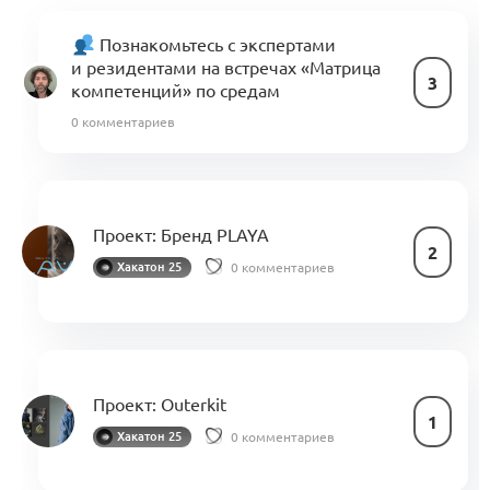
Познакомьтесь с экспертами
и резидентами на встречах «Матрица
3
компетенций» по средам
0 комментариев
Проект:
Бренд PLAYA
2
0 комментариев
Хакатон 25
Проект:
Outerkit
1
0 комментариев
Хакатон 25