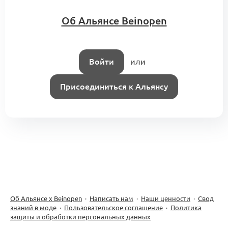
Об Альянсе Beinopen
Войти
или
Присоединиться к Альянсу
Об Альянсе х Beinopen
·
Написать нам
·
Наши ценности
·
Свод
знаний в моде
·
Пользовательское соглашение
·
Политика
защиты и обработки персональных данных