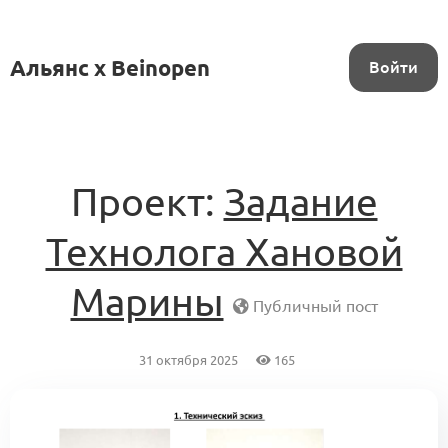
Альянс x Beinopen
Войти
Проект:
Задание
Технолога Хановой
Марины
Публичный пост
31 октября 2025
165