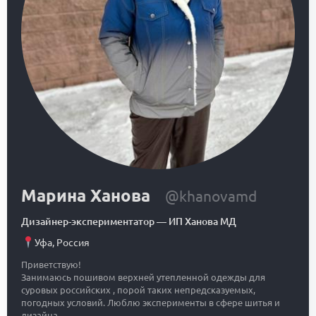
Марина Ханова
@khanovamd
Дизайнер-экспериментатор
—
ИП Ханова МД
Уфа
,
Россия
Приветствую!
Занимаюсь пошивом верхней утепленной одежды для
суровых российских , порой таких непредсказуемых,
погодных условий. Люблю эксперименты в сфере шитья и
дизайна.