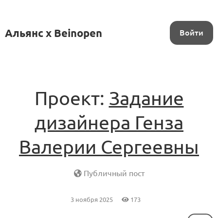
Альянс x Beinopen
Войти
Проект:
Задание
дизайнера Генза
Валерии Сергеевны
Публичный пост
3 ноября 2025
173