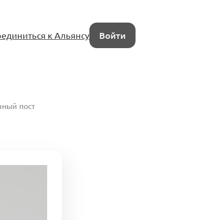
единиться к Альянсу
Войти
ный пост