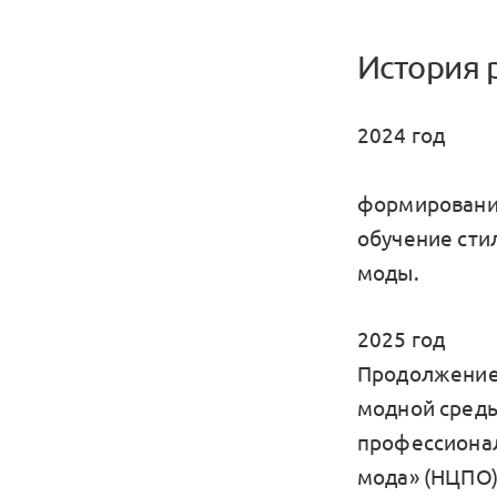
История 
2024 год
формирование
обучение сти
моды.
2025 год
Продолжение 
модной среды
профессионал
мода» (НЦПО)