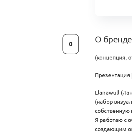
О бренде 
0
(концепция, 
Презентация
Llanawull (Ла
(набор визуал
собственную 
Я работаю с 
создающим о