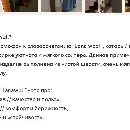
ull?
— омофон к словосочетанию "Lana wool", который
 бирке уютного и мягкого свитера. Данное приме
 изделие выполнено из чистой шерсти, очень мяг
лу.
Llanawull" - это про:
в // качество и пользу,
 // комфорт и бережность,
 и устойчивость.