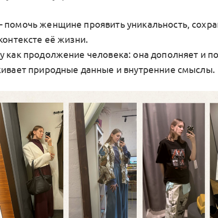
 помочь женщине проявить уникальность, сохра
контексте её жизни.
у как продолжение человека: она дополняет и п
кивает природные данные и внутренние смыслы.