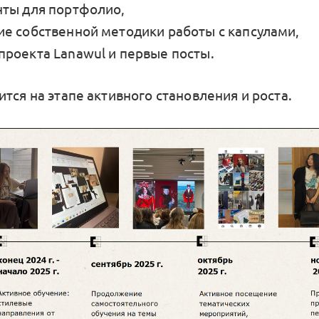
ты для портфолио,
е собственной методики работы с капсулами,
роекта Lanawul и первые посты.
тся на этапе активного становления и роста.