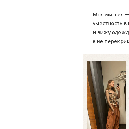
Моя миссия —
уместность в 
Я вижу одежд
а не перекри