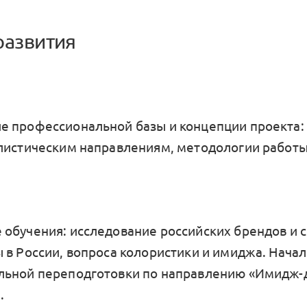
развития
 профессиональной базы и концепции проекта:
листическим направлениям, методологии работы
обучения: исследование российских брендов и 
 в России, вопроса колористики и имиджа. Нача
ьной переподготовки по направлению «Имидж-
.