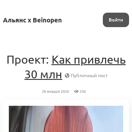
Альянс x Beinopen
Войти
Проект:
Как привлечь
30 млн
Публичный пост
26 января 2026
336