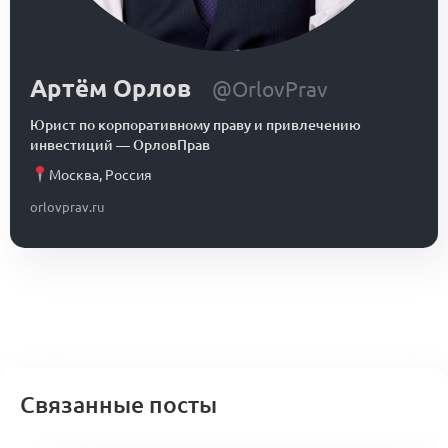
Артём Орлов
@OrlovPrav
Юрист по корпоративному праву и привлечению
инвестиций
—
ОрловПрав
Москва
,
Россия
orlovprav.ru
Связанные посты