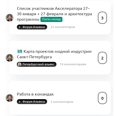
Список участников Акселератора 27–
30 января + 27 февраля и архитектура
3
программы
Посты месяца
22 комментария
Форум Альянса
Карта проектов модной индустрии
Санкт-Петербурга
2
14 комментариев
Петербургский альянс
Работа в командах
0
3 комментария
Форум Альянса