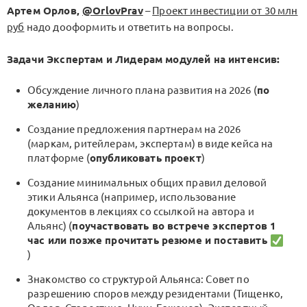
Артем Орлов,
@OrlovPrav
–
Проект инвестиции от 30 млн
руб
надо дооформить и ответить на вопросы.
Задачи Экспертам и Лидерам модулей на интенсив:
Обсуждение личного плана развития на 2026 (
по
желанию
)
Создание предложения партнерам на 2026
(маркам, ритейлерам, экспертам) в виде кейса на
платформе (
опубликовать проект
)
Создание минимальных общих правил деловой
этики Альянса (например, использование
документов в лекциях со ссылкой на автора и
Альянс) (
поучаствовать во встрече экспертов 1
час или позже прочитать резюме и поставить
)
Знакомство со структурой Альянса: Совет по
разрешению споров между резидентами (Тищенко,