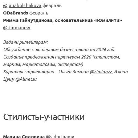
@juliabolshakova
февраль
ODaBrands
февраль
Римма Гайнутдинова, основательница «Юмилити»
@rimmanew
Задачи ритейлерам:
Обсуждение с экспертом бизнес-плана на 2026 год.
Создание предложения партнерам 2026 (стилистам,
маркам, маркетологам, экспертам)
Кураторы траектории – Ольга Зимина
@ziminazz
, Алина
Цуцу
@Alinetsu
Стилисты-участники
Марина Сидорина
@sidorinamv