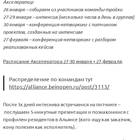
Акселератор:
26 января – собираем из участников команды-тройки
27-29 января – интенсив (несколько часов в день в группах)
30 января – конференция-нетворкинг с питчингом
проектов, созданных на интенсиве
27 ферваля – конференция-нетворкинг с разбором
реализованных кейсов
Расписание Акселератора 27-30 января + 27 февраля
.
Распределение по командам тут
https://alliance.beinopen.ru/post/3113/
После 3х дней интеснива встречаемся на питчинге –
послушаем 5-минутные презентации и познакомимся с
профилем резидентов в Альянсе (кого ищу как заказчик,
кому полезен как исполнитель).