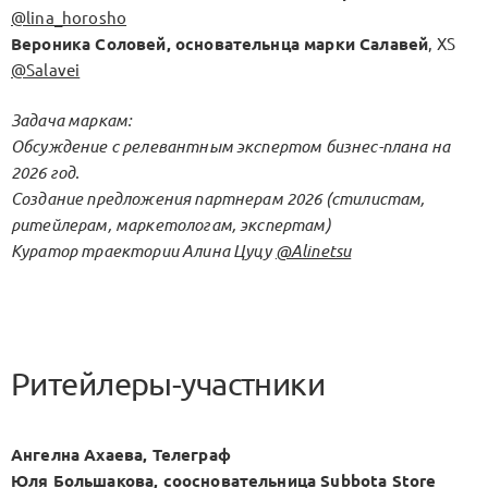
@lina_horosho
Вероника Соловей, основательнца марки Салавей
, XS
@Salavei
Задача маркам:
Обсуждение с релевантным экспертом бизнес-плана на
2026 год.
Создание предложения партнерам 2026 (стилистам,
ритейлерам, маркетологам, экспертам)
Куратор траектории Алина Цуцу
@Alinetsu
Ритейлеры-участники
Ангелна Ахаева, Телеграф
Юля Большакова, соосновательница Subbota Store