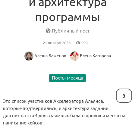
и архитектура
программы
Публичный пост
21 января 2026
993
Алеша Баженов
Елена Кагирова
Посты месяца
3
Это список участников
Акселератора Альянса
,
которые подтвердились, и архитектура заданий
для них на эти 4 дня взаимных балансировок и месяц на
написание кейсов.