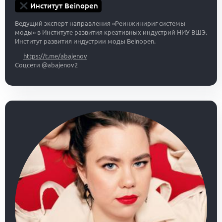
Институт Beinopen
Ведущий эксперт направления «Реинжинириг системы
моды» в Институте развития креативных индустрий НИУ ВШЭ.
Институт развития индустрии моды Beinopen.
https://t.me/abajenov
Соцсети @abajenov2