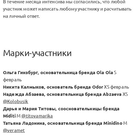
В течение месяца интенсива мы согласились, что любой
участник может написать любому участнику и расчитывать
на личный ответ.
Марки-участники
Ольга Гинзбург, основательница бренда Ola Ola
S
февраль
Никита Калмыков, основатель бренда Odor
XS февраль
Надежда Абзаева, основательница бренда Abzaeva
XS
@Kolobusik
Дарья и Мария Титовы, соосновательницы бренда
Miditi
M
@titovamarika
Татьяна Ладонина, основательница бренда Minidino
M
@veramet