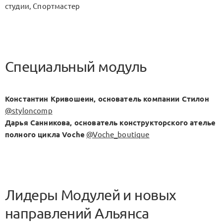
студии, Спортмастер
Специальный модуль
Константин Кривошеин, основатель компании Стилон
@styloncomp
Дарья Санникова, основатель конструкторского ателье
полного цикла Voche
@Voche_boutique
Лидеры Модулей и новых
направлений Альянса