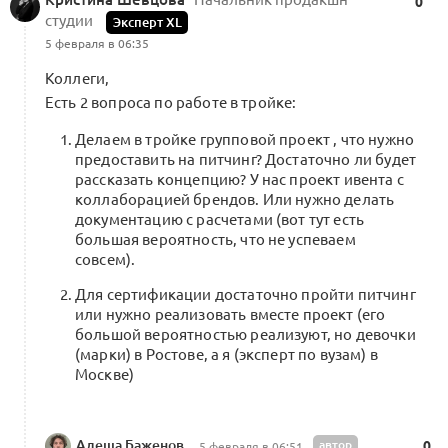
0
студии
Эксперт XL
5 февраля в 06:35
Коллеги,
Есть 2 вопроса по работе в тройке:
Делаем в тройке групповой проект , что нужно
предоставить на питчинг? Достаточно ли будет
рассказать концепцию? У нас проект ивента с
коллаборацией брендов. Или нужно делать
документацию с расчетами (вот тут есть
большая вероятность, что не успеваем
совсем).
Для сертификации достаточно пройти питчинг
или нужно реализовать вместе проект (его
большой вероятностью реализуют, но девочки
(марки) в Ростове, а я (эксперт по вузам) в
Москве)
Алеша Баженов
автор
0
5 февраля в 06:51