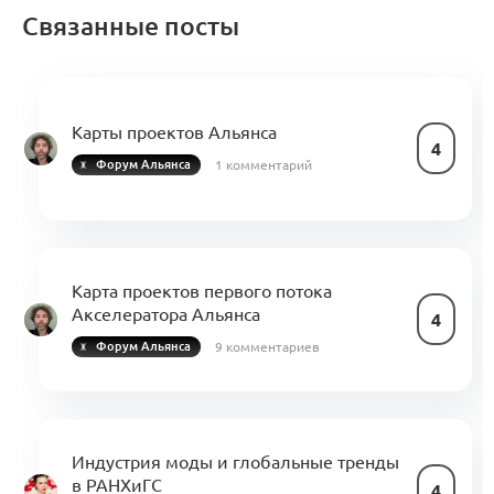
Связанные посты
Карты проектов Альянса
4
1 комментарий
Форум Альянса
Карта проектов первого потока
Акселератора Альянса
4
9 комментариев
Форум Альянса
Индустрия моды и глобальные тренды
в РАНХиГС
4