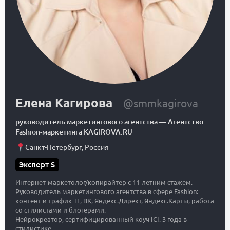
Елена Кагирова
@smmkagirova
руководитель маркетингового агентства
—
Агентство
Fashion-маркетинга KAGIROVA.RU
Санкт-Петербург
,
Россия
Эксперт S
Интернет-маркетолог/копирайтер с 11-летним стажем.
Руководитель маркетингового агентства в сфере Fashion:
контент и трафик ТГ, ВК, Яндекс.Директ, Яндекс.Карты, работа
со стилистами и блогерами.
Нейрокреатор, сертифицированный коуч ICI. 3 года в
стилистике.