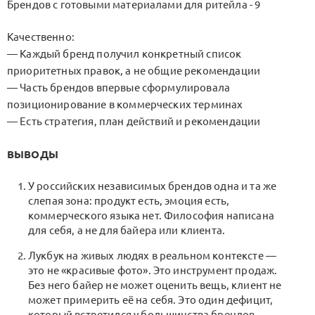
Брендов с готовыми материалами для ритейла - 9
Качественно:
— Каждый бренд получил конкретный список
приоритетных правок, а не общие рекомендации
— Часть брендов впервые сформулировала
позиционирование в коммерческих терминах
— Есть стратегия, план действий и рекомендации
ВЫВОДЫ
У российских независимых брендов одна и та же
слепая зона: продукт есть, эмоция есть,
коммерческого языка нет. Философия написана
для себя, а не для байера или клиента.
Лукбук на живых людях в реальном контексте —
это не «красивые фото». Это инструмент продаж.
Без него байер не может оценить вещь, клиент не
может примерить её на себя. Это один дефицит,
который встретился у большинства брендов