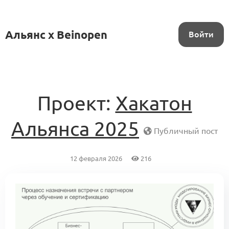
Альянс x Beinopen
Войти
Проект:
Хакатон
Альянса 2025
Публичный пост
12 февраля 2026
216