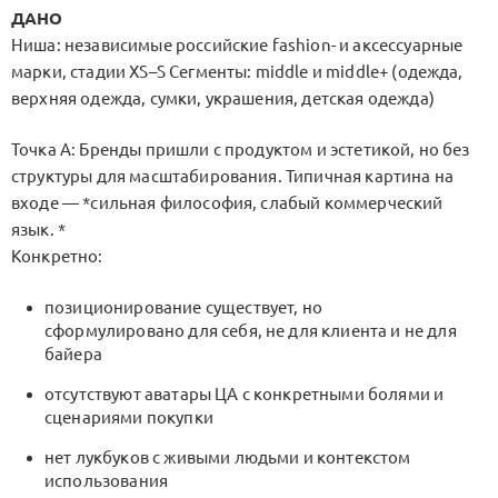
ДАНО
Ниша: независимые российские fashion- и аксессуарные
марки, стадии XS–S Сегменты: middle и middle+ (одежда,
верхняя одежда, сумки, украшения, детская одежда)
Точка А: Бренды пришли с продуктом и эстетикой, но без
структуры для масштабирования. Типичная картина на
входе — *сильная философия, слабый коммерческий
язык. *
Конкретно:
позиционирование существует, но
сформулировано для себя, не для клиента и не для
байера
отсутствуют аватары ЦА с конкретными болями и
сценариями покупки
нет лукбуков с живыми людьми и контекстом
использования