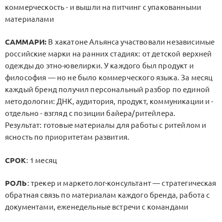
коммерческость - и вышли на питчинг с упакованными
материалами
САММАРИ:
В хакатоне Альянса участвовали независимые
российские марки на ранних стадиях: от детской верхней
одежды до этно-ювелирки. У каждого был продукт и
философия — но не было коммерческого языка. За месяц
каждый бренд получил персональный разбор по единой
методологии: ДНК, аудитория, продукт, коммуникации и -
отдельно - взгляд с позиции байера/ритейлера.
Результат: готовые материалы для работы с ритейлом и
ясность по приоритетам развития.
СРОК
: 1 месяц
РОЛЬ
: трекер и маркетолог-консультант — стратегическая
обратная связь по материалам каждого бренда, работа с
документами, еженедельные встречи с командами