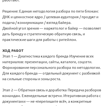
работают.
Решение: Единая методология разбора по пяти блокам:
ДНК и ценностное ядро / целевая аудитория / продукт и
подача / коммуникации / взгляд байера.
Двойной угол зрения — маркетолог и байер — позволяет
дать бренду и стратегическую обратную связь, и
практические шаги для работы с ритейлом.
ХОД РАБОТ
Этап 1 — Диагностика каждого бренда Изучение всех
материалов: презентации, сайты, каталоги, соцсети.
Формирование персонального разбора по методологии.
Для каждого бренда — отдельный документ с разбивкой
на сильные стороны и зоны роста.
Этап 2 — Обратная связь и доработка Передача разборов
командам. Еженедельные встречи. Итеративная работа с
документами — не «перепишите всё», а конкретные