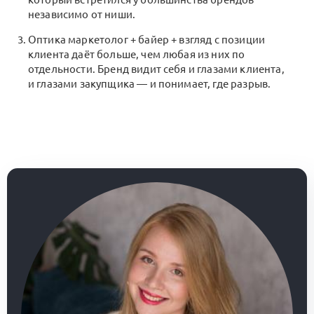
независимо от ниши.
Оптика маркетолог + байер + взгляд с позиции
клиента даёт больше, чем любая из них по
отдельности. Бренд видит себя и глазами клиента,
и глазами закупщика — и понимает, где разрыв.