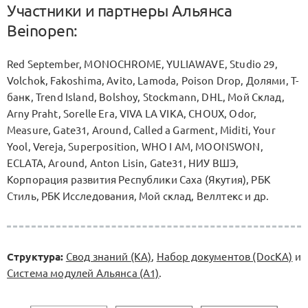
Участники и партнеры Альянса
Beinopen:
Red September, MONOCHROME, YULIAWAVE, Studio 29,
Volchok, Fakoshima, Avito, Lamoda, Poison Drop, Долями, Т-
банк, Trend Island, Bolshoy, Stockmann, DHL, Мой Склад,
Arny Praht, Sorelle Era, VIVA LA VIKA, CHOUX, Odor,
Measure, Gate31, Around, Called a Garment, Miditi, Your
Yool, Vereja, Superposition, WHO I AM, MOONSWON,
ECLATA, Around, Anton Lisin, Gate31, НИУ ВШЭ,
Корпорация развития Республики Саха (Якутия), РБК
Стиль, РБК Исследования, Мой склад, Веллтекс и др.
Структура:
Свод знаний (KA)
,
Набор документов (DocKA)
и
Система модулей Альянса (А1)
.