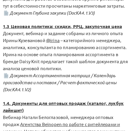
тут в себестоимости просчитаны маркетинговые затраты.
Документ Глубина закупки (DocKA4.1.V3)
1.3 Ценовая политика: скидки, РРЦ, закупочная цена
Документ, вебинар и задание собраны из личного опыта
Ирины Кузевановой
@irina
– категорийного менеджера,
аналитика, консультанта по планированию ассортимента.
Ирина на основе опыта планирования ассортимента в
бренде Daisy Knit предлагает такой шаблон документа для
анализа ценовой политики.
Документ Ассортиментная матрица / Календарь
производства и поставок / Расчет фактической цены
(DocKA4.1.V2)
1.4. Документы для оптовых продаж (каталог, лукбук
лайншит)
Вебинар Натали Белоглазовой, менеджера оптовых
продаж
Агентства Beinopen по работе с ритейлерами и