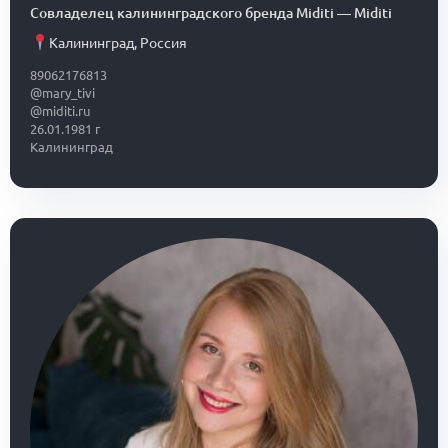
Совладелец калининградского бренда Miditi
—
Miditi
Калининград
,
Россия
89062176813
@mary_tivi
@miditi.ru
26.01.1981 г
Калининград