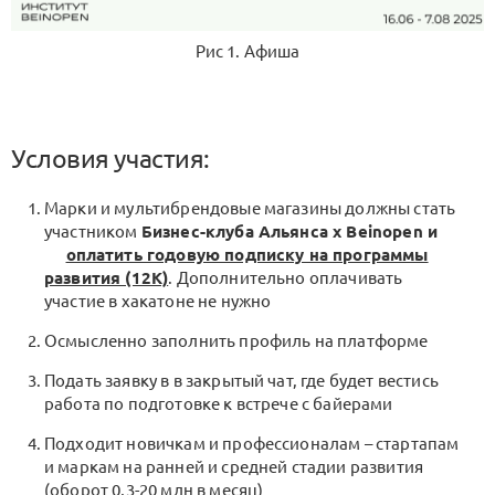
Рис 1. Афиша
Условия участия:
Марки и мультибрендовые магазины должны стать
участником
Бизнес-клуба Альянса х Beinopen и
оплатить годовую подписку на программы
развития (12К)
. Дополнительно оплачивать
участие в хакатоне не нужно
Осмысленно заполнить профиль на платформе
Подать заявку в в закрытый чат, где будет вестись
работа по подготовке к встрече с байерами
Подходит новичкам и профессионалам – стартапам
и маркам на ранней и средней стадии развития
(оборот 0,3-20 млн в месяц)