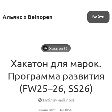
Альянс x Beinopen
Войти
Хакатон 25
Хакатон для марок.
Программа развития
(FW25–26, SS26)
Публичный пост
3 июня 2025
4854