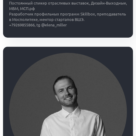
Постоянный спикер отраслевых выставок, Дизайн-Выходные,
МБМ, МСП.рф
Разработчик профильных программ Skillbox, преподаватель
в Мосполитехе, ментор стартапов ВШЭ.
+79269855866, tg @elena_miller