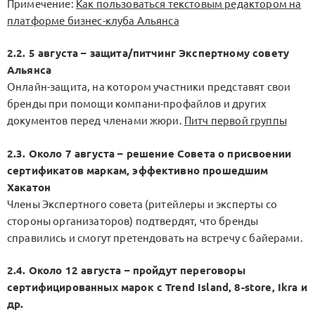
Примечение:
Как пользоваться текстовым редактором на
платформе бизнес-клуба Альянса
2.2. 5 августа – защита/питчинг Экспертному совету
Альянса
Онлайн-защита, на котором участники представят свои
бренды при помощи компани-профайлов и других
документов перед членами жюри.
Питч первой группы
2.3. Около 7 августа – решение Совета о присвоении
сертификатов маркам, эффективно прошедшим
Хакатон
Члены Экспертного совета (ритейлеры и эксперты со
стороны организаторов) подтвердят, что бренды
справились и смогут претендовать на встречу с байерами.
2.4. Около 12 августа – пройдут переговоры
сертифицированных марок с Trend Island, 8-store, Ikra и
др.