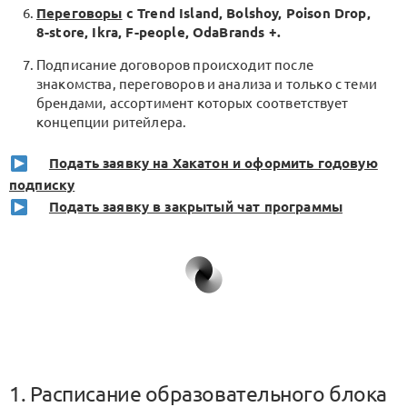
Переговоры
с Trend Island, Bolshoy, Poison Drop,
8-store, Ikra, F-people, OdaBrands +.
Подписание договоров происходит после
знакомства, переговоров и анализа и только с теми
брендами, ассортимент которых соответствует
концепции ритейлера.
Подать заявку на Хакатон и оформить годовую
подписку
Подать заявку в закрытый чат программы
1. Расписание образовательного блока