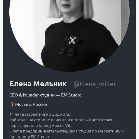
Елена Мельник
@Elena_miller
CEO & founder студии
—
EM Studio
Москва
,
Россия
14 лет в маркетинге и диджитал
Работала на стороне клиента и в топовых агентствах,
перезапустила бренд Архыз Vita
5 лет в предпринимательстве, своя студия по маркетингу и
брендингу EM Studio