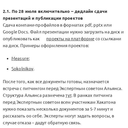
2.1. По 28 июля включительно – дедлайн сдачи
презентаций и публикации проектов
Сдача компани-профайлов в форматах pdf, pptx или
Google Docs. Файл презентации нужно загрузить на диск и
опубликовать как
проекты на платформе
со ссылками
на диск. Примеры оформления проектов:
Measure
;
Sokolnikov
.
После того, как все документы готовы, назначается
встреча с питчингом перед Экспертным советом Альянса.
Cтруктура Альянса размечена
тут
. В рамках питчинга
перед Экспертным советом всем участникам Хакатона
нужно показать несколько документов за 5-7 минут и
рассказать оо себе. Эксперты могут задать вопросы, в
случае отказа – дадут обратную связь.