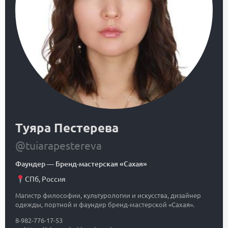
Туяра Пестерева
@tuiarapestereva
Фаундер
—
Бренд-мастерская «Сахая»
СПб
,
Россия
Магистр философии, культурологии и искусства, дизайнер
одежды, портной и фаундер бренд-мастерской «Сахая».
8-982-776-17-53