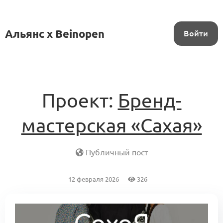
Альянс x Beinopen
Войти
Проект:
Бренд-
мастерская «Сахая»
Публичный пост
12 февраля 2026
326