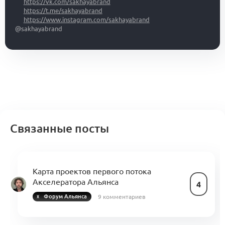
https://vk.com/sakhayabrand
https://t.me/sakhayabrand
https://www.instagram.com/sakhayabrand
@sakhayabrand
Связанные посты
Карта проектов первого потока
Акселератора Альянса
4
9 комментариев
Форум Альянса