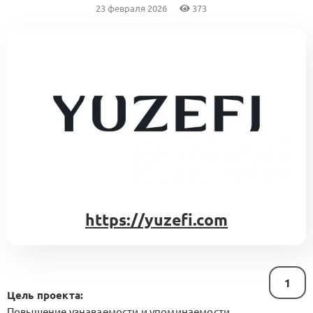
23 февраля 2026
373
https://yuzefi.com
1
Цель проекта:
Повышение узнаваемости и упоминаемости