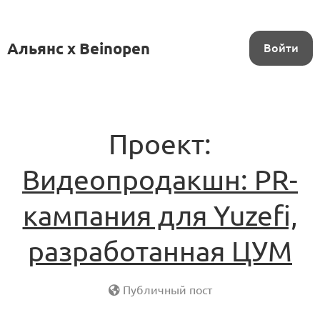
Альянс x Beinopen
Войти
Проект:
Видеопродакшн: PR-
кампания для Yuzefi,
разработанная ЦУМ
Публичный пост