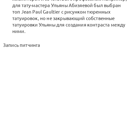
для тату-мастера Ульяны Абизяевой был выбран
топ Jean Paul Gaultier с рисунком тюремных
татуировок, но не закрывающий собственные
татуировки Ульяны для создания контраста между
ними.
Запись питчинга