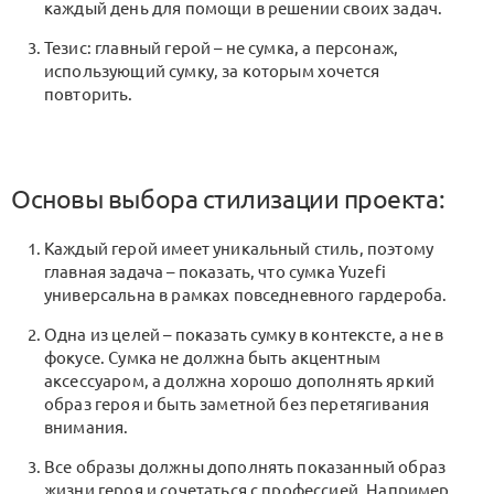
каждый день для помощи в решении своих задач.
Тезис: главный герой – не сумка, а персонаж,
использующий сумку, за которым хочется
повторить.
Основы выбора стилизации проекта:
Каждый герой имеет уникальный стиль, поэтому
главная задача – показать, что сумка Yuzefi
универсальна в рамках повседневного гардероба.
Одна из целей – показать сумку в контексте, а не в
фокусе. Сумка не должна быть акцентным
аксессуаром, а должна хорошо дополнять яркий
образ героя и быть заметной без перетягивания
внимания.
Все образы должны дополнять показанный образ
жизни героя и сочетаться с профессией. Например,