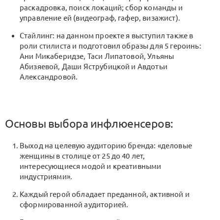
раскадровка, поиск локаций; сбор команды и
управление ей (видеограф, гафер, визажист).
Стайлинг: на данном проекте я выступил также в
роли стилиста и подготовил образы для 5 героинь:
Ани Микаберидзе, Таси Липатовой, Ульяны
Абизяевой, Даши Яструбицкой и Авдотьи
Александровой.
Основы выбора инфлюенсеров:
Выход на целевую аудиторию бренда: «деловые
женщины в столице от 25 до 40 лет,
интересующиеся модой и креативными
индустриями».
Каждый герой обладает преданной, активной и
сформированной аудиторией.