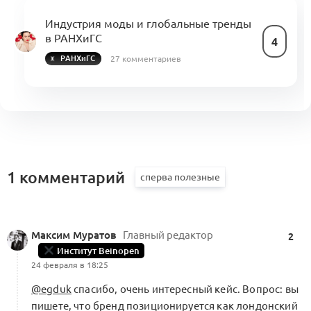
Индустрия моды и глобальные тренды
в РАНХиГС
4
27 комментариев
РАНХиГС
1 комментарий
Максим Муратов
Главный редактор
2
Институт Beinopen
24 февраля в 18:25
@egduk
спасибо, очень интересный кейс. Вопрос: вы
пишете, что бренд позиционируется как лондонский