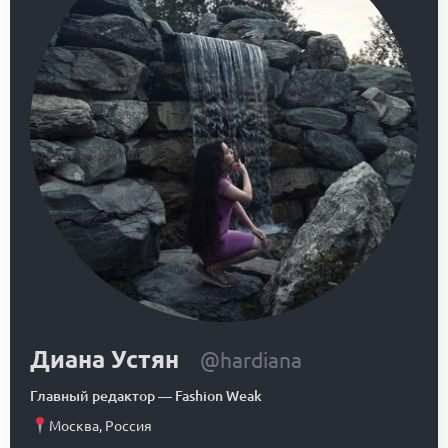
Диана Устян
@hardiana
Главный редактор
—
Fashion Weak
Москва
,
Россия