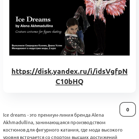
https://disk.yandex.ru/i/idsVgfpN
C10bHQ
0
Ice dreams - это премиум-линия бренда Alena
Akhmadullina, занимающаяся производством
костюмов для фигурного катания, где мода высокого
уровня встрчается со спортом высших достижений