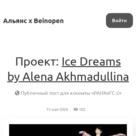
Альянс x Beinopen
Войти
Проект:
Ice Dreams
by Alena Akhmadullina
Публичный пост для комнаты «РАНХиГС-2»
15 мая 2026
102