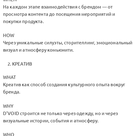
На каждом этапе взаимодействия с брендом — от
просмотра контента до посещения мероприятий и
покупки продукта.
HOW
Через уникальные силуэты, сторителлинг, эмоциональный
визуал и атмосферу комьюнити.
КРЕАТИВ
WHAT
Креатив как способ создания культурного опыта вокруг
бренда.
WHY
D’VOID строится не только через одежду, но и через
визуальные истории, события и атмосферу.
WHO