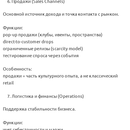
Продажи (Sales Channels)
Основной источник дохода и точка контакта с рынком.
Функции:
pop-up продажи (клубы, ивенты, пространства)
direct-to-customer drops
ограниченные релизы (scarcity model)
тестирование спроса через события
Особенность:
продажи = часть культурного опыта, а не классический
retail
Логистика и финансы (Operations)
Поддержка стабильности бизнеса.
Функции:
учет себестоимости и маржи