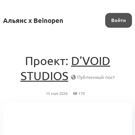
Альянс x Beinopen
Войти
Проект:
D’VOID
STUDIOS
Публичный пост
15 мая 2026
170