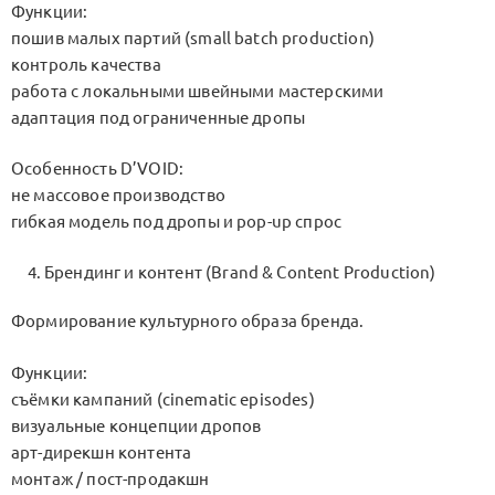
Функции:
пошив малых партий (small batch production)
контроль качества
работа с локальными швейными мастерскими
адаптация под ограниченные дропы
Особенность D’VOID:
не массовое производство
гибкая модель под дропы и pop-up спрос
Брендинг и контент (Brand & Content Production)
Формирование культурного образа бренда.
Функции:
съёмки кампаний (cinematic episodes)
визуальные концепции дропов
арт-дирекшн контента
монтаж / пост-продакшн