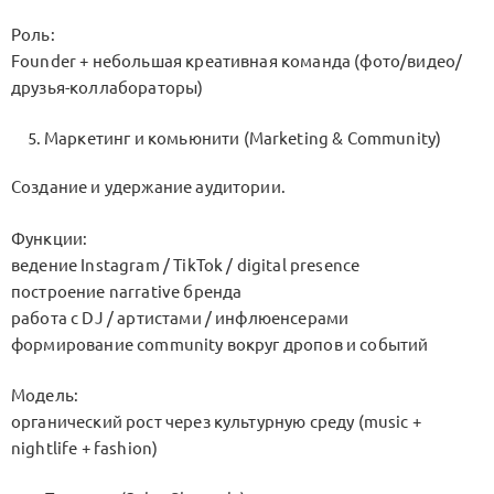
Роль:
Founder + небольшая креативная команда (фото/видео/
друзья-коллабораторы)
Маркетинг и комьюнити (Marketing & Community)
Создание и удержание аудитории.
Функции:
ведение Instagram / TikTok / digital presence
построение narrative бренда
работа с DJ / артистами / инфлюенсерами
формирование community вокруг дропов и событий
Модель:
органический рост через культурную среду (music +
nightlife + fashion)