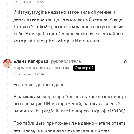
26 января в 14:33
@daryayarygina
недавно закончила обучение и
делала генерации для нескольких брендов. А еще
Татьяна Studio29 рассказывала про свой успешный
кейс. У нее работает 2 человека в связке: дизайнер,
который знает photoshop, ИИ и стилист.
Елена Кагирова
руководитель
0
маркетингового агентства
Эксперт S
29 января в 12:34
Евгнений, добрый день!
В рамках акселератора Альянса также возник вопрос
по генерации ИИ-изображений, написала здесь 2
варианта:
https://alliance.beinopen.ru/project/3136/
Про таблицы и приложения на данном этапе ответа
нет. Знаю, что рандомные сочетания можно