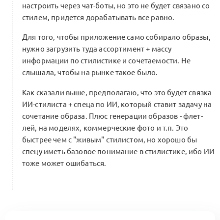
настроить через чат-боты, но это не будет связано со
стилем, придется дорабатывать все равно.
Для того, чтобы приложение само собирало образы,
нужно загрузить туда ассортимент + массу
информации по стилистике и сочетаемости. Не
слышала, чтобы на рынке такое было.
Как сказали выше, предполагаю, что это будет связка
ИИ-стилиста + спеца по ИИ, который ставит задачу на
сочетание образа. Плюс генерации образов - флет-
лей, на моделях, коммерческие фото и т.п. Это
быстрее чем с "живым" стилистом, но хорошо бы
спецу иметь базовое понимание в стилистике, ибо ИИ
тоже может ошибаться.