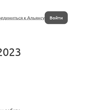
единиться к Альянсу
Войти
2023