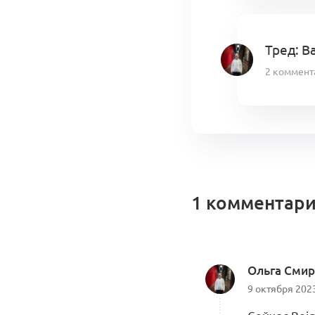
Тред: В
2 коммент
1 комментар
Ольга Сми
9 октября 202