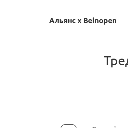
Альянс x Beinopen
Тре