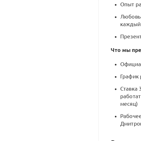
Опыт ра
Любовь 
каждый
Презен
Что мы пр
Официал
График 
Ставка 
работат
месяц)
Рабочее
Дмитро