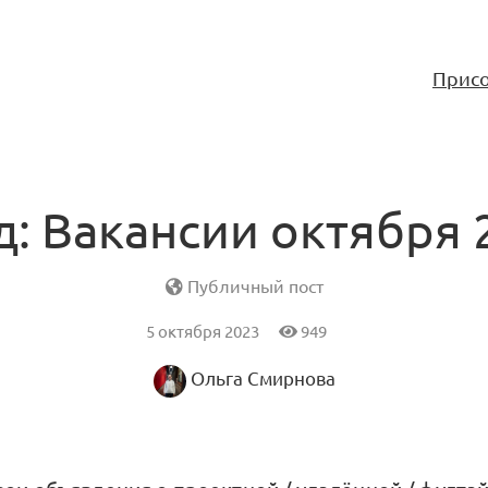
Присо
д: Вакансии октября 
Публичный пост
5 октября 2023
949
Ольга Смирнова