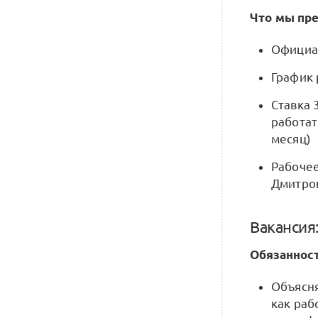
Что мы пр
Официал
График 
Ставка 
работат
месяц)
Рабочее
Дмитро
Вакансия
Обязанност
Объясня
как раб