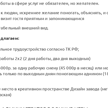
боты в сфере услуг не обязателен, но желателен.
к людям, искреннее желание помогать, объяснять, и 
 визит гостя приятным и запоминающимся
табельный внешний вид.
едлагаем:
ьное трудоустройство согласно ТК РФ;
работы 2х2 (2 дня работы, два дня выходных)
3000р. за одну рабочую смену (45 000р в месяц) или 
ь только по выходным дням помогающим админом (18
 место в креативном пространстве Дизайн завода (ме
вская)