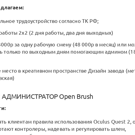
едлагаем:
ьное трудоустройство согласно ТК РФ;
работы 2х2 (2 дня работы, два дня выходных)
3000р за одну рабочую смену (48 000р в месяц) или м
ь только по выходным дням помогающим админом (18
 место в креативном пространстве Дизайн завода (ме
вская)
: АДМИНИСТРАТОР Open Brush
и:
ть клиентам правила использования Oculus Quest 2, 
отают контролеры, надевать и регулировать шлем,