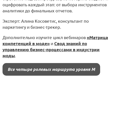
оцифровать каждый этап: от выбора инструментов
аналитики до финальных отчетов.
Эксперт: Алина Косоветис, консультант по
маркетингу и бизнес-трекер.
Дополнительно изучите цикл вебинаров
«Матрица
компетенций в моде»
и
Свод знаний по
управлению бизнес-процессами в индустрии
моды
.
Все четыре ролевых маршрута уровня M