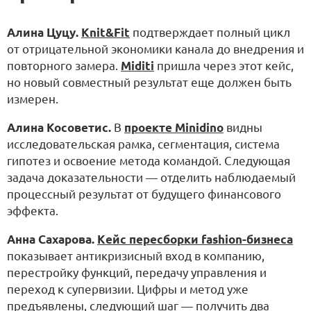
Алина Цуцу.
Knit&Fit
подтверждает полный цикл
от отрицательной экономики канала до внедрения и
повторного замера.
Miditi
пришла через этот кейс,
но новый совместный результат еще должен быть
измерен.
Алина Косоветис.
В
проекте Minidino
видны
исследовательская рамка, сегментация, система
гипотез и освоение метода командой. Следующая
задача доказательности — отделить наблюдаемый
процессный результат от будущего финансового
эффекта.
Анна Сахарова.
Кейс пересборки fashion-бизнеса
показывает антикризисный вход в компанию,
перестройку функций, передачу управления и
переход к супервизии. Цифры и метод уже
предъявлены, следующий шаг — получить два