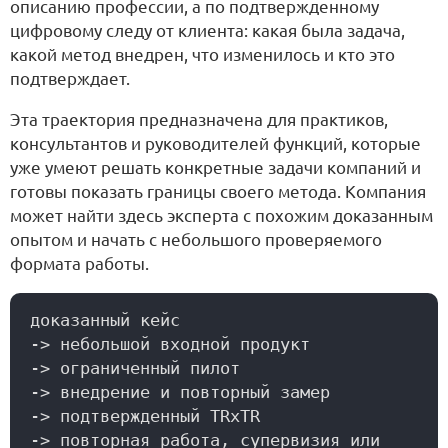
описанию профессии, а по подтвержденному
цифровому следу от клиента: какая была задача,
какой метод внедрен, что изменилось и кто это
подтверждает.
Эта траектория предназначена для практиков,
консультантов и руководителей функций, которые
уже умеют решать конкретные задачи компаний и
готовы показать границы своего метода. Компания
может найти здесь эксперта с похожим доказанным
опытом и начать с небольшого проверяемого
формата работы.
доказанный кейс

-> небольшой входной продукт

-> ограниченный пилот

-> внедрение и повторный замер

-> подтвержденный TRxTR

-> повторная работа, супервизия или 