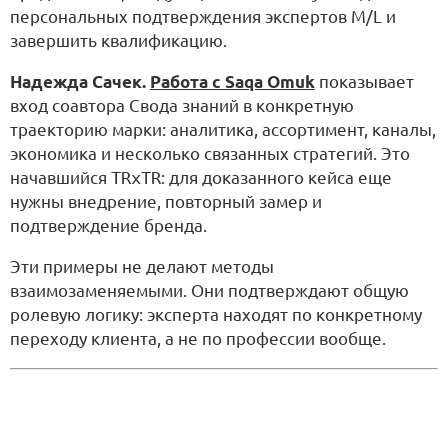
персональных подтверждения экспертов M/L и
завершить квалификацию.
Надежда Сачек.
Работа с Saqa Omuk
показывает
вход соавтора Свода знаний в конкретную
траекторию марки: аналитика, ассортимент, каналы,
экономика и несколько связанных стратегий. Это
начавшийся
TRxTR
: для доказанного кейса еще
нужны внедрение, повторный замер и
подтверждение бренда.
Эти примеры не делают методы
взаимозаменяемыми. Они подтверждают общую
ролевую логику: эксперта находят по конкретному
переходу клиента, а не по профессии вообще.