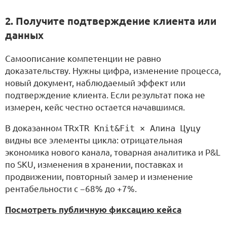
2. Получите подтверждение клиента или
данных
Самоописание компетенции не равно
доказательству. Нужны цифра, изменение процесса,
новый документ, наблюдаемый эффект или
подтверждение клиента. Если результат пока не
измерен, кейс честно остается начавшимся.
В доказанном
TRxTR Knit&Fit × Алина Цуцу
видны все элементы цикла: отрицательная
экономика нового канала, товарная аналитика и P&L
по SKU, изменения в хранении, поставках и
продвижении, повторный замер и изменение
рентабельности с −68% до +7%.
Посмотреть публичную фиксацию кейса