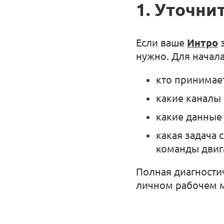
1. Уточни
Если ваше
Интро
з
нужно. Для начала
кто принимае
какие каналы 
какие данные 
какая задача 
команды двиг
Полная диагностич
личном рабочем м