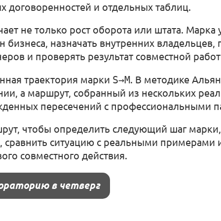
ых договоренностей и отдельных таблиц.
ает не только рост оборота или штата. Марка
н бизнеса, назначать внутренних владельцев,
еров и проверять результат совместной работ
онная траектория марки
S→M
. В методике Альян
нии, а маршрут, собранный из нескольких реа
жденных пересечений с профессиональными п
рут, чтобы определить следующий шаг марки,
и, сравнить ситуацию с реальными примерами 
ого совместного действия.
ораторию в четверг