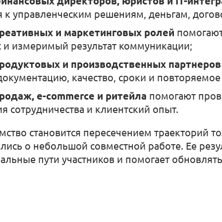
инансовых директоров, юристов и IT-интег
 к управленческим решениям, деньгам, догов
креативных и маркетинговых ролей
помогают
ос и измеримый результат коммуникации;
продуктовых и производственных партнеров
документацию, качество, сроки и повторяемое
родаж, e-commerce и ритейла
помогают пров
ия сотрудничества и клиентский опыт.
ство становится пересечением траекторий тол
лись о небольшой совместной работе. Ее резу
еальные пути участников и помогает обновлять