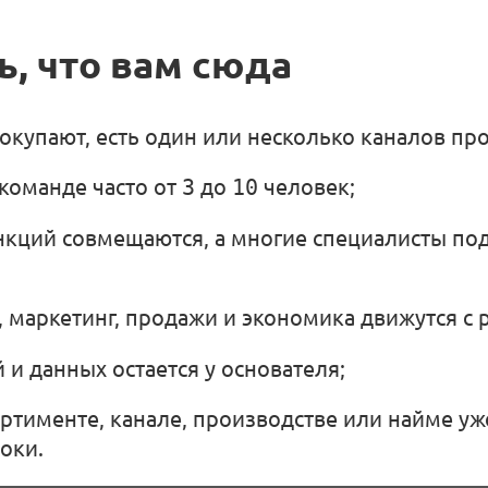
ь, что вам сюда
окупают, есть один или несколько каналов пр
команде часто от
3
до
10
человек;
нкций совмещаются, а многие специалисты по
 маркетинг, продажи и экономика движутся с 
 и данных остается у основателя;
ртименте, канале, производстве или найме у
роки.