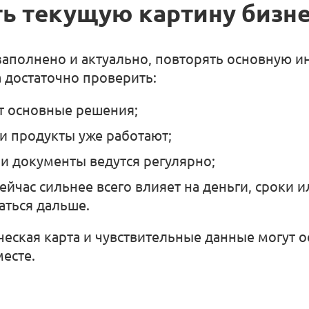
ть текущую картину бизн
аполнено и актуально, повторять основную 
 достаточно проверить:
т основные решения;
и продукты уже работают;
и документы ведутся регулярно;
сейчас сильнее всего влияет на деньги, сроки 
аться дальше.
еская карта и чувствительные данные могут ос
есте.