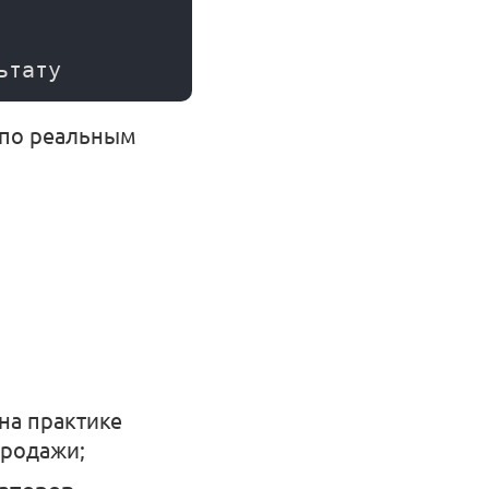
 по реальным
на практике
продажи;