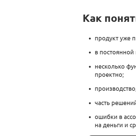
Как понят
продукт уже п
в постоянной 
несколько фу
проектно;
производство,
часть решений
ошибки в ассо
на деньги и с