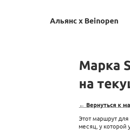
Альянс x Beinopen
Марка 
на тек
← Вернуться к м
Этот маршрут для
месяц
, у которой