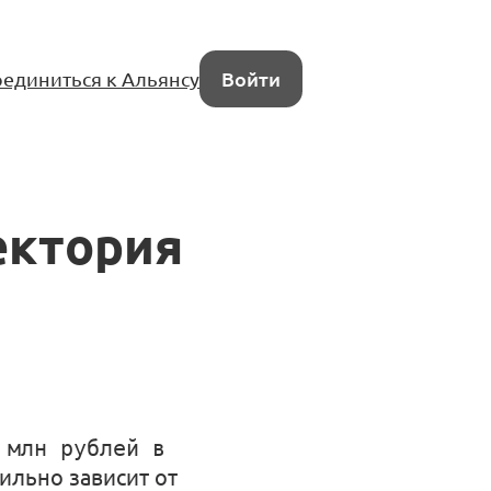
единиться к Альянсу
Войти
ектория
 млн рублей в
сильно зависит от