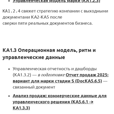
Управленческая модель марки (KA1.2.3)
KA1.2.4
свяжет стратегию компании с выходными
документами KA2-KA5 после
сверки пяти реальных документов бизнеса.
KA1.3 Операционная модель, ритм и
управленческие данные
Управленческая отчетность и дашборды
(KA1.3.2) —
в подготовке
Отчет продаж 2025:
вариант для марки стадии S (DocKA5.6.5)
—
связанный документ
Анализ продаж: коммерческие данные для
управленческого решения (KA5.6.1 ->
KA1.3.3)