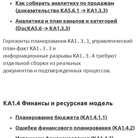
Как собирать аналитику по продажам
(доказательство KA5.6.1 -> KA1.3.3)
Аналитика и план каналов и категорий
(DocKA5.6 -> KA1.3.3)
Горизонты планирования
KA1.3.1
, управленческий
план-факт
KA1.3.3
и
информационные разрывы
KA1.3.4
требуют
отдельной сборки из реальных
документов и подтвержденных процессов.
KA1.4 Финансы и ресурсная модель
Планирование бюджета (KA1.4.1.1)
Ошибки финансового планирования (KA1.4.2)