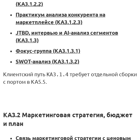
(KA3.1.2.2)
Практикум анализа конкурента на
маркетплейсе (KA3.1.2.3)
JTBD, интервью и AI-анализ сегментов
(KA3.1.3)
Фокус-группа (KA3.1.3.1)
SWOT-анализ (KA3.1.3.2)
Клиентский путь
KA3.1.4
требует отдельной сборки
с портом в KA5.5.
KA3.2 Маркетинговая стратегия, бюджет
и план
Связь маркетинговой стратегии с ценовым