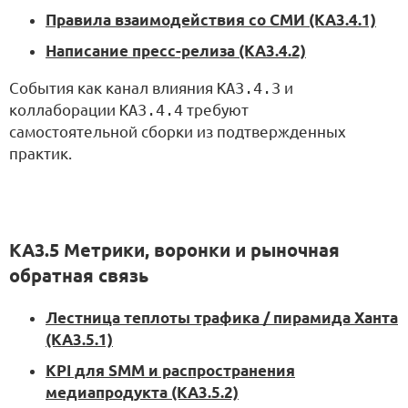
Правила взаимодействия со СМИ (KA3.4.1)
Написание пресс-релиза (KA3.4.2)
События как канал влияния
KA3.4.3
и
коллаборации
KA3.4.4
требуют
самостоятельной сборки из подтвержденных
практик.
KA3.5 Метрики, воронки и рыночная
обратная связь
Лестница теплоты трафика / пирамида Ханта
(KA3.5.1)
KPI для SMM и распространения
медиапродукта (KA3.5.2)