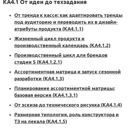
KA4.1 От идеи до техзадания
От тренда к кассе: как адаптировать тренды
под аудиторию и переводить их в дизайн-
атрибуты продукта (KA4.1.1)
Жизненный цикл продукта и
производственный календарь (KA4.1.2)
Производственный цикл для брендов
стадии S (KA4.1.2.1)
Ассортиментная матрица и запуск сезонной
разработки (KA4.1.3)
Планирование ассортиментной матрицы:
базовая версия (KA4.1.3.1)
От эскиза до технического рисунка (KA4.1.4)
Размерная типология, роль конструктора и
ТЗ на лекала (KA4.1.5)