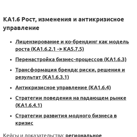
KA1.6 Рост, изменения и антикризисное
управление
Лицензирование и ко-брендинг как модель
роста (KA1.6.2.1 -> KA5.7.5)
Перенастройка бизнес-процессов (KA1.6.3)
Трансформация бренда: риски, решения и
результат (KA1.6.3.1)
Антикризисное управление (KA1.6.4)
Стратегии поведения на падающем рынке
(KA1.6.4.1)
Стратегии развития модного бизнеса в
кризис
Кейсы и доказательства:
региональное