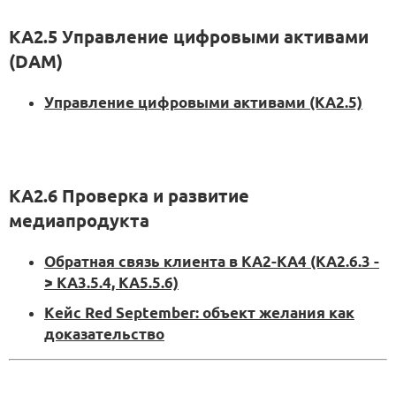
KA2.5 Управление цифровыми активами
(DAM)
Управление цифровыми активами (KA2.5)
KA2.6 Проверка и развитие
медиапродукта
Обратная связь клиента в KA2-KA4 (KA2.6.3 -
> KA3.5.4, KA5.5.6)
Кейс Red September: объект желания как
доказательство