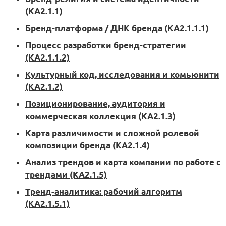
(KA2.1.1)
Бренд-платформа / ДНК бренда (KA2.1.1.1)
Процесс разработки бренд-стратегии
(KA2.1.1.2)
Культурный код, исследования и комьюнити
(KA2.1.2)
Позиционирование, аудитория и
коммерческая коллекция (KA2.1.3)
Карта различимости и сложной ролевой
композиции бренда (KA2.1.4)
Анализ трендов и карта компании по работе с
трендами (KA2.1.5)
Тренд-аналитика: рабочий алгоритм
(KA2.1.5.1)