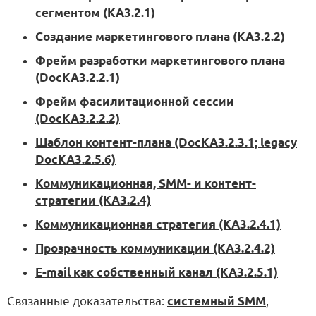
сегментом (KA3.2.1)
Создание маркетингового плана (KA3.2.2)
Фрейм разработки маркетингового плана
(DocKA3.2.2.1)
Фрейм фасилитационной сессии
(DocKA3.2.2.2)
Шаблон контент-плана (DocKA3.2.3.1; legacy
DocKA3.2.5.6)
Коммуникационная, SMM- и контент-
стратегии (KA3.2.4)
Коммуникационная стратегия (KA3.2.4.1)
Прозрачность коммуникации (KA3.2.4.2)
E-mail как собственный канал (KA3.2.5.1)
Связанные доказательства:
системный SMM
,