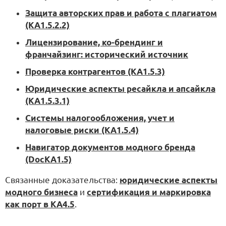
Защита авторских прав и работа с плагиатом
(KA1.5.2.2)
Лицензирование, ко-брендинг и
франчайзинг: исторический источник
Проверка контрагентов (KA1.5.3)
Юридические аспекты ресайкла и апсайкла
(KA1.5.3.1)
Системы налогообложения, учет и
налоговые риски (KA1.5.4)
Навигатор документов модного бренда
(DocKA1.5)
Связанные доказательства:
юридические аспекты
модного бизнеса
и
сертификация и маркировка
как порт в KA4.5
.