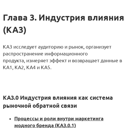
Глава 3. Индустрия влияния
(KA3)
KA3 исследует аудиторию и рынок, организует
распространение информационного
продукта, измеряет эффект и возвращает данные в
KA1, KA2, KA4 и KA5.
KA3.0 Индустрия влияния как система
рыночной обратной связи
Процессы и роли внутри маркетинга
модного бренда (KA3.0.1)