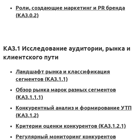
Роли, создающие маркетинг и PR бренда
(KA3.0.2)
KA3.1 Исследование аудитории, рынка и
клиентского пути
Ландшафт рынка и классификация
сегментов (KA3.1.1)
Обзор рынка марок разных сегментов
(KA3.1.1.1)
Конкурентный анализ и формирование УТП
(KA3.1.2)
Критерии оценки конкурентов (KA3.1.2.1)
Регулярный мониторинг конкурентов