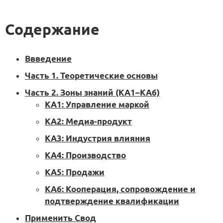
Содержание
Ввведение
Часть 1. Теоретические основы
Часть 2. Зоны знаний (КА1–КА6)
KA1: Управление маркой
KA2: Медиа-продукт
KA3: Индустрия влияния
KA4: Производство
KA5: Продажи
KA6: Кооперация, сопровождение и
подтверждение квалификации
Применить Свод