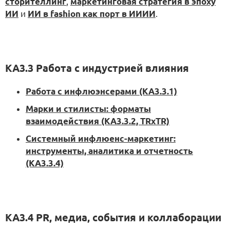
сторителлинг
,
маркетинговая стратегия в эпоху
ИИ
и
ИИ в fashion как порт в ИИИИ
.
KA3.3 Работа с индустрией влияния
Работа с инфлюэнсерами (KA3.3.1)
Марки и стилисты: форматы
взаимодействия (KA3.3.2, TRxTR)
Системный инфлюенс-маркетинг:
инструменты, аналитика и отчетность
(KA3.3.4)
KA3.4 PR, медиа, события и коллаборации