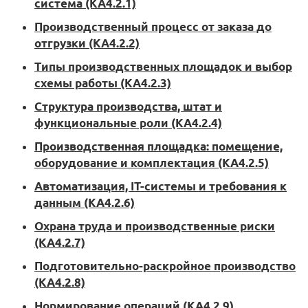
система (KA4.2.1)
Производственный процесс от заказа до
отгрузки (KA4.2.2)
Типы производственных площадок и выбор
схемы работы (KA4.2.3)
Структура производства, штат и
функциональные роли (KA4.2.4)
Производственная площадка: помещение,
оборудование и комплектация (KA4.2.5)
Автоматизация, IT-системы и требования к
данным (KA4.2.6)
Охрана труда и производственные риски
(KA4.2.7)
Подготовительно-раскройное производство
(KA4.2.8)
Нормирование операций (KA4.2.9)