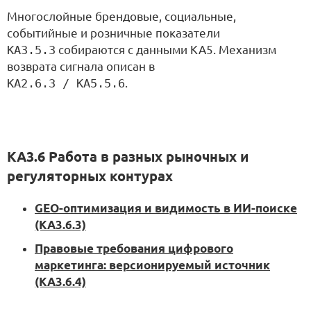
Многослойные брендовые, социальные,
событийные и розничные показатели
KA3.5.3
собираются с данными KA5. Механизм
возврата сигнала описан в
KA2.6.3 / KA5.5.6
.
KA3.6 Работа в разных рыночных и
регуляторных контурах
GEO-оптимизация и видимость в ИИ-поиске
(KA3.6.3)
Правовые требования цифрового
маркетинга: версионируемый источник
(KA3.6.4)