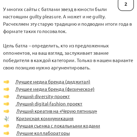
2
У многих сайты с батлами звезд в юности были
настоящим guilty pleasure. А может и не guilty.
Расчехляем эту старую традицию и подводим итоги года в
формате таких голосовалок.
Цель батла – определить, кто из предложенных
оппонентов, на ваш взгляд, заслуживает звание
победителя в каждой категории. Только в нашем варианте
свою позицию нужно аргументировать.
Лучшее медиа бренда (диджитал)
Лучшее медиа бренда (физическое)
Лучший diversity-проект
Лучший digital-fashion проект
Лучший креатив на «Черую пятницу»
Кризисная коммуникация
Лучшая съемка с локальными кодами
Лучшие коллабораторы