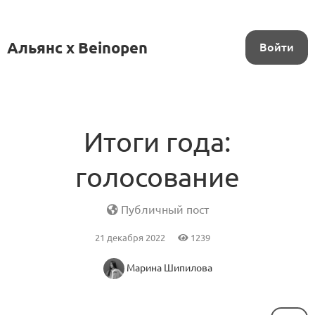
Альянс x Beinopen
Войти
Итоги года:
голосование
Публичный пост
21 декабря 2022
1239
Марина Шипилова