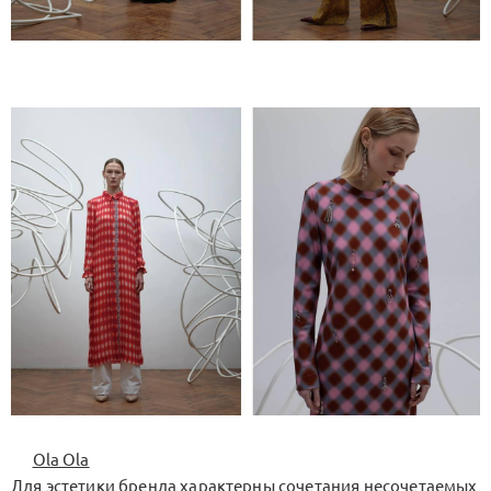
Ola Ola
Для эстетики бренда характерны сочетания несочетаемых