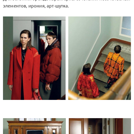
элементов, ирония, арт-шутка.