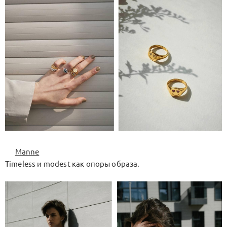
Manne
Timeless и modest как опоры образа.