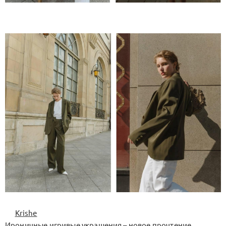
Krishe
Ироничные игривые украшения – новое прочтение