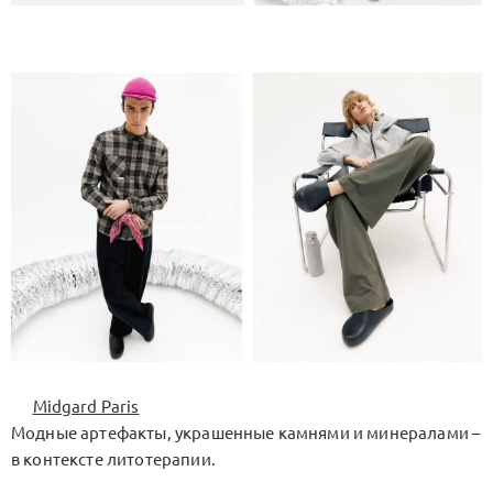
Midgard Paris
Модные артефакты, украшенные камнями и минералами –
в контексте литотерапии.