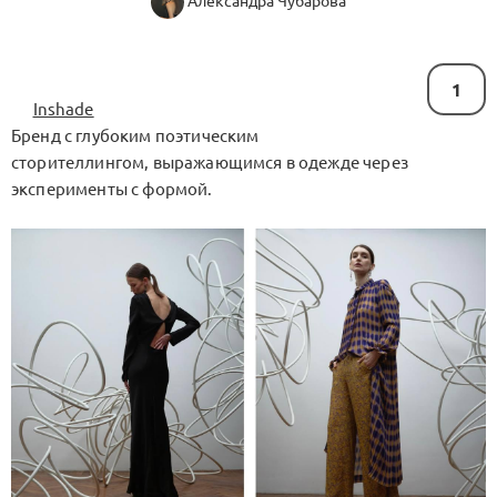
Александра Чубарова
1
Inshade
Бренд с глубоким поэтическим
сторителлингом, выражающимся в одежде через
эксперименты с формой.