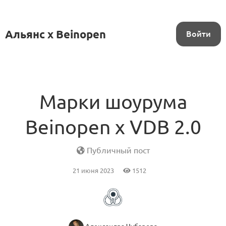
Альянс x Beinopen
Войти
Марки шоурума
Beinopen x VDB 2.0
Публичный пост
21 июня 2023
1512