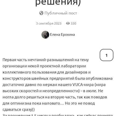
решения)
Публичный пост
3 сентября 2023
330
Елена Ерохина
1
Первая часть мечтаний-размышлений на тему
организации некой проектной лаборатории
коллективного пользования для дизайнеров и
конструкторов швейных предприятий была опубликована
достаточно давно по меркам нашего VUCA-мира (мира
высоких скоростей и неопределенности) – в июле. Не
могла долго решиться на вторую часть, так как поводов
для оптимизма пока маловато… Но это не повод
сдаваться сразу))
За прошедшие 1,5 месяца пообщалась, как сейчас принято