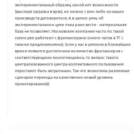
экспериментальный образец самой нет возможности
(высокая загрузка в вузе), но можно с кем-либо из наших
производств договориться. А в целом речь об
экспериментальном цехе пока рано вести - материальная
база не позволяет. Московские компании часто по такой
схеме уже работают с фрилансерами (много чатов в ТГ с
такими предложениями). Если у нас в регионе в ближайшее
время появится достаточное количество фрилансеров с
соответствующими компетенциями, то вопрос такого
централизованного центра коллективного пользования
перестанет быть актуальным. Так что возможны различные
сценарии перехода на качественно новый уровень
проектирования))