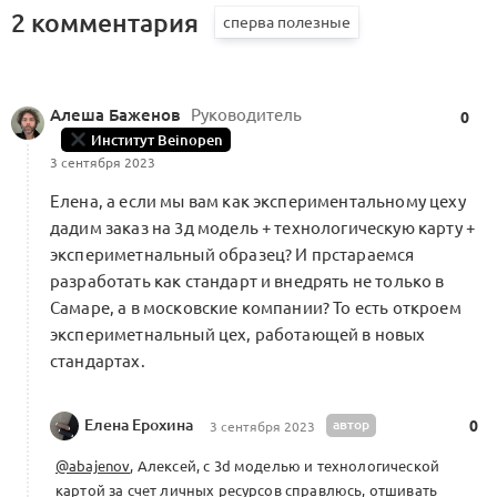
2 комментария
Алеша Баженов
Руководитель
0
Институт Beinopen
3 сентября 2023
Елена, а если мы вам как экспериментальному цеху
дадим заказ на 3д модель + технологическую карту +
экспериметнальный образец? И прстараемся
разработать как стандарт и внедрять не только в
Самаре, а в московские компании? То есть откроем
экспериметнальный цех, работающей в новых
стандартах.
Елена Ерохина
автор
0
3 сентября 2023
@abajenov
, Алексей, с 3d моделью и технологической
картой за счет личных ресурсов справлюсь, отшивать