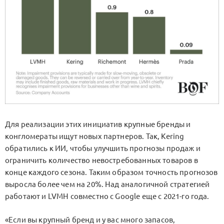
Для реализации этих инициатив крупные бренды и
конгломераты ищут новых партнеров. Так, Kering
обратились к ИИ, чтобы улучшить прогнозы продаж и
ограничить количество невостребованных товаров в
конце каждого сезона. Таким образом точность прогнозов
выросла более чем на 20%. Над аналогичной стратегией
работают и LVMH совместно с Google еще с 2021-го года.
«Если вы крупный бренд и у вас много запасов,