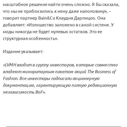
масштабное решение найти очень сложно. Я бы сказала,
что мы не приблизились к нему даже наполовину», –
говорит партнер Bain&Co Клаудия Дарпицио. Она
добавляет: «Излишество заложено в самой системе. У
моды никогда не будет нулевых остатков. Это ее
структурная особенность».
Издание указывает:
«LVMH входит в группу инвесторов, которые совместно
владеют миноритарным пакетом акций The Business of
Fashion. Все инвесторы подписали акционерную
документацию, гарантирующую полную редакционную
независимость BoF».