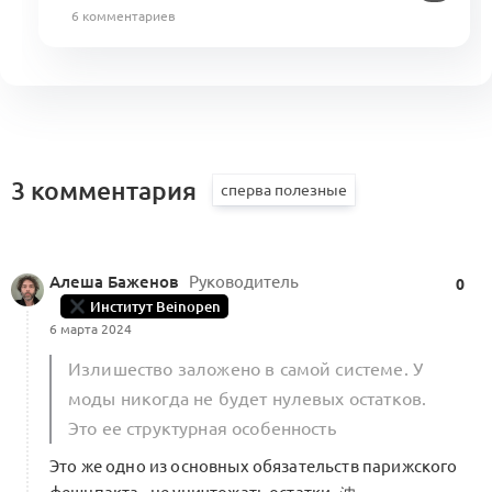
6 комментариев
3 комментария
Алеша Баженов
Руководитель
0
Институт Beinopen
6 марта 2024
Излишество заложено в самой системе. У
моды никогда не будет нулевых остатков.
Это ее структурная особенность
Это же одно из основных обязательств парижского