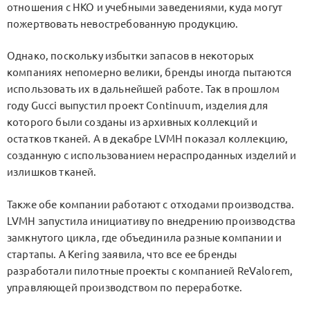
отношения с НКО и учебными заведениями, куда могут
пожертвовать невостребованную продукцию.
Однако, поскольку избытки запасов в некоторых
компаниях непомерно велики, бренды иногда пытаются
использовать их в дальнейшей работе. Так в прошлом
году Gucci выпустил проект Continuum, изделия для
которого были созданы из архивных коллекций и
остатков тканей. А в декабре LVMH показал коллекцию,
созданную с использованием нераспроданных изделий и
излишков тканей.
Также обе компании работают с отходами производства.
LVMH запустила инициативу по внедрению производства
замкнутого цикла, где объединила разные компании и
стартапы. А Kering заявила, что все ее бренды
разработали пилотные проекты с компанией ReValorem,
управляющей производством по переработке.