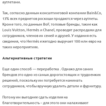
аутлетами.
Так, согласно данным консалтинговой компании Bain&Co,
13% всех предметов роскоши продаются через аутлеты.
Кроме того, по данным BoF, топовые бренды, такие как
Louis Vuitton, Hermès и Chanel, проводят распродажи для
сотрудников, членов их семей и друзей. У издания есть
сведения, что Hermès ежегодно выручает 100 млн евро на
таких мероприятиях.
Альтернативные стратегии
Еще один способ — переработка . Однако для самих
брендов это одно из самых дорогостоящих и трудоемких
решений, поскольку им потребуется нанимать
сотрудников, чтобы вручную удалить детали и фурнитуру.
Потому им выгоднее сдать изделия на
благотворительность – для этого они налаживают