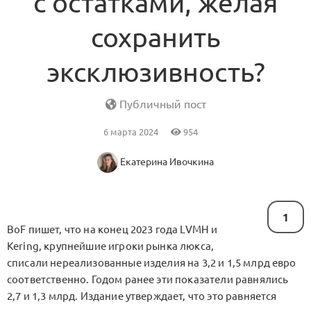
с остатками, желая
сохранить
эксклюзивность?
Публичный пост
6 марта 2024
954
Екатерина Ивочкина
1
BoF пишет, что на конец 2023 года LVMH и
Kering, крупнейшие игроки рынка люкса,
списали нереализованные изделия на 3,2 и 1,5 млрд евро
соответственно. Годом ранее эти показатели равнялись
2,7 и 1,3 млрд. Издание утверждает, что это равняется