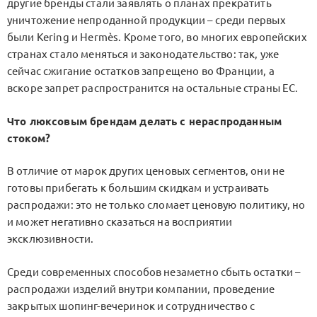
другие бренды стали заявлять о планах прекратить
уничтожение непроданной продукции – среди первых
были Kering и Hermès. Кроме того, во многих европейских
странах стало меняться и законодательство: так, уже
сейчас сжигание остатков запрещено во Франции, а
вскоре запрет распространится на остальные страны ЕС.
Что люксовым брендам делать с нераспроданным
стоком?
В отличие от марок других ценовых сегментов, они не
готовы прибегать к большим скидкам и устраивать
распродажи: это не только сломает ценовую политику, но
и может негативно сказаться на восприятии
эксклюзивности.
Среди современных способов незаметно сбыть остатки –
распродажи изделий внутри компании, проведение
закрытых шопинг-вечеринок и сотрудничество с