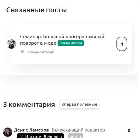
Связанные посты
Семинар: Большой консервативный
поворот в моде
Посты месяца
4
1 комментарий
3 комментария
Денис Ламехов
Выпускающий редактор
0
Институт Beinopen
автор