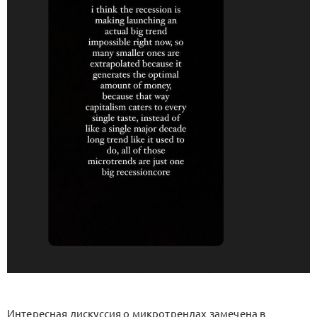
Интересная дискуссия о микротрендах замечена в