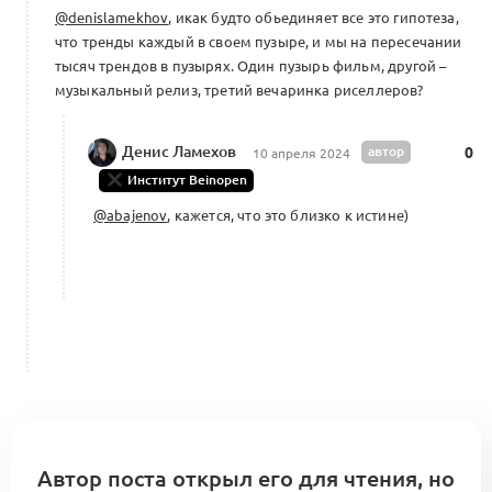
@denislamekhov
, икак будто обьединяет все это гипотеза,
что тренды каждый в своем пузыре, и мы на пересечании
тысяч трендов в пузырях. Один пузырь фильм, другой –
музыкальный релиз, третий вечаринка риселлеров?
Денис Ламехов
автор
0
10 апреля 2024
Институт Beinopen
@abajenov
, кажется, что это близко к истине)
Автор поста открыл его для чтения, но