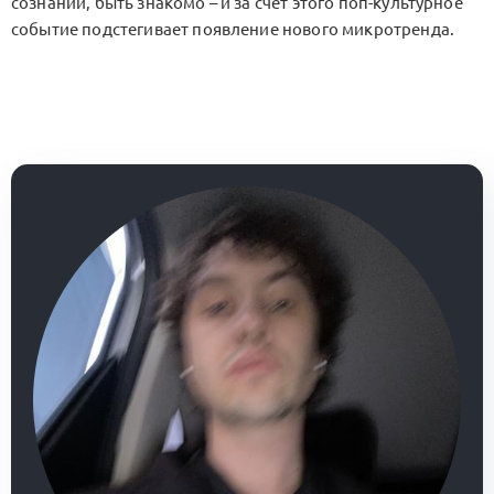
сознании, быть знакомо – и за счет этого поп-культурное
событие подстегивает появление нового микротренда.