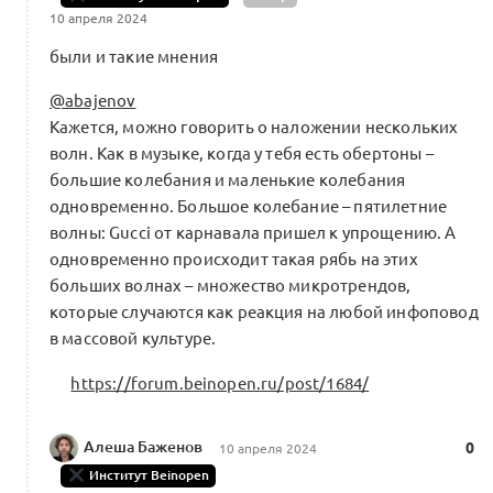
10 апреля 2024
были и такие мнения
@abajenov
Кажется, можно говорить о наложении нескольких
волн. Как в музыке, когда у тебя есть обертоны –
большие колебания и маленькие колебания
одновременно. Большое колебание – пятилетние
волны: Gucci от карнавала пришел к упрощению. А
одновременно происходит такая рябь на этих
больших волнах – множество микротрендов,
которые случаются как реакция на любой инфоповод
в массовой культуре.
https://forum.beinopen.ru/post/1684/
Алеша Баженов
0
10 апреля 2024
Институт Beinopen