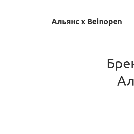
Альянс x Beinopen
Бре
Ал