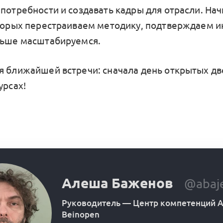
потребности и создавать кадры для отрасли. Нач
оторых перестраиваем методику, подтверждаем и
льше масштабируемся.
я ближайшей встречи: сначала день открытых дв
урсах!
Алеша Баженов
@abaj
Руководитель
—
Центр компетенций А
Beinopen