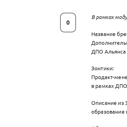
В рамках мод
0
Название бре
Дополнительн
ДПО Альянса 
Зонтики:
Продакт-мене
в рамках ДПО
Описание из 3
образование 