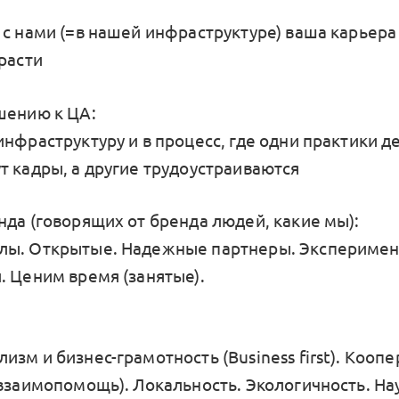
 с нами (=в нашей инфраструктуре) ваша карьер
расти
шению к ЦА:
нфраструктуру и в процесс, где одни практики д
т кадры, а другие трудоустраиваются
нда (говорящих от бренда людей, какие мы):
лы. Открытые. Надежные партнеры. Экспериме
. Ценим время (занятые).
зм и бизнес-грамотность (Business first). Кооп
 взаимопомощь). Локальность. Экологичность. На