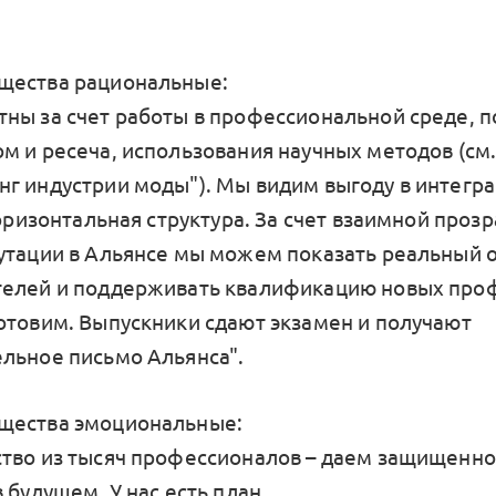
щества рациональные:
ны за счет работы в профессиональной среде, п
м и ресеча, использования научных методов (см
г индустрии моды"). Мы видим выгоду в интегра
горизонтальная структура. За счет взаимной проз
утации в Альянсе мы можем показать реальный 
елей и поддерживать квалификацию новых про
отовим. Выпускники сдают экзамен и получают
льное письмо Альянса".
щества эмоциональные:
тво из тысяч профессионалов – даем защищенно
 будущем. У нас есть план.