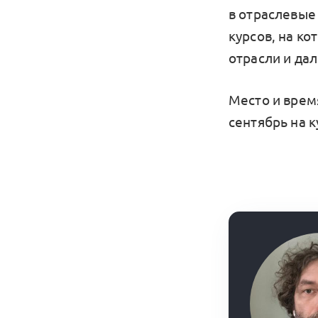
в отраслевые 
курсов, на к
отрасли и да
Место и врем
сентябрь на к