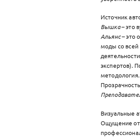
Источник авт
Вышка
– это 
Альянс
– это 
моды со всей
деятельности
экспертов). 
методология.
Прозрачность
Преподавате
Визуальные а
Ощущение от 
профессионалы