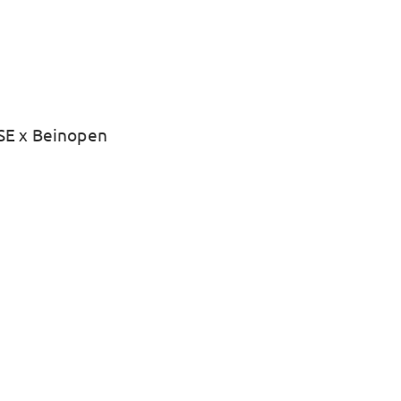
E x Beinopen