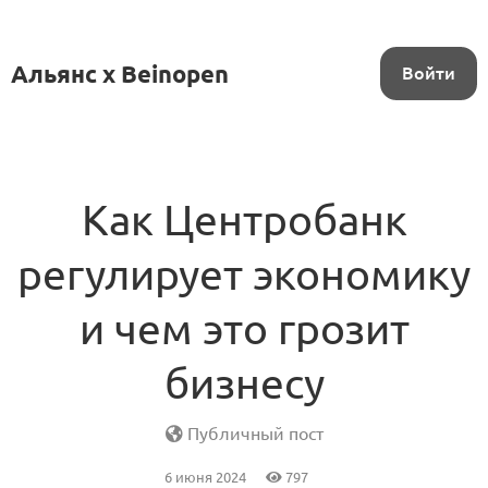
Альянс x Beinopen
Войти
Как Центробанк
регулирует экономику
и чем это грозит
бизнесу
Публичный пост
6 июня 2024
797