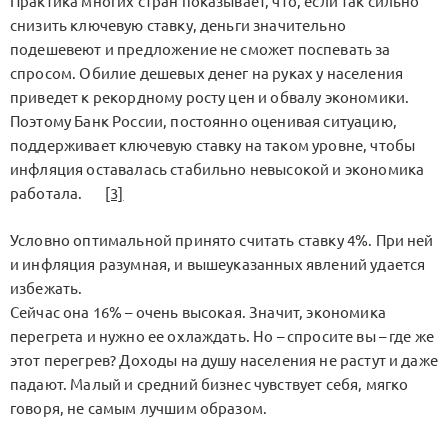
Практика многих стран показывает, что, если так сильно
снизить ключевую ставку, деньги значительно
подешевеют и предложение не сможет поспевать за
спросом. Обилие дешевых денег на руках у населения
приведет к рекордному росту цен и обвалу экономики.
Поэтому Банк России, постоянно оценивая ситуацию,
поддерживает ключевую ставку на таком уровне, чтобы
инфляция оставалась стабильно невысокой и экономика
работала.
[3]
Условно оптимальной принято считать ставку 4%. При ней
и инфляция разумная, и вышеуказанных явлений удается
избежать.
Сейчас она 16% – очень высокая. Значит, экономика
перегрета и нужно ее охлаждать. Но – спросите вы – где же
этот перегрев? Доходы на душу населения не растут и даже
падают. Малый и средний бизнес чувствует себя, мягко
говоря, не самым лучшим образом.