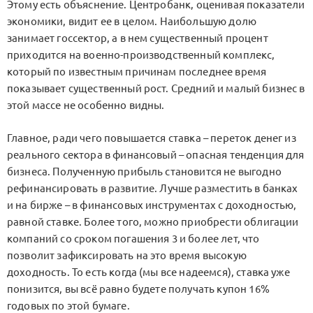
Этому есть объяснение. Центробанк, оценивая показатели
экономики, видит ее в целом. Наибольшую долю
занимает госсектор, а в нем существенный процент
приходится на военно-производственный комплекс,
который по известным причинам последнее время
показывает существенный рост. Средний и малый бизнес в
этой массе не особенно видны.
Главное, ради чего повышается ставка – переток денег из
реального сектора в финансовый – опасная тенденция для
бизнеса. Полученную прибыль становится не выгодно
рефинансировать в развитие. Лучше разместить в банках
и на бирже – в финансовых инструментах с доходностью,
равной ставке. Более того, можно приобрести облигации
компаний со сроком погашения 3 и более лет, что
позволит зафиксировать на это время высокую
доходность. То есть когда (мы все надеемся), ставка уже
понизится, вы всё равно будете получать купон 16%
годовых по этой бумаге.