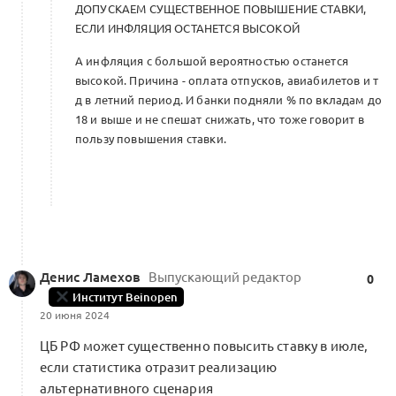
ДОПУСКАЕМ СУЩЕСТВЕННОЕ ПОВЫШЕНИЕ СТАВКИ,
ЕСЛИ ИНФЛЯЦИЯ ОСТАНЕТСЯ ВЫСОКОЙ
А инфляция с большой вероятностью останется
высокой. Причина - оплата отпусков, авиабилетов и т
д в летний период. И банки подняли % по вкладам до
18 и выше и не спешат снижать, что тоже говорит в
пользу повышения ставки.
Денис Ламехов
Выпускающий редактор
0
Институт Beinopen
20 июня 2024
ЦБ РФ может существенно повысить ставку в июле,
если статистика отразит реализацию
альтернативного сценария