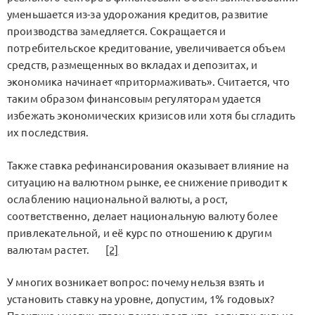
уменьшается из-за удорожания кредитов, развитие
производства замедляется. Сокращается и
потребительское кредитование, увеличивается объем
средств, размещенных во вкладах и депозитах, и
экономика начинает «притормаживать». Считается, что
таким образом финансовым регуляторам удается
избежать экономических кризисов или хотя бы сгладить
их последствия.
Также ставка рефинансирования оказывает влияние на
ситуацию на валютном рынке, ее снижение приводит к
ослаблению национальной валюты, а рост,
соответственно, делает национальную валюту более
привлекательной, и её курс по отношению к другим
валютам растет.
[2]
У многих возникает вопрос: почему нельзя взять и
установить ставку на уровне, допустим, 1% годовых?