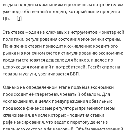
выдают кредиты компаниям и розничным потребителям
уже под собственный процент, который выше процента
ЦБ.
[1]
Эта ставка – один из ключевых инструментов монетарной
политики, регулирования состояния экономики страны.
Понижение ставки приводит к оживлению кредитного
рынка и в конечном счёте к стимулированию экономики:
кредиты становятся дешевле для банков, и далее по
цепочке для компаний и потребителей. Растёт спрос на
товары и услуги, увеличивается ВВП.
Однако на определенном этапе подъёма экономики
происходит её «перегрев», чреватый обвалом. Для
«охлаждения», в целях предупреждения обвальных
процессов финансовые регуляторы применяют меры
сглаживания, в числе которых - поднятия ставки
рефинансирования, что ведет к перетоку денег из
реального сектора в финансовый. Объём заимствований