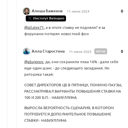
Алеша Баженов
0
11 июня 2024
Институт Beinopen
@allatex71
, а в итоге ставку не подняли? я за
форумами потерял новостной фон
Алла Старостина
автор
0
11 июня 2024
@abajenov
, да, они сохранили пока 16% - дали себе
еще один шанс - до следующего заседания. Но
риторика такая:
СОВЕТ ДИРЕКТОРОВ ЦБ В ПЯТНИЦУ, ПОМИМО ПАУЗЫ,
РАССМАТРИВАЛ ВАРИАНТЫ ПОВЫШЕНИЯ СТАВКИ НА
100 И 200 Б.П. - НАБИУЛЛИНА
ВЫРОСЛА ВЕРОЯТНОСТЬ СЦЕНАРИЯ, В КОТОРОМ
ПОТРЕБУЕТСЯ ДОПОЛНИТЕЛЬНОЕ ПОВЫШЕНИЕ
СТАВКИ - НАБИУЛЛИНА