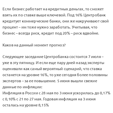
Если бизнес работает на кредитных деньгах, то сможет
взять их по ставке выше ключевой. Под 16% Центробанк
кредитует коммерческие банки, они же накручивают свой
процент – им тоже нужно заработать. Учитывая, что
бизнес – всегда риск, кредит под 20% – риск вдвойне.
Каков на данный момент прогноз?
Следующее заседание Центробанка состоится 7 июля –
уже в эту пятницу. И если еще пару дней назад эксперты
оценивали как самый вероятный сценарий, что ставка
останется на уровне 16%, то уже сегодня более половины
экспертов – за ее повышение. 5 июня вышли свежие
данные по инфляции:
Инфляция в России с 28 мая по 3 июня ускорилась до 0,17%
с 0,10% с 21 по 27 мая. Годовая инфляция на 3 июня
осталась на уровне 8,15%