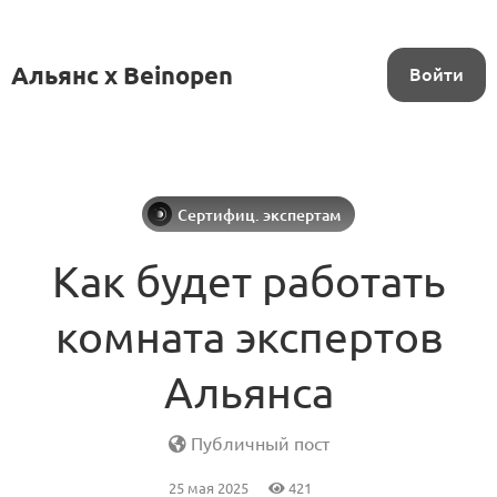
Альянс x Beinopen
Войти
Сертифиц. экспертам
Как будет работать
комната экспертов
Альянса
Публичный пост
25 мая 2025
421