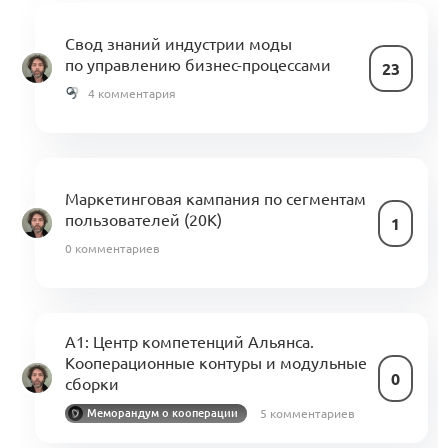
Свод знаний индустрии моды
по управлению бизнес-процессами
23
4 комментария
Маркетинговая кампания по сегментам
пользователей (20К)
1
0 комментариев
A1: Центр компетенций Альянса.
Кооперационные контуры и модульные
0
сборки
5 комментариев
Меморандум о кооперации