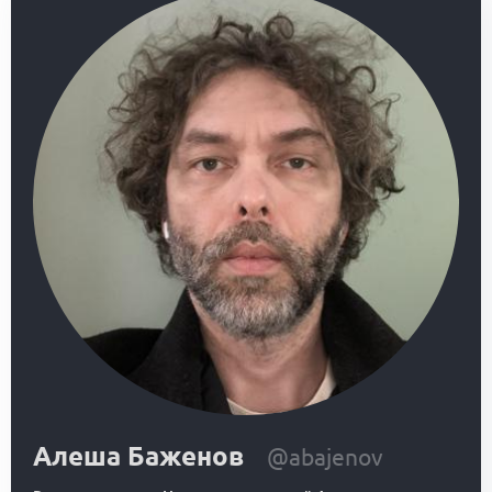
Алеша Баженов
@abajenov