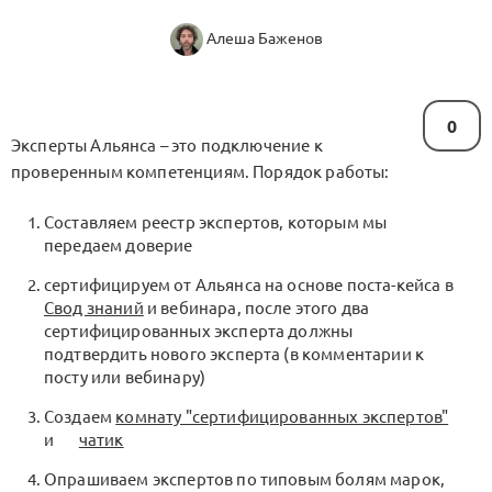
Алеша Баженов
0
Эксперты Альянса – это подключение к
проверенным компетенциям. Порядок работы:
Составляем реестр экспертов, которым мы
передаем доверие
сертифицируем от Альянса на основе поста-кейса в
Свод знаний
и вебинара, после этого два
сертифицированных эксперта должны
подтвердить нового эксперта (в комментарии к
посту или вебинару)
Создаем
комнату "сертифицированных экспертов"
и
чатик
Опрашиваем экспертов по типовым болям марок,