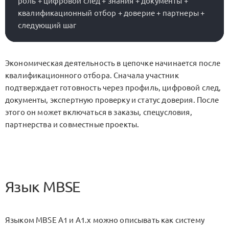
роль + цифровой след + знания + документы + 
квалификационный отбор + доверие + партнеры + 
Экономическая деятельность в цепочке начинается после
квалификационного отбора. Сначала участник
подтверждает готовность через профиль, цифровой след,
документы, экспертную проверку и статус доверия. После
этого он может включаться в заказы, спецусловия,
партнерства и совместные проекты.
Язык MBSE
Языком MBSE A1 и A1.x можно описывать как систему