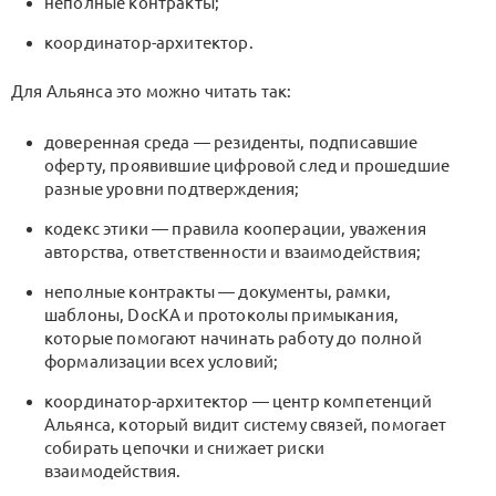
неполные контракты;
координатор-архитектор.
Для Альянса это можно читать так:
доверенная среда — резиденты, подписавшие
оферту, проявившие цифровой след и прошедшие
разные уровни подтверждения;
кодекс этики — правила кооперации, уважения
авторства, ответственности и взаимодействия;
неполные контракты — документы, рамки,
шаблоны, DocKA и протоколы примыкания,
которые помогают начинать работу до полной
формализации всех условий;
координатор-архитектор — центр компетенций
Альянса, который видит систему связей, помогает
собирать цепочки и снижает риски
взаимодействия.