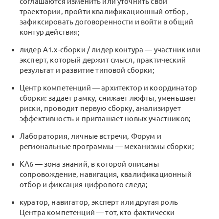
соглашаются изменить или уточнить свои
траектории, пройти квалификационный отбор,
зафиксировать договоренности и войти в общий
контур действия;
лидер A1.x-сборки / лидер контура — участник или
эксперт, который держит смысл, практический
результат и развитие типовой сборки;
Центр компетенций — архитектор и координатор
сборки: задает рамку, снижает люфты, уменьшает
риски, проводит первую сборку, анализирует
эффективность и приглашает новых участников;
Лаборатория, личные встречи, Форум и
региональные программы — механизмы сборки;
KA6 — зона знаний, в которой описаны
сопровождение, навигация, квалификационный
отбор и фиксация цифрового следа;
куратор, навигатор, эксперт или другая роль
Центра компетенций — тот, кто фактически