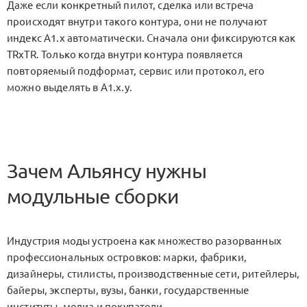
Даже если конкретный пилот, сделка или встреча
происходят внутри такого контура, они не получают
индекс
A1.x
автоматически. Сначала они фиксируются как
TRxTR
. Только когда внутри контура появляется
повторяемый подформат, сервис или протокол, его
можно выделять в
A1.x.y
.
Зачем Альянсу нужны
модульные сборки
Индустрия моды устроена как множество разорванных
профессиональных островков: марки, фабрики,
дизайнеры, стилисты, производственные сети, ритейлеры,
байеры, эксперты, вузы, банки, государственные
институты, медиа и покупатели.