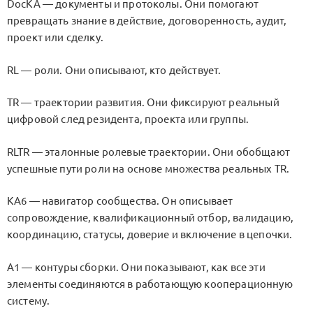
DocKA — документы и протоколы. Они помогают
превращать знание в действие, договоренность, аудит,
проект или сделку.
RL — роли. Они описывают, кто действует.
TR — траектории развития. Они фиксируют реальный
цифровой след резидента, проекта или группы.
RLTR — эталонные ролевые траектории. Они обобщают
успешные пути роли на основе множества реальных TR.
KA6 — навигатор сообщества. Он описывает
сопровождение, квалификационный отбор, валидацию,
координацию, статусы, доверие и включение в цепочки.
A1 — контуры сборки. Они показывают, как все эти
элементы соединяются в работающую кооперационную
систему.