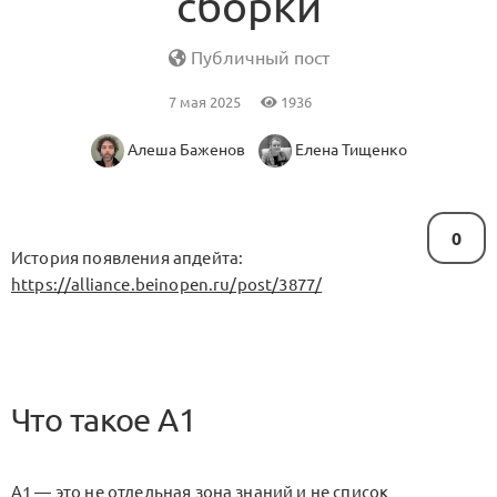
сборки
Публичный пост
7 мая 2025
1936
Алеша Баженов
Елена Тищенко
0
История появления апдейта:
https://alliance.beinopen.ru/post/3877/
Что такое A1
A1 — это не отдельная зона знаний и не список