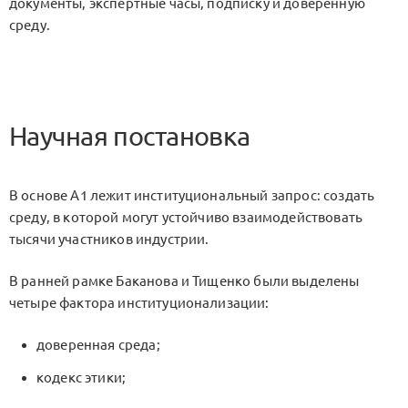
документы, экспертные часы, подписку и доверенную
среду.
Научная постановка
В основе A1 лежит институциональный запрос: создать
среду, в которой могут устойчиво взаимодействовать
тысячи участников индустрии.
В ранней рамке Баканова и Тищенко были выделены
четыре фактора институционализации:
доверенная среда;
кодекс этики;