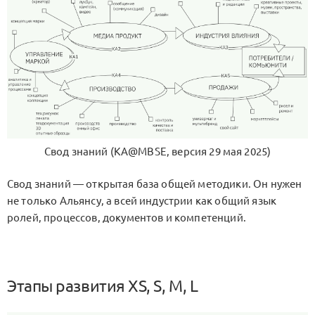
Свод знаний (KA@MBSE, версия 29 мая 2025)
Свод знаний — открытая база общей методики. Он нужен
не только Альянсу, а всей индустрии как общий язык
ролей, процессов, документов и компетенций.
Этапы развития XS, S, M, L