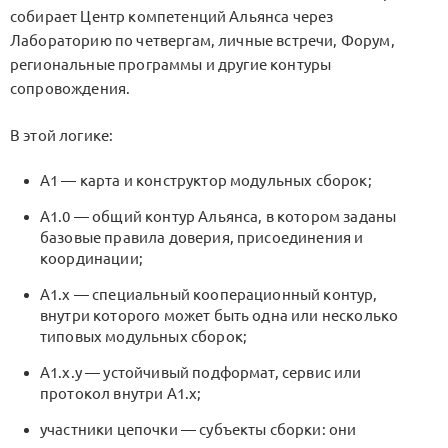
собирает Центр компетенций Альянса через
Лабораторию по четвергам, личные встречи, Форум,
региональные программы и другие контуры
сопровождения.
В этой логике:
A1 — карта и конструктор модульных сборок;
A1.0 — общий контур Альянса, в котором заданы
базовые правила доверия, присоединения и
координации;
A1.x — специальный кооперационный контур,
внутри которого может быть одна или несколько
типовых модульных сборок;
A1.x.y — устойчивый подформат, сервис или
протокол внутри A1.x;
участники цепочки — субъекты сборки: они