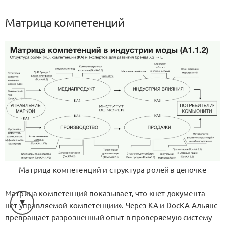
Матрица компетенций
Матрица компетенций и структура ролей в цепочке
Матрица компетенций показывает, что «нет документа —
нет управляемой компетенции». Через KA и DocKA Альянс
превращает разрозненный опыт в проверяемую систему