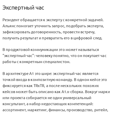
Экспертный час
Резидент обращается к эксперту с конкретной задачей.
Альянс помогает уточнить запрос, подобрать эксперта,
зафиксировать договоренность, провести встречу,
получить результат и превратить его в цифровой след.
В продуктовой коммуникации это может называться
"экспертный час": человеку понятно, что он покупает час
работы с конкретным специалистом.
В архитектуре A1 это шире: экспертный час является
точкой входа в композитную команду. В одном кейсе это
фиксируется как TRxTR, а после нескольких похожих
кейсов может быть описано как A1.x-сборка. Вокруг марки
или проекта собирается не один универсальный
консультант, а набор недостающих компетенций:
ассортимент, маркетинг, финансы, производство, ритейл,