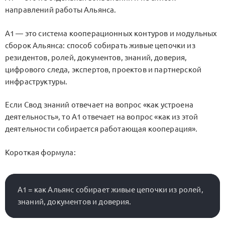
направлений работы Альянса.
A1 — это система кооперационных контуров и модульных
сборок Альянса: способ собирать живые цепочки из
резидентов, ролей, документов, знаний, доверия,
цифрового следа, экспертов, проектов и партнерской
инфраструктуры.
Если Свод знаний отвечает на вопрос «как устроена
деятельность», то A1 отвечает на вопрос «как из этой
деятельности собирается работающая кооперация».
Короткая формула:
A1 = как Альянс собирает живые цепочки из ролей, 