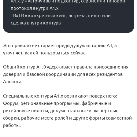
A1.x.y = устойчивый подконтур, сервис или типовой 
протокол внутри A1.x

TRxTR = конкретный кейс, встреча, пилот или 
Это правило не стирает предыдущую историю A1, а
уточняет, как ей пользоваться сейчас.
Общий контур
A1.0
удерживает правила присоединения,
доверия и базовой координации для всех резидентов
Альянса.
Специальные контуры
A1.x
возникают поверх него:
Форум, региональные программы, фабричные и
ритейловые пилоты, документальные и экспертные
сборки, рабочие места ролей и другие формы совместной
работы.