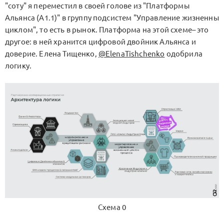
"соту" я переместил в своей голове из "Платформы
Альянса (А1.1)" в группу подсистем "Управление жизненны
циклом", то есть в рынок. Платформа на этой схеме– это
другое: в ней хранится цифровой двойник Альянса и
доверие. Елена Тищенко,
@ElenaTishchenko
одобрила
логику.
Схема 0