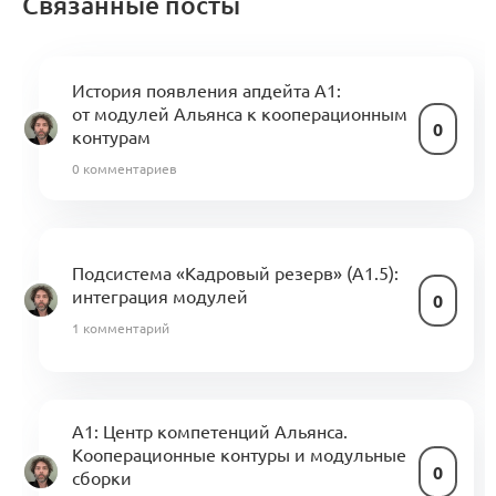
Связанные посты
История появления апдейта A1:
от модулей Альянса к кооперационным
0
контурам
0 комментариев
Подсистема «Кадровый резерв» (А1.5):
интеграция модулей
0
1 комментарий
A1: Центр компетенций Альянса.
Кооперационные контуры и модульные
0
сборки