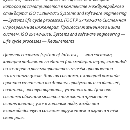
которой рассматривается в контексте международного
стандарта: ISO 15288-2015 Systems and software engineering
— Systems life cycle processes. ГОСТ Р 57193-2016 Системная
и программная инженерия. Процессы жизненного цикла
систем. ISO 29148-2018. Systems and software engineering —
Life cycle processes — Requirements
Целевая система (system-of-interest) — это система,
которая подлежит созданию (или модернизации) командой
инженеров и рассматривается на всём протяжении
жизненного цикла. Это та система, с которой команда
проекта хочет что-то делать: придумать и создать её,
починить, эксплуатировать, уничтожить. Целевая
система обычно мыслится на момент времени её
использования, уже в готовом виде, когда она
взаимодействует со своим окружением и играет в нём
свою роль.