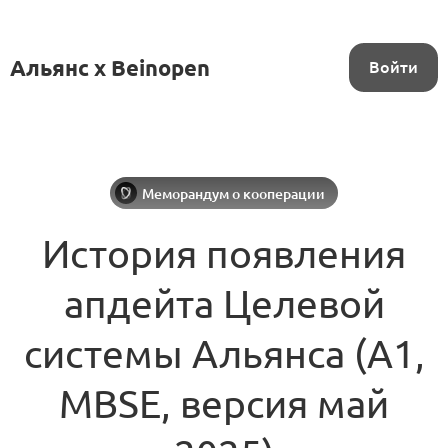
Альянс x Beinopen
Войти
Меморандум о кооперации
История появления
апдейта Целевой
системы Альянса (А1,
MBSE, версия май